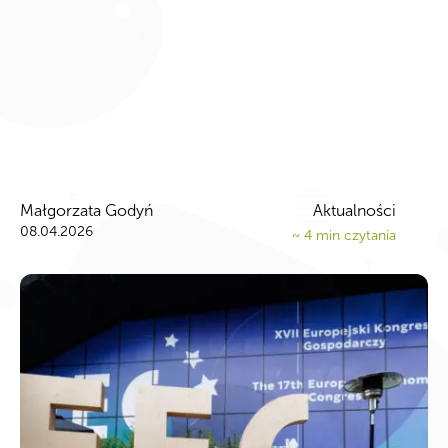
Małgorzata Godyń
Aktualności
08.04.2026
~
4
min czytania