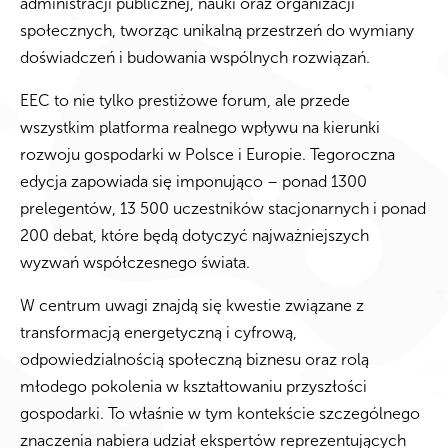
administracji publicznej, nauki oraz organizacji
społecznych, tworząc unikalną przestrzeń do wymiany
doświadczeń i budowania wspólnych rozwiązań.
EEC to nie tylko prestiżowe forum, ale przede
wszystkim platforma realnego wpływu na kierunki
rozwoju gospodarki w Polsce i Europie. Tegoroczna
edycja zapowiada się imponująco – ponad 1300
prelegentów, 13 500 uczestników stacjonarnych i ponad
200 debat, które będą dotyczyć najważniejszych
wyzwań współczesnego świata.
W centrum uwagi znajdą się kwestie związane z
transformacją energetyczną i cyfrową,
odpowiedzialnością społeczną biznesu oraz rolą
młodego pokolenia w kształtowaniu przyszłości
gospodarki. To właśnie w tym kontekście szczególnego
znaczenia nabiera udział ekspertów reprezentujących