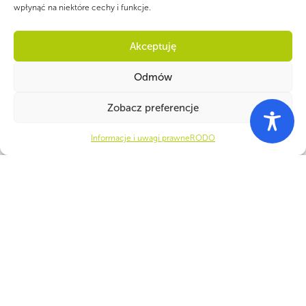
wpłynąć na niektóre cechy i funkcje.
Akceptuję
PARTNERZY
Odmów
Zobacz preferencje
Informacje i uwagi prawne
RODO