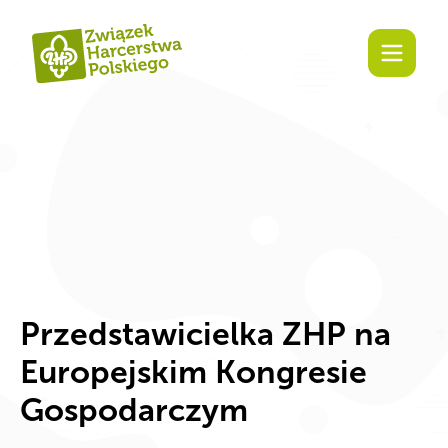
Zaangażuj się!
Przedstawicielka ZHP na
Europejskim Kongresie
Gospodarczym