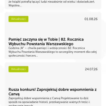
że książki potrafią łączyć ludzi niezależnie od wieku i doświadczeń.
Wspólna...
01.08.26
Aktualności
Pamięć zaczyna się w Tobie | 82. Rocznica
Wybuchu Powstania Warszawskiego
Godzina „W” – chwila pamięci i wdzięczności 82. Rocznica
Wybuchu Powstania Warszawskiego to szczególny moment dla całej
społeczności harcers...
24.07.26
Aktualności
Rusza konkurs! Zaprojektuj dobre wspomnienia z
Canvą
Zaprojektuj dobre wspomnienia z Canvą Projektowanie to dziś
sposób na opowiadanie historii, przekazywanie ważnych treści i
zachęcanie innych...