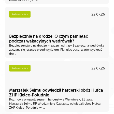
22.07.26
Aktualności
Bezpiecznie na drodze. O czym pamiętać
podczas wakacyjnych wędrówek?
Bezpieczeństwo na drodze – zacznij od trasy Bezpieczna wędrówka
zaczyna się jeszcze przed wyjściem. Planując trasę, warto wybierać
dro...
22.07.26
Aktualności
Marszałek Sejmu odwiedził harcerski obóz Hufca
ZHP Kielce-Południe
Rozmowa o współczesnym harcerstwie We wtorek, 21 lipca,
Marszałek Sejmu RP Włodzimierz Czarzasty odwiedził obóz Hufca
ZHP Kielce-Południe w ...