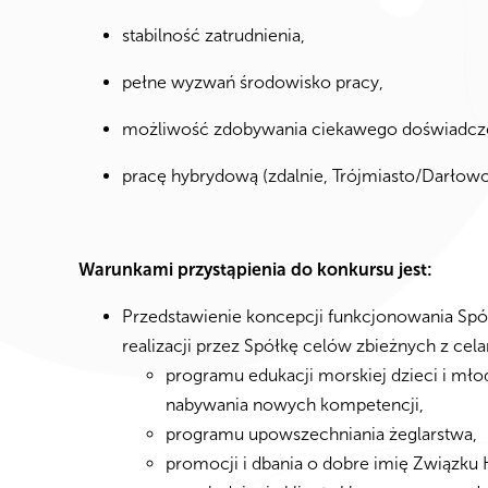
stabilność zatrudnienia,
pełne wyzwań środowisko pracy,
możliwość zdobywania ciekawego doświadcze
pracę hybrydową (zdalnie, Trójmiasto/Darłowo
Warunkami przystąpienia do konkursu jest:
Przedstawienie koncepcji funkcjonowania Spó
realizacji przez Spółkę celów zbieżnych z cel
programu edukacji morskiej dzieci i mło
nabywania nowych kompetencji,
programu upowszechniania żeglarstwa,
promocji i dbania o dobre imię Związku 