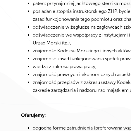
patent przynajmniej jachtowego sternika morsk
posiadanie stopnia instruktorskiego ZHP, byc
zasad funkcjonowania tego podmiotu oraz cha
doświadczenie w żegludze na żaglowcach szko
doświadczenie we współpracy z instytucjami i
Urząd Morski itp.),
znajomość Kodeksu Morskiego i innych aktów
znajomość zasad funkcjonowania spółek pra
wiedza z zakresu prawa pracy,
znajomość prawnych i ekonomicznych aspek
znajomość przepisów z zakresu ustawy Kode
zakresie zarządzania i nadzoru nad majątkie
Oferujemy:
dogodną formę zatrudnienia (preferowana wsp