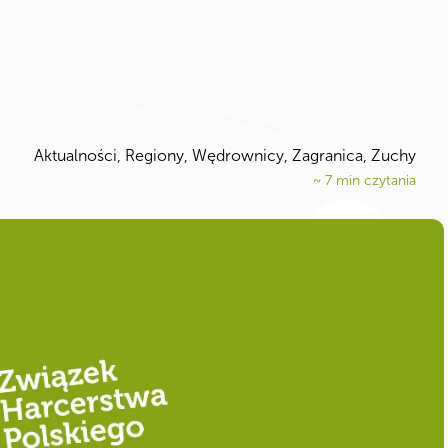
Aktualności
,
Regiony
,
Wędrownicy
,
Zagranica
,
Zuchy
~
7
min czytania