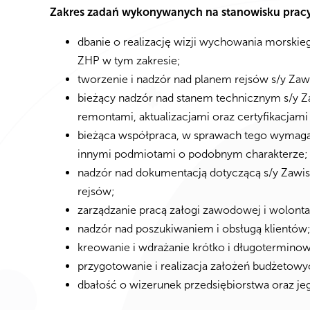
Zakres zadań wykonywanych na stanowisku pracy
dbanie o realizację wizji wychowania mors
ZHP w tym zakresie;
tworzenie i nadzór nad planem rejsów s/y Zaw
bieżący nadzór nad stanem technicznym s/y 
remontami, aktualizacjami oraz certyfikacja
bieżąca współpraca, w sprawach tego wymagaj
innymi podmiotami o podobnym charakterze;
nadzór nad dokumentacją dotyczącą s/y Zawis
rejsów;
zarządzanie pracą załogi zawodowej i wolonta
nadzór nad poszukiwaniem i obsługą klientów
kreowanie i wdrażanie krótko i długoterminowe
przygotowanie i realizacja założeń budżetowy
dbałość o wizerunek przedsiębiorstwa oraz j