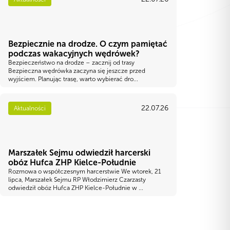
Bezpiecznie na drodze. O czym pamiętać
podczas wakacyjnych wędrówek?
Bezpieczeństwo na drodze – zacznij od trasy
Bezpieczna wędrówka zaczyna się jeszcze przed
wyjściem. Planując trasę, warto wybierać dro...
22.07.26
Aktualności
Marszałek Sejmu odwiedził harcerski
obóz Hufca ZHP Kielce-Południe
Rozmowa o współczesnym harcerstwie We wtorek, 21
lipca, Marszałek Sejmu RP Włodzimierz Czarzasty
odwiedził obóz Hufca ZHP Kielce-Południe w ...