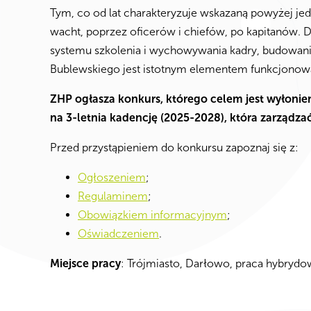
Tym, co od lat charakteryzuje wskazaną powyżej je
wacht, poprzez oficerów i chiefów, po kapitanów. 
systemu szkolenia i wychowywania kadry, budowani
Bublewskiego jest istotnym elementem funkcjonowa
ZHP ogłasza konkurs, którego celem jest wyłonien
na 3-letnia kadencję (2025-2028), która zarządza
Przed przystąpieniem do konkursu zapoznaj się z:
Ogłoszeniem
;
Regulaminem
;
Obowiązkiem informacyjnym
;
Oświadczeniem
.
Miejsce pracy
: Trójmiasto, Darłowo, praca hybrydo