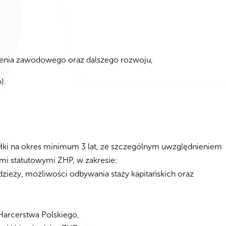
nia zawodowego oraz dalszego rozwoju,
).
łki na okres minimum 3 lat, ze szczególnym uwzględnieniem
ami statutowymi ZHP, w zakresie:
dzieży, możliwości odbywania staży kapitańskich oraz
Harcerstwa Polskiego,