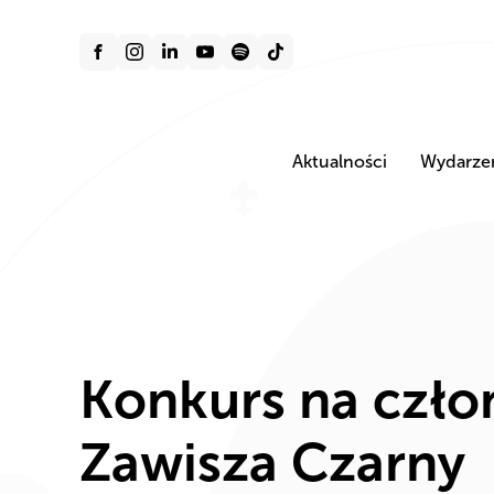
Aktualności
Wydarze
Konkurs na człon
Zawisza Czarny