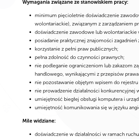
Wymagania związane ze stanowiskiem pracy:
minimum pięcioletnie doświadczenie zawodo
wolontariackie), związanym z zarządzaniem pr
doświadczenie zawodowe lub wolontariackie w b
posiadanie praktycznej znajomości zagadnień
korzystanie z pełni praw publicznych;
pełna zdolność do czynności prawnych;
nie podleganie ograniczeniom lub zakazom z
handlowego, wynikającymi z przepisów prawa
nie pozostawanie objętym wpisem do rejestr
nie prowadzenie działalności konkurencyjnej 
umiejętność biegłej obsługi komputera i urzą
umiejętność komunikowania się w języku angi
Mile widziane:
doświadczenie w działalności w ramach ruc