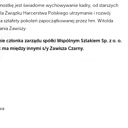
dnostkę jest świadome wychowywanie kadry, od starszych
Dla Związku Harcerstwa Polskiego utrzymanie i rozwój
a sztafety pokoleń zapoczątkowanej przez hm. Witolda
nia Zawiszy.
ie członka zarządu spółki Wspólnym Szlakiem Sp. z o. o.
ć ma między innymi s/y Zawisza Czarny.
wa