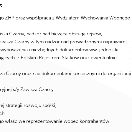
:
kiego ZHP oraz współpraca z Wydziałem Wychowania Wodnego
isza Czarny, nadzór nad bieżącą obsługą rejsów;
Zawisza Czarny w tym nadzór nad prowadzonymi naprawami,
mi wyposażenia i niezbędnych dokumentów ww. jednostki;
ących, z Polskim Rejestrem Statków oraz ewentualnie
za Czarny oraz nad dokumentami koniecznymi do organizacji
ryjnej s/y Zawisza Czarny;
;
j strategii rozwoju spółki;
ch;
ego właściwe reprezentowanie wobec kontrahentów.