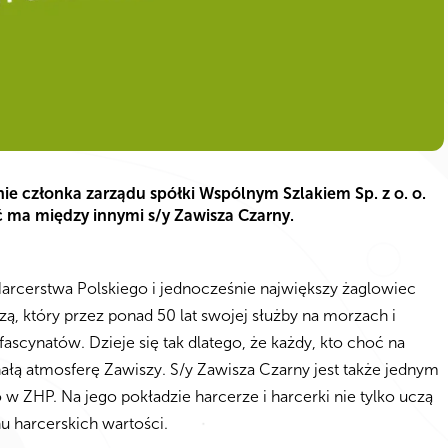
ie członka zarządu spółki Wspólnym Szlakiem Sp. z o. o.
ć ma między innymi s/y Zawisza Czarny.
arcerstwa Polskiego i jednocześnie największy żaglowiec
zą, który przez ponad 50 lat swojej służby na morzach i
scynatów. Dzieje się tak dlatego, że każdy, kto choć na
ałą atmosferę Zawiszy. S/y Zawisza Czarny jest także jednym
ZHP. Na jego pokładzie harcerze i harcerki nie tylko uczą
hu harcerskich wartości.