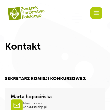
Zaangażuj się!
Kontakt
SEKRETARZ KOMISJI KONKURSOWEJ:
Marta Łopacińska
Adres mailowy
konkurs@zhp.pl