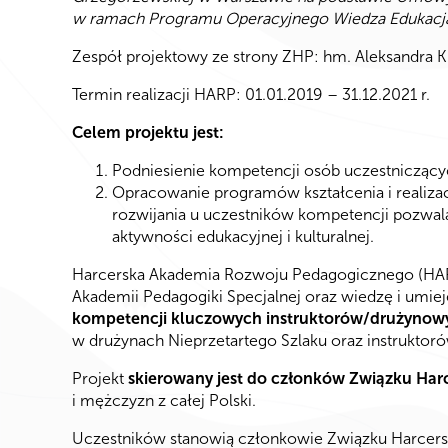
w ramach Programu Operacyjnego Wiedza Edukacj
Zespół projektowy ze strony ZHP: hm. Aleksandra 
Termin realizacji HARP: 01.01.2019 – 31.12.2021 r.
Celem projektu jest:
Podniesienie kompetencji osób uczestniczący
Opracowanie programów kształcenia i realizacj
rozwijania u uczestników kompetencji pozwala
aktywności edukacyjnej i kulturalnej.
Harcerska Akademia Rozwoju Pedagogicznego (H
Akademii Pedagogiki Specjalnej oraz wiedzę i umi
kompetencji kluczowych instruktorów/drużynow
w drużynach Nieprzetartego Szlaku oraz instrukt
Projekt
skierowany jest do członków Związku Harc
i mężczyzn z całej Polski.
Uczestników stanowią członkowie Związku Harcerst