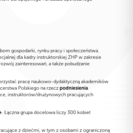
bom gospodarki, rynku pracy i społeczeństwa.
alnej dla kadry instruktorskiej ZHP w zakresie
 rozwój zainteresowań, a także pobudzanie
rzystać pracę naukowo-dydaktyczną akademików
rcerstwa Polskiego na rzecz
podniesienia
lsce, instruktorów/drużynowych pracujących
+
. Łączna grupa docelowa liczy 300 kobiet
acujące z dziećmi, w tym z osobami z ograniczoną