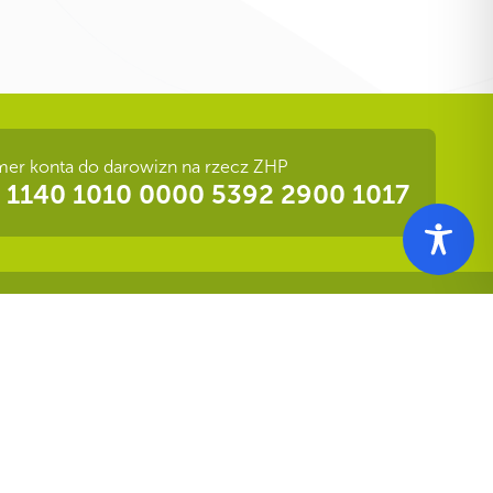
er konta do darowizn na rzecz ZHP
 1140 1010 0000 5392 2900 1017