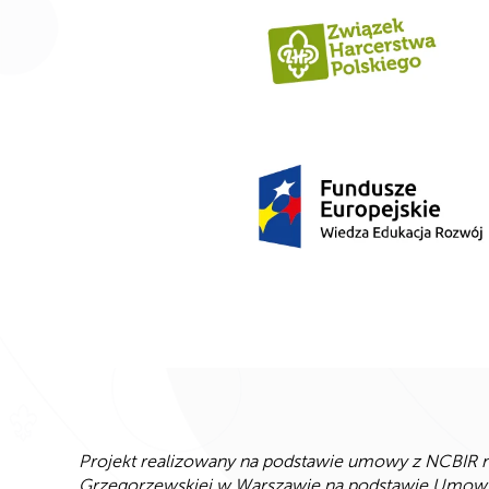
Projekt realizowany na podstawie umowy z NCBIR 
Grzegorzewskiej w Warszawie na podstawie Umowy o