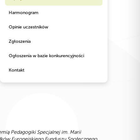
Harmonogram
Opinie uczestników
Zgłoszenia
Ogłoszenia w bazie konkurencyjności
Kontakt
ą Pedagogiki Specjalnej im. Marii
odków Europejskiego Funduszu Społecznego