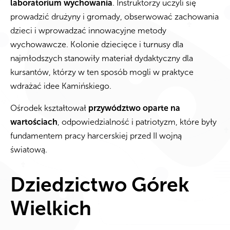
laboratorium wychowania
. Instruktorzy uczyli się
prowadzić drużyny i gromady, obserwować zachowania
dzieci i wprowadzać innowacyjne metody
wychowawcze. Kolonie dziecięce i turnusy dla
najmłodszych stanowiły materiał dydaktyczny dla
kursantów, którzy w ten sposób mogli w praktyce
wdrażać idee Kamińskiego.
Ośrodek kształtował
przywództwo oparte na
wartościach
, odpowiedzialność i patriotyzm, które były
fundamentem pracy harcerskiej przed II wojną
światową.
Dziedzictwo Górek
Wielkich