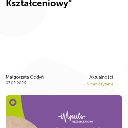
Kształceniowy”
Małgorzata Godyń
Aktualności
07.02.2026
~
5
min czytania