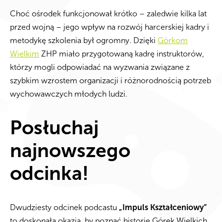
Choć ośrodek funkcjonował krótko – zaledwie kilka lat
przed wojną – jego wpływ na rozwój harcerskiej kadry i
metodykę szkolenia był ogromny. Dzięki
Górkom
Wielkim
ZHP miało przygotowaną kadrę instruktorów,
którzy mogli odpowiadać na wyzwania związane z
szybkim wzrostem organizacji i różnorodnością potrzeb
wychowawczych młodych ludzi.
Posłuchaj
najnowszego
odcinka!
Dwudziesty odcinek podcastu
„Impuls Kształceniowy”
to doskonała okazja, by poznać historię Górek Wielkich,