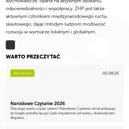
wychowawcze, oparte na aktywnym działaniu,
odpowiedzialności i współpracy. ZHP jest także
aktywnym członkiem międzynarodowego ruchu
skautowego, dając młodym ludziom możliwość
rozwoju w wymiarze lokalnym i globalnym.
WARTO PRZECZYTAĆ
05.08.26
Aktualności
Narodowe Czytanie 2026
Dlaczego warto czytać razem? Narodowe Czytanie od lat pokazuje,
że książki potrafią łączyć ludzi niezależnie od wieku i doświadczeń.
Wspólna...