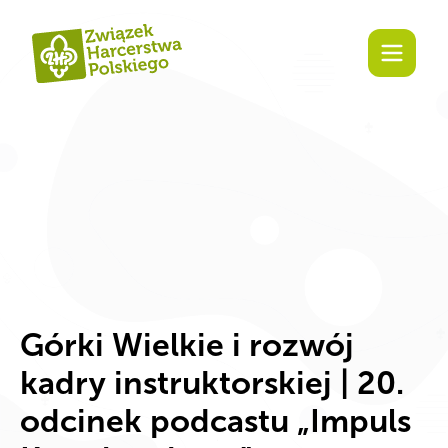
Za
Górki Wielkie i rozwój
kadry instruktorskiej | 20.
odcinek podcastu „Impuls