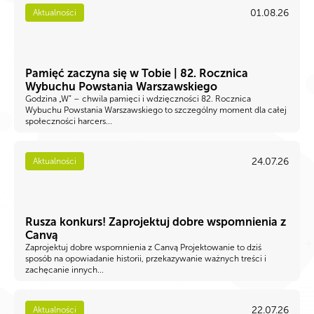
01.08.26
Aktualności
Pamięć zaczyna się w Tobie | 82. Rocznica
Wybuchu Powstania Warszawskiego
Godzina „W” – chwila pamięci i wdzięczności 82. Rocznica
Wybuchu Powstania Warszawskiego to szczególny moment dla całej
społeczności harcers...
24.07.26
Aktualności
Rusza konkurs! Zaprojektuj dobre wspomnienia z
Canvą
Zaprojektuj dobre wspomnienia z Canvą Projektowanie to dziś
sposób na opowiadanie historii, przekazywanie ważnych treści i
zachęcanie innych...
22.07.26
Aktualności