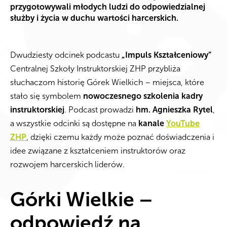
przygotowywali młodych ludzi do odpowiedzialnej
służby i życia w duchu wartości harcerskich.
Dwudziesty odcinek podcastu
„Impuls Kształceniowy”
Centralnej Szkoły Instruktorskiej ZHP przybliża
słuchaczom historię Górek Wielkich – miejsca, które
stało się symbolem
nowoczesnego szkolenia kadry
instruktorskiej
. Podcast prowadzi
hm. Agnieszka Rytel
,
a wszystkie odcinki są dostępne na
kanale
YouTube
ZHP
, dzięki czemu każdy może poznać doświadczenia i
idee związane z kształceniem instruktorów oraz
rozwojem harcerskich liderów.
Górki Wielkie –
odpowiedź na