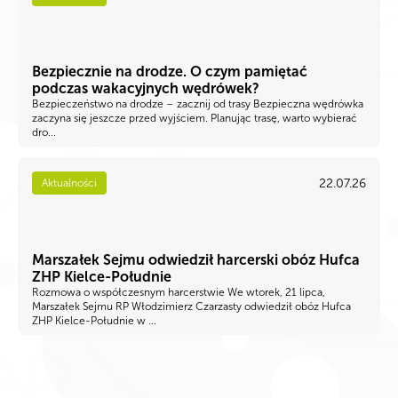
Bezpiecznie na drodze. O czym pamiętać
podczas wakacyjnych wędrówek?
Bezpieczeństwo na drodze – zacznij od trasy Bezpieczna wędrówka
zaczyna się jeszcze przed wyjściem. Planując trasę, warto wybierać
dro...
22.07.26
Aktualności
Marszałek Sejmu odwiedził harcerski obóz Hufca
ZHP Kielce-Południe
Rozmowa o współczesnym harcerstwie We wtorek, 21 lipca,
Marszałek Sejmu RP Włodzimierz Czarzasty odwiedził obóz Hufca
ZHP Kielce-Południe w ...