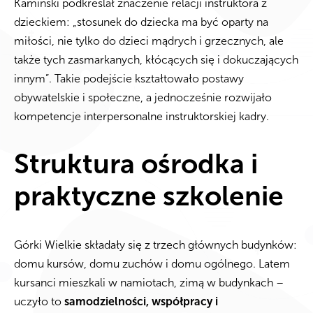
Kamiński podkreślał znaczenie relacji instruktora z
dzieckiem: „stosunek do dziecka ma być oparty na
miłości, nie tylko do dzieci mądrych i grzecznych, ale
także tych zasmarkanych, kłócących się i dokuczających
innym”. Takie podejście kształtowało postawy
obywatelskie i społeczne, a jednocześnie rozwijało
kompetencje interpersonalne instruktorskiej kadry.
Struktura ośrodka i
praktyczne szkolenie
Górki Wielkie składały się z trzech głównych budynków:
domu kursów, domu zuchów i domu ogólnego. Latem
kursanci mieszkali w namiotach, zimą w budynkach –
uczyło to
samodzielności, współpracy i