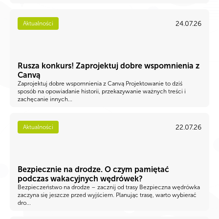
24.07.26
Aktualności
Rusza konkurs! Zaprojektuj dobre wspomnienia z
Canvą
Zaprojektuj dobre wspomnienia z Canvą Projektowanie to dziś
sposób na opowiadanie historii, przekazywanie ważnych treści i
zachęcanie innych...
22.07.26
Aktualności
Bezpiecznie na drodze. O czym pamiętać
podczas wakacyjnych wędrówek?
Bezpieczeństwo na drodze – zacznij od trasy Bezpieczna wędrówka
zaczyna się jeszcze przed wyjściem. Planując trasę, warto wybierać
dro...