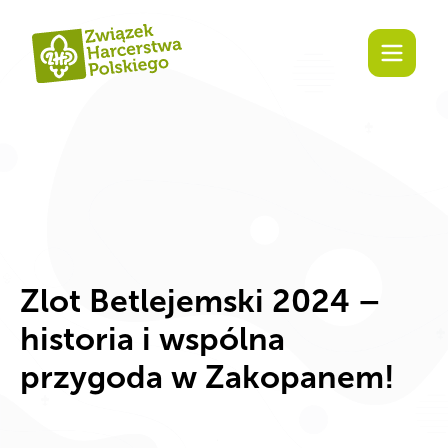
Zaangażuj się!
Zlot Betlejemski 2024 –
historia i wspólna
przygoda w Zakopanem!