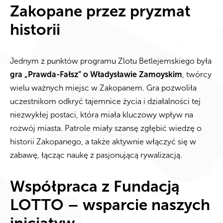
Zakopane przez pryzmat
historii
Jednym z punktów programu Zlotu Betlejemskiego była
gra
„Prawda-Fałsz”
o
Władysławie Zamoyskim
, twórcy
wielu ważnych miejsc w Zakopanem. Gra pozwoliła
uczestnikom odkryć tajemnice życia i działalności tej
niezwykłej postaci, która miała kluczowy wpływ na
rozwój miasta. Patrole miały szansę zgłębić wiedzę o
historii Zakopanego, a także aktywnie włączyć się w
zabawę, łącząc naukę z pasjonującą rywalizacją.
Współpraca z Fundacją
LOTTO – wsparcie naszych