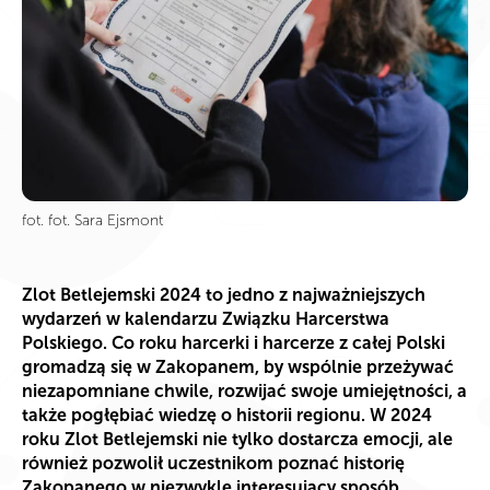
fot. fot. Sara Ejsmont
Zlot Betlejemski 2024 to jedno z najważniejszych
wydarzeń w kalendarzu Związku Harcerstwa
Polskiego. Co roku harcerki i harcerze z całej Polski
gromadzą się w Zakopanem, by wspólnie przeżywać
niezapomniane chwile, rozwijać swoje umiejętności, a
także pogłębiać wiedzę o historii regionu. W 2024
roku Zlot Betlejemski nie tylko dostarcza emocji, ale
również pozwolił uczestnikom poznać historię
Zakopanego w niezwykle interesujący sposób.