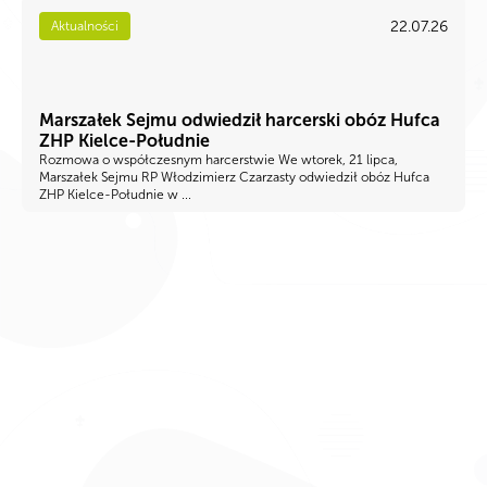
22.07.26
Aktualności
Marszałek Sejmu odwiedził harcerski obóz Hufca
ZHP Kielce-Południe
Rozmowa o współczesnym harcerstwie We wtorek, 21 lipca,
Marszałek Sejmu RP Włodzimierz Czarzasty odwiedził obóz Hufca
ZHP Kielce-Południe w ...