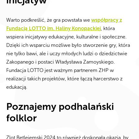
inicjatyw
Warto podkreślić, że gra powstała we
współpracy z
Fundacją LOTTO im. Haliny Konopackiej
, która
wspiera inicjatywy edukacyjne, kulturalne i społeczne.
Dzięki ich wsparciu możliwe było stworzenie gry, która
nie tylko bawi, ale i uczy młodych ludzi o dziedzictwie
Zakopanego i postaci Władysława Zamoyskiego.
Fundacja LOTTO jest ważnym partnerem ZHP w
realizacji takich projektów, które łączą harcerstwo z
edukacją.
Poznajemy podhalański
folklor
Zlot Betlejemski 2024 to również doskonała okazja, by