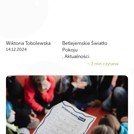
Wiktoria Tobolewska
Betlejemskie Światło
14.12.2024
Pokoju
,
Aktualności
~
3
min czytania