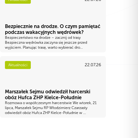
Bezpiecznie na drodze. O czym pamiętać
podczas wakacyjnych wędrówek?
Bezpieczeństwo na drodze – zacznij od trasy
Bezpieczna wędrówka zaczyna się jeszcze przed
wyjściem. Planując trasę, warto wybierać dro...
22.07.26
Aktualności
Marszałek Sejmu odwiedził harcerski
obóz Hufca ZHP Kielce-Południe
Rozmowa o współczesnym harcerstwie We wtorek, 21
lipca, Marszałek Sejmu RP Włodzimierz Czarzasty
odwiedził obóz Hufca ZHP Kielce-Południe w ...