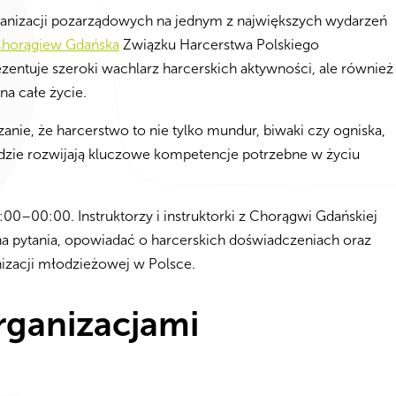
rganizacji pozarządowych na jednym z największych wydarzeń
horągiew Gdańska
Związku Harcerstwa Polskiego
ezentuje szeroki wachlarz harcerskich aktywności, ale również
na całe życie.
zanie, że harcerstwo to nie tylko mundur, biwaki czy ogniska,
ludzie rozwijają kluczowe kompetencje potrzebne w życiu
00–00:00. Instruktorzy i instruktorki z Chorągwi Gdańskiej
a pytania, opowiadać o harcerskich doświadczeniach oraz
nizacji młodzieżowej w Polsce.
rganizacjami