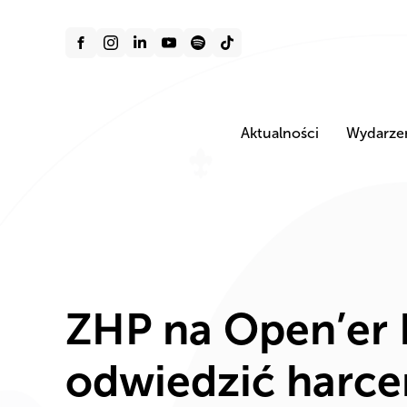
Aktualności
Wydarze
ZHP na Open’er F
odwiedzić harcer