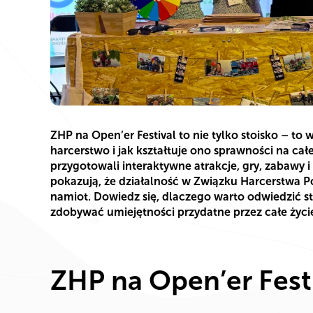
ZHP na Open’er Festival to nie tylko stoisko – to
harcerstwo i jak kształtuje ono sprawności na cał
przygotowali interaktywne atrakcje, gry, zabawy i
pokazują, że działalność w Związku Harcerstwa Po
namiot. Dowiedz się, dlaczego warto odwiedzić st
zdobywać umiejętności przydatne przez całe życi
ZHP na Open’er Festi