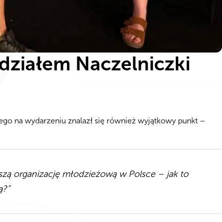
udziałem Naczelniczki
go na wydarzeniu znalazł się również wyjątkowy punkt –
szą organizację młodzieżową w Polsce – jak to
ą?”