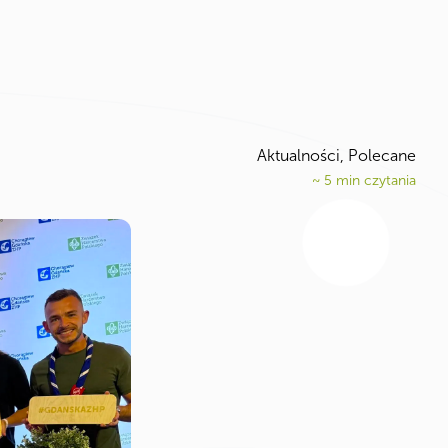
Aktualności
,
Polecane
~
5
min czytania