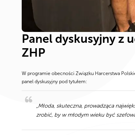
Panel dyskusyjny z 
ZHP
W programie obecności Związku Harcerstwa Polskie
panel dyskusyjny pod tytułem:
„Młoda, skuteczna, prowadząca najwięk
zrobić, by w młodym wieku być szefow