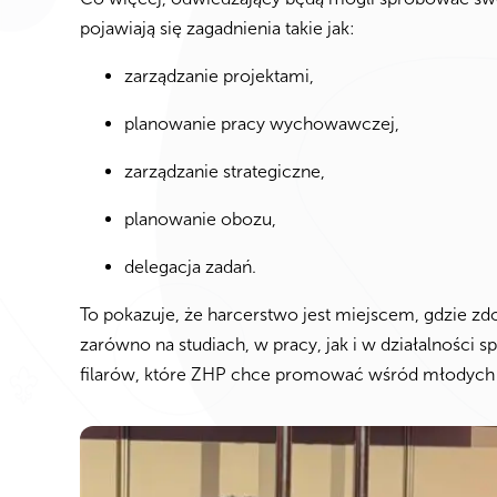
pojawiają się zagadnienia takie jak:
zarządzanie projektami,
planowanie pracy wychowawczej,
zarządzanie strategiczne,
planowanie obozu,
delegacja zadań.
To pokazuje, że harcerstwo jest miejscem, gdzie z
zarówno na studiach, w pracy, jak i w działalności 
filarów, które ZHP chce promować wśród młodych 