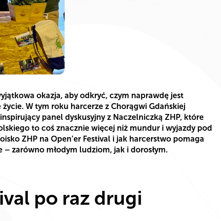
 wyjątkowa okazja, aby odkryć, czym naprawdę jest
e życie. W tym roku harcerze z Chorągwi Gdańskiej
 inspirujący panel dyskusyjny z Naczelniczką ZHP, które
lskiego to coś znacznie więcej niż mundur i wyjazdy pod
oisko ZHP na Open’er Festival i jak harcerstwo pomaga
e – zarówno młodym ludziom, jak i dorosłym.
val po raz drugi