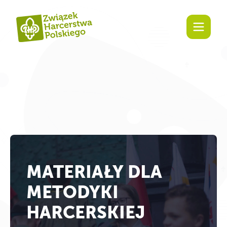
Zaangażuj się!
MATERIAŁY DLA
METODYKI
HARCERSKIEJ