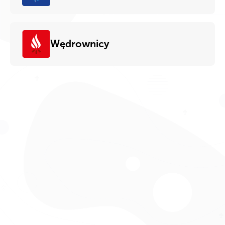
Wędrownicy