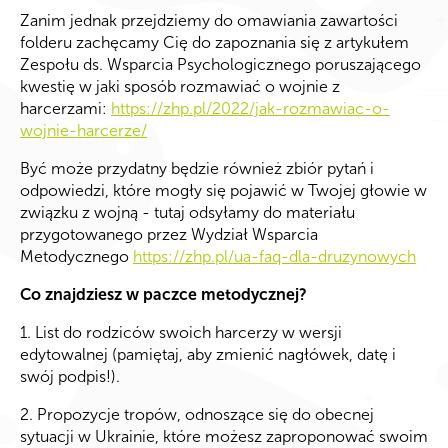
Zanim jednak przejdziemy do omawiania zawartości
folderu zachęcamy Cię do zapoznania się z artykułem
Zespołu ds. Wsparcia Psychologicznego poruszającego
kwestię w jaki sposób rozmawiać o wojnie z
harcerzami:
https://zhp.pl/2022/jak-rozmawiac-o-
wojnie-harcerze/
Być może przydatny będzie również zbiór pytań i
odpowiedzi, które mogły się pojawić w Twojej głowie w
związku z wojną - tutaj odsyłamy do materiału
przygotowanego przez Wydział Wsparcia
Metodycznego
https://zhp.pl/ua-faq-dla-druzynowych
Co znajdziesz w paczce metodycznej?
1. List do rodziców swoich harcerzy w wersji
edytowalnej (pamiętaj, aby zmienić nagłówek, datę i
swój podpis!).
2. Propozycje tropów, odnoszące się do obecnej
sytuacji w Ukrainie, które możesz zaproponować swoim