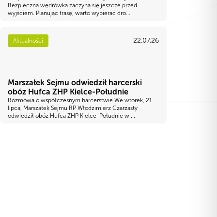
Bezpieczna wędrówka zaczyna się jeszcze przed
wyjściem. Planując trasę, warto wybierać dro...
22.07.26
Aktualności
Marszałek Sejmu odwiedził harcerski
obóz Hufca ZHP Kielce-Południe
Rozmowa o współczesnym harcerstwie We wtorek, 21
lipca, Marszałek Sejmu RP Włodzimierz Czarzasty
odwiedził obóz Hufca ZHP Kielce-Południe w ...