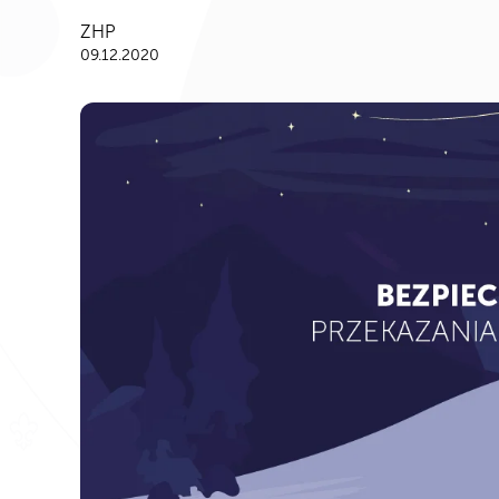
ZHP
09.12.2020