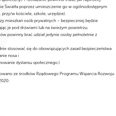
e Światła poprzez umieszczenie go w ogólnodostępnym
. przy/w kościele, szkole, urzędzie).
 mieszkań osób prywatnych – bezpieczniej będzie
ając je pod drzwiami lub na świeżym powietrzu.
erów powinny brać udział jedynie osoby pełnoletnie z
dnie stosować się do obowiązujących zasad bezpieczeństwa
nie nosa i
howanie dystansu społecznego.)
ansowano ze środków Rządowego Programu Wsparcia Rozwoju
2020.