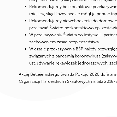
Rekomendujemy bezkontaktowe przekazywani
miejscu, skąd każdy będzie mógł je pobrać (np
Rekomendujemy niewchodzenie do domów czy
przekazać Światło bezkontaktowo np. zostawi
W przekazywaniu Światła do instytucji i partn
zachowaniem zasad bezpieczeństwa.
W czasie przekazywania BŚP należy bezwzglę
związanych z pandemią koronawirusa (zakrywa
ust, używanie rękawiczek jednorazowych, zac
Akcję Betlejemskiego Światła Pokoju 2020 dofin
Organizacji Harcerskich i Skautowych na lata 2018-