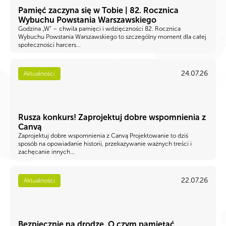
Pamięć zaczyna się w Tobie | 82. Rocznica
Wybuchu Powstania Warszawskiego
Godzina „W” – chwila pamięci i wdzięczności 82. Rocznica
Wybuchu Powstania Warszawskiego to szczególny moment dla całej
społeczności harcers...
24.07.26
Aktualności
Rusza konkurs! Zaprojektuj dobre wspomnienia z
Canvą
Zaprojektuj dobre wspomnienia z Canvą Projektowanie to dziś
sposób na opowiadanie historii, przekazywanie ważnych treści i
zachęcanie innych...
22.07.26
Aktualności
Bezpiecznie na drodze. O czym pamiętać