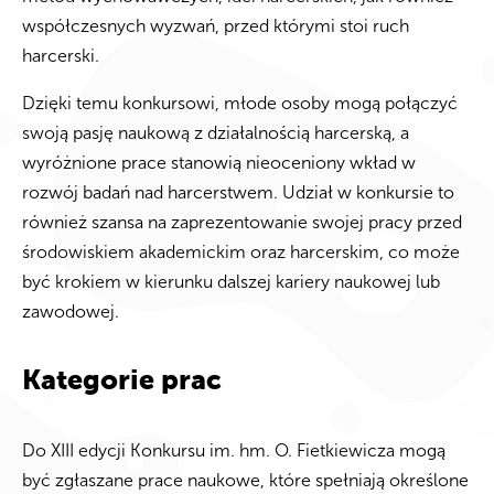
współczesnych wyzwań, przed którymi stoi ruch
harcerski.
Dzięki temu konkursowi, młode osoby mogą połączyć
swoją pasję naukową z działalnością harcerską, a
wyróżnione prace stanowią nieoceniony wkład w
rozwój badań nad harcerstwem. Udział w konkursie to
również szansa na zaprezentowanie swojej pracy przed
środowiskiem akademickim oraz harcerskim, co może
być krokiem w kierunku dalszej kariery naukowej lub
zawodowej.
Kategorie prac
Do XIII edycji Konkursu im. hm. O. Fietkiewicza mogą
być zgłaszane prace naukowe, które spełniają określone