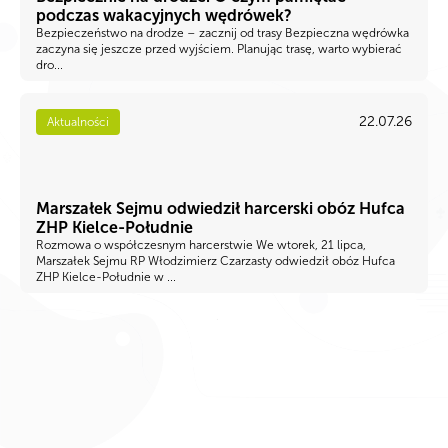
podczas wakacyjnych wędrówek?
Bezpieczeństwo na drodze – zacznij od trasy Bezpieczna wędrówka
zaczyna się jeszcze przed wyjściem. Planując trasę, warto wybierać
dro...
22.07.26
Aktualności
Marszałek Sejmu odwiedził harcerski obóz Hufca
ZHP Kielce-Południe
Rozmowa o współczesnym harcerstwie We wtorek, 21 lipca,
Marszałek Sejmu RP Włodzimierz Czarzasty odwiedził obóz Hufca
ZHP Kielce-Południe w ...