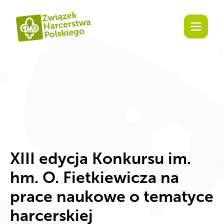
Zaangażuj się!
XIII edycja Konkursu im.
hm. O. Fietkiewicza na
prace naukowe o tematyce
harcerskiej