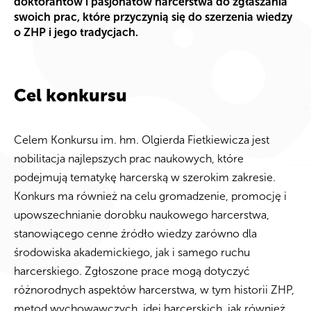
doktorantów i pasjonatów harcerstwa do zgłaszania
swoich prac, które przyczynią się do szerzenia wiedzy
o ZHP i jego tradycjach.
Cel konkursu
Celem Konkursu im. hm. Olgierda Fietkiewicza jest
nobilitacja najlepszych prac naukowych, które
podejmują tematykę harcerską w szerokim zakresie.
Konkurs ma również na celu gromadzenie, promocję i
upowszechnianie dorobku naukowego harcerstwa,
stanowiącego cenne źródło wiedzy zarówno dla
środowiska akademickiego, jak i samego ruchu
harcerskiego. Zgłoszone prace mogą dotyczyć
różnorodnych aspektów harcerstwa, w tym historii ZHP,
metod wychowawczych, idei harcerskich, jak również