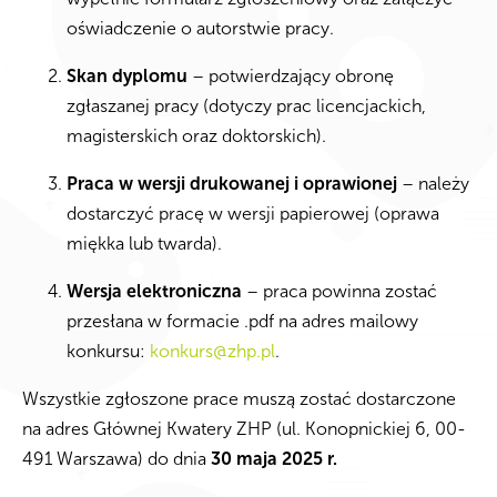
oświadczenie o autorstwie pracy.
Skan dyplomu
– potwierdzający obronę
zgłaszanej pracy (dotyczy prac licencjackich,
magisterskich oraz doktorskich).
Praca w wersji drukowanej i oprawionej
– należy
dostarczyć pracę w wersji papierowej (oprawa
miękka lub twarda).
Wersja elektroniczna
– praca powinna zostać
przesłana w formacie .pdf na adres mailowy
konkursu:
konkurs@zhp.pl
.
Wszystkie zgłoszone prace muszą zostać dostarczone
na adres Głównej Kwatery ZHP (ul. Konopnickiej 6, 00-
491 Warszawa) do dnia
30 maja 2025 r.