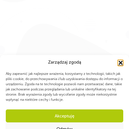
Zarządzaj zgodą
Aby zapewnić jak najlepsze wrażenia, korzystamy z technologii, takich jak
pliki cookie, do przechowywania i/lub uzyskiwania dostępu do informacji o
urządzeniu. Zgoda na te technologie pozwoli nam przetwarzać dane, takie
jak zachowanie podczas przeglądania lub unikalne identyfikatory na tej
stronie. Brak wyrażenia zgody lub wycofanie zgody może niekorzystnie
PARTNERZY
wpłynąć na niektóre cechy i funkcje.
Akceptuję
Odmów