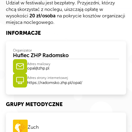
Udział w festiwalu jest bezpłatny. Przyjezdni, którzy
chcą skorzystać z noclegu, uiszczają opłatę w
wysokości
20 zł/osoba
na pokrycie kosztów organizacji
miejsca noclegowego.
INFORMACJE
Organizator
Hufiec ZHP Radomsko
Adres mailowy
opal@zhp.pl
Adres strony internetowej
https://radomsko.zhp.pl/opal/
GRUPY METODYCZNE
Zuch