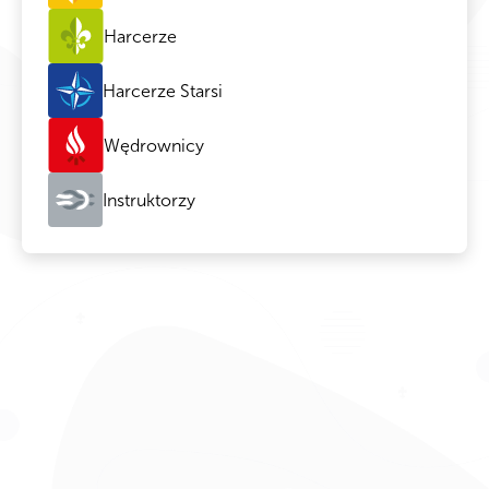
Harcerze
Harcerze Starsi
Wędrownicy
Instruktorzy