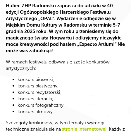
Hufiec ZHP Radomsko zaprasza do udziału w 40.
edycji Ogólnopolskiego Harcerskiego Festiwalu
Artystycznego „OPAL”. Wydarzenie odbędzie się w
Miejskim Domu Kultury w Radomsku w terminie 5-7
grudnia 2025 roku. W tym roku przeniesiemy się do
magicznego świata Hogwartu i odkryjemy niezwykłe
moce kreatywności pod hasłem „Expecto Artium!” Nie
może was zabraknąć!
W ramach festiwalu odbywa się sześć konkursów
artystycznych:
konkurs piosenki;
konkurs plastyczny;
konkurs recytatorski;
konkurs literacki;
konkurs fotograficzny,
konkurs filmowy.
Szczegóły konkursów, w tym tematy i wymogi
techniczne znajdują się na
stronie internetowej.
Każdy z