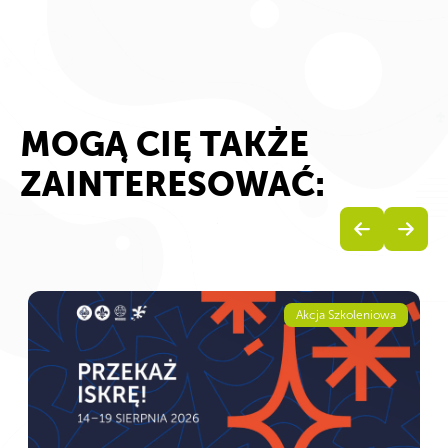
MOGĄ CIĘ TAKŻE
ZAINTERESOWAĆ:
Akcja Szkoleniowa