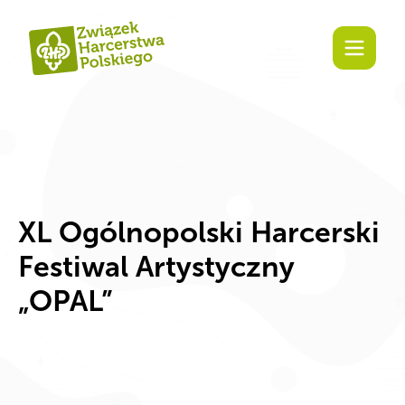
Zaangażuj się!
XL Ogólnopolski Harcerski
Festiwal Artystyczny
„OPAL”