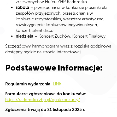
zrzeszonych w Hufcu ZHP Radomsko
sobota
– przesłuchania w konkursie piosenki dla
zespołów przyjezdnych, przesłuchania w
konkursie recytatorskim, warsztaty artystyczne,
rozstrzygnięcie konkursów indywidualnych,
koncert, silent disco
niedziela
– Koncert Zuchów, Koncert Finałowy
Szczegółowy harmonogram wraz z rozpiską godzinową
dostępny będzie na stronie internetowej.
Podstawowe informacje:
Regulamin wydarzenia
:
LINK
Formularze zgłoszeniowe do konkursów
:
https://radomsko.zhp.pl/opal/konkursy/
Zgłoszenia trwają do 21 listopada 2025 r.