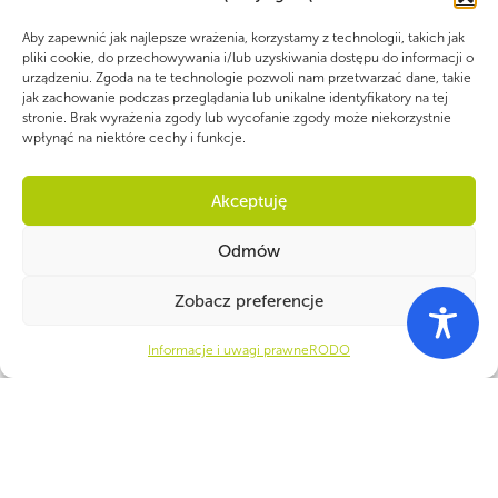
Aby zapewnić jak najlepsze wrażenia, korzystamy z technologii, takich jak
pliki cookie, do przechowywania i/lub uzyskiwania dostępu do informacji o
urządzeniu. Zgoda na te technologie pozwoli nam przetwarzać dane, takie
jak zachowanie podczas przeglądania lub unikalne identyfikatory na tej
stronie. Brak wyrażenia zgody lub wycofanie zgody może niekorzystnie
wpłynąć na niektóre cechy i funkcje.
PARTNERZY
Akceptuję
Odmów
Zobacz preferencje
Informacje i uwagi prawne
RODO