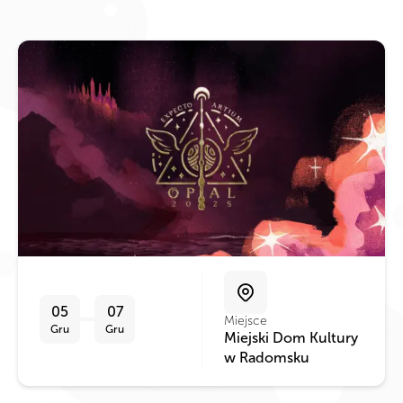
05
07
Miejsce
Gru
Gru
Miejski Dom Kultury
w Radomsku