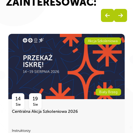
ZAINTERESOWAĆ:
Akcja Szkoleniowa
Biały Brzeg
14
19
Sie
Sie
Centralna Akcja Szkoleniowa 2026
Instruktorzy