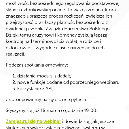
możliwość bezpośredniego regulowania podstawowej
składki członkowskiej online. To ważna zmiana, która
znacząco upraszcza proces rozliczeń, zwiększa ich
przejrzystość oraz łączy płatność bezpośrednio z
ewidencją członka Związku Harcerstwa Polskiego.
Dzięki temu drużynowi i komendy zyskują lepszą
kontrolę nad terminowością wpłat, a rodzice i
członkowie – wygodne i jasne narzędzie do ich
realizacji.
Podczas spotkania omówimy:
działanie modułu składek,
nowe funkcje dodane od poprzedniego webinaru,
korzystanie z API,
oraz odpowiemy na zgłoszone pytania.
Słyszymy się już 18 marca o godzinie 19:00.
Zarejestruj się na webinar
i dowiedz się, jak jeszcze
skuteczniej wykorzystać możliwości systemu w