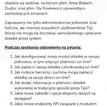
obędzie się webinar, na którym phm. Anna Wałach-
Dudzic oraz phm. Sty Kisielewicz opowiedzą o
zachodzących zmianach.
Zapraszamy nie tylko administratorów jednostek oraz
hufców, ale również wszystkich użytkowników Tipi,
którzy nie mogą się doczekać samodzielnego opłacania
składek przez system.
Podczas spotkania odpowiemy na pytania:
Jak skonfigurować nowy moduł składek w swojej
jednostce, w tym włączyć płatności on-line?
Jak zapłacić swoją składkę członkowską on-line?
Jak rodzice harcerzy i zuchów mogą zapłacić
składkę za swoje dzieci on-line?
Jak dodać informacje o płatności składek
wykonanej w tradycyjny sposób (poza Tipi)?
Jakie nowe zakładki i opcje eksportu danych są
dostępne?
Jakie nowe endpointy API związane z modułem