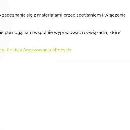
o zapoznania się z materiałami przed spotkaniem i włączenia
one pomogą nam wspólnie wypracować rozwiązania, które
cje Polityki Angażowania Młodych