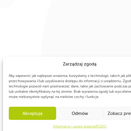
PARTNERZY
Zarządzaj zgodą
Aby zapewnić jak najlepsze wrażenia, korzystamy z technologii, takich jak pli
przechowywania i/lub uzyskiwania dostępu do informacji o urządzeniu. Zgod
technologie pozwoli nam przetwarzać dane, takie jak zachowanie podczas p
lub unikalne identyfikatory na tej stronie. Brak wyrażenia zgody lub wycofani
może niekorzystnie wpłynąć na niektóre cechy i funkcje.
Akceptuję
Odmów
Zobacz pre
Informacje i uwagi prawne
RODO