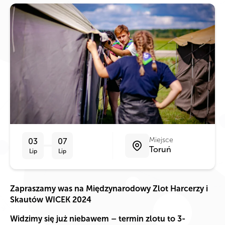
Miejsce
03
07
Toruń
Lip
Lip
Zapraszamy was na Międzynarodowy Zlot Harcerzy i
Skautów WICEK 2024
Widzimy się już niebawem – termin zlotu to 3-