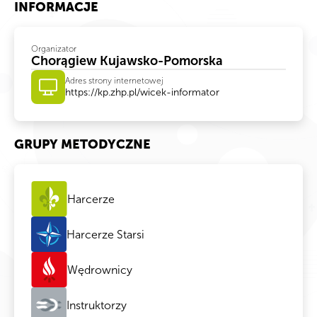
INFORMACJE
Organizator
Chorągiew Kujawsko-Pomorska
Adres strony internetowej
https://kp.zhp.pl/wicek-informator
GRUPY METODYCZNE
Harcerze
Harcerze Starsi
Wędrownicy
Instruktorzy