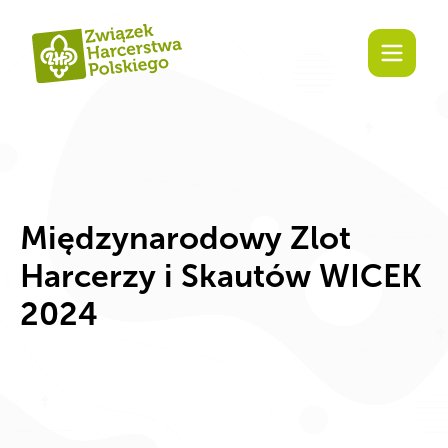
Zaangażuj się!
Międzynarodowy Zlot
Harcerzy i Skautów WICEK
2024