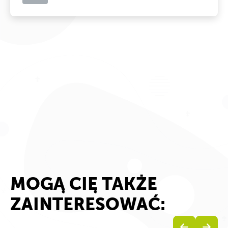
MOGĄ CIĘ TAKŻE
ZAINTERESOWAĆ: