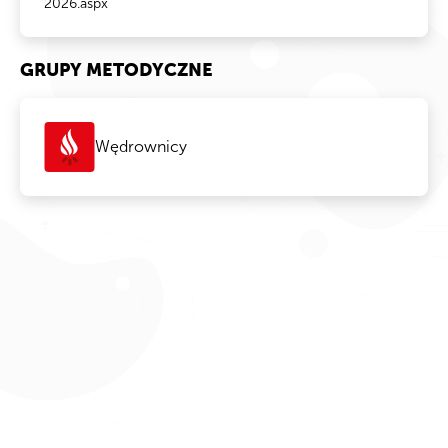
2026.aspx
GRUPY METODYCZNE
Wędrownicy