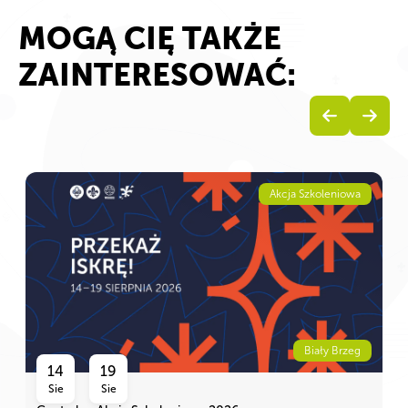
MOGĄ CIĘ TAKŻE
ZAINTERESOWAĆ:
Akcja Szkoleniowa
Biały Brzeg
14
19
Sie
Sie