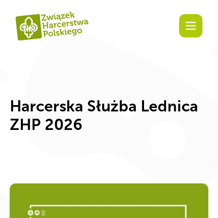
Zaangażuj
Harcerska Służba Lednica
ZHP 2026