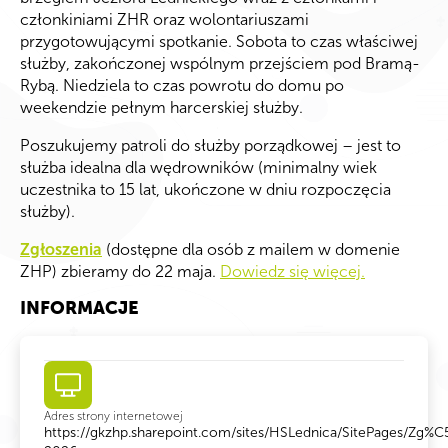
członkiniami ZHR oraz wolontariuszami
przygotowującymi spotkanie. Sobota to czas właściwej
służby, zakończonej wspólnym przejściem pod Bramą-
Rybą. Niedziela to czas powrotu do domu po
weekendzie pełnym harcerskiej służby.
Poszukujemy patroli do służby porządkowej – jest to
służba idealna dla wędrowników (minimalny wiek
uczestnika to 15 lat, ukończone w dniu rozpoczęcia
służby).
Zgłoszenia
(dostępne dla osób z mailem w domenie
ZHP) zbieramy do 22 maja.
Dowiedz się więcej.
INFORMACJE
Adres strony internetowej
https://gkzhp.sharepoint.com/sites/HSLednica/SitePages/Zg%