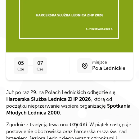
Miejsce
05
07
Pola Lednickie
Cze
Cze
Już po raz 29. na Polach Lednickich odbędzie się
Harcerska Służba Lednica ZHP 2026
, którą od
początku nieprzerwanie wspiera organizację
Spotkania
Młodych Lednica 2000
.
Zgodnie z tradycją trwa ona
trzy dni
. W piątek następuje
postawienie obozowiska oraz harcerska msza św. nad
brzegiem Jeziora Lednickiego wraz z członkami i