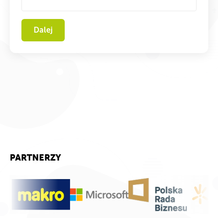
Dalej
PARTNERZY