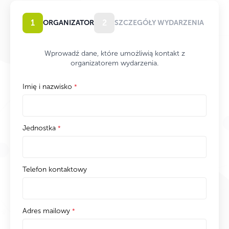
1
2
ORGANIZATOR
SZCZEGÓŁY WYDARZENIA
Wprowadź dane, które umożliwią kontakt z
organizatorem wydarzenia.
Imię i nazwisko
*
Jednostka
*
Telefon kontaktowy
Adres mailowy
*