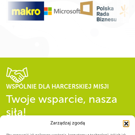
WSPÓLNIE DLA HARCERSKIEJ MISJI
Twoje wsparcie, nasza
siła!
Zarządzaj zgodą
Numer konta do darowizn na rzecz ZHP