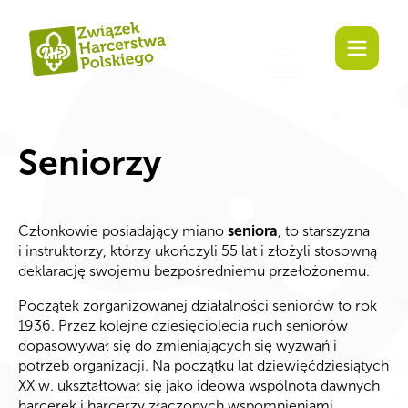
Zaangażuj się!
Seniorzy
Członkowie posiadający miano
seniora
, to starszyzna
i instruktorzy, którzy ukończyli 55 lat i złożyli stosowną
deklarację swojemu bezpośredniemu przełożonemu.
Początek zorganizowanej działalności seniorów to rok
1936. Przez kolejne dziesięciolecia ruch seniorów
dopasowywał się do zmieniających się wyzwań i
potrzeb organizacji. Na początku lat dziewięćdziesiątych
XX w. ukształtował się jako ideowa wspólnota dawnych
harcerek i harcerzy złączonych wspomnieniami