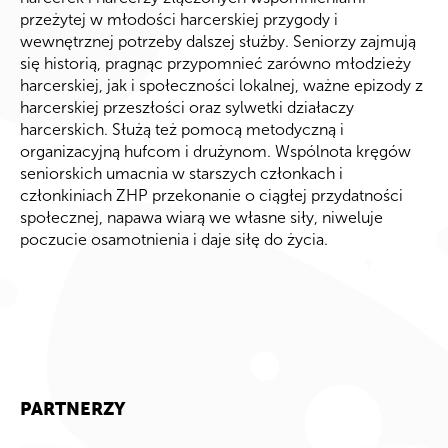
przeżytej w młodości harcerskiej przygody i
wewnętrznej potrzeby dalszej służby. Seniorzy zajmują
się historią, pragnąc przypomnieć zarówno młodzieży
harcerskiej, jak i społeczności lokalnej, ważne epizody z
harcerskiej przeszłości oraz sylwetki działaczy
harcerskich. Służą też pomocą metodyczną i
organizacyjną hufcom i drużynom. Wspólnota kręgów
seniorskich umacnia w starszych członkach i
członkiniach ZHP przekonanie o ciągłej przydatności
społecznej, napawa wiarą we własne siły, niweluje
poczucie osamotnienia i daje siłę do życia.
PARTNERZY