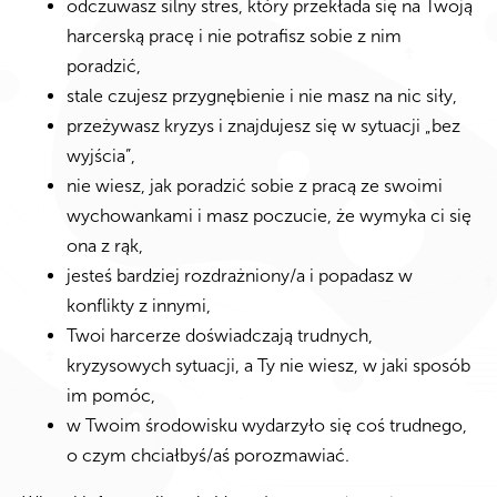
odczuwasz silny stres, który przekłada się na Twoją
harcerską pracę i nie potrafisz sobie z nim
poradzić,
stale czujesz przygnębienie i nie masz na nic siły,
przeżywasz kryzys i znajdujesz się w sytuacji „bez
wyjścia”,
nie wiesz, jak poradzić sobie z pracą ze swoimi
wychowankami i masz poczucie, że wymyka ci się
ona z rąk,
jesteś bardziej rozdrażniony/a i popadasz w
konflikty z innymi,
Twoi harcerze doświadczają trudnych,
kryzysowych sytuacji, a Ty nie wiesz, w jaki sposób
im pomóc,
w Twoim środowisku wydarzyło się coś trudnego,
o czym chciałbyś/aś porozmawiać.