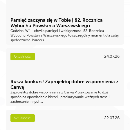
Pamięć zaczyna się w Tobie | 82. Rocznica
Wybuchu Powstania Warszawskiego
Godzina „W” – chwila pamięci i wdzięczności 82. Rocznica
Wybuchu Powstania Warszawskiego to szczególny moment dla całej
społeczności harcers...
24.07.26
Aktualności
Rusza konkurs! Zaprojektuj dobre wspomnienia z
Canvą
Zaprojektuj dobre wspomnienia z Canvą Projektowanie to dziś
sposób na opowiadanie historii, przekazywanie ważnych treści i
zachęcanie innych...
22.07.26
Aktualności