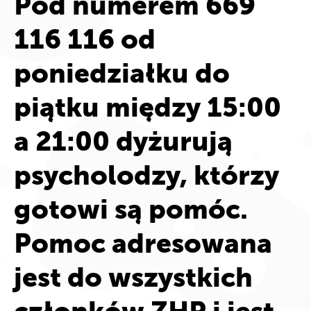
Pod numerem 669
116 116 od
poniedziałku do
piątku między 15:00
a 21:00 dyżurują
psycholodzy, którzy
gotowi są pomóc.
Pomoc adresowana
jest do wszystkich