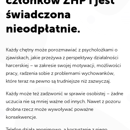
członków ZHP i jest
świadczona
nieodpłatnie.
Każdy chętny może porozmawiać z psycholożkami o
zjawiskach, jakie przeżywa z perspektywy działalności
harcerskiej – w zakresie swojej motywacji, możliwości
pracy, radzenia sobie z problemami wychowanków,
które teraz na pewno są trudniejsze niż zazwyczaj.
Każdy może też zadzwonić w sprawie osobistej – żadne
uczucia nie są mniej ważne od innych. Nawet z pozoru
drobna rzecz może wywoływać poważne
konsekwencje.
Telefon działa anonimowo, a korzystanie z niego