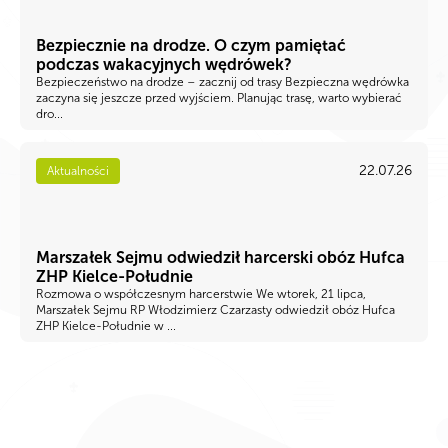
Bezpiecznie na drodze. O czym pamiętać
podczas wakacyjnych wędrówek?
Bezpieczeństwo na drodze – zacznij od trasy Bezpieczna wędrówka
zaczyna się jeszcze przed wyjściem. Planując trasę, warto wybierać
dro...
22.07.26
Aktualności
Marszałek Sejmu odwiedził harcerski obóz Hufca
ZHP Kielce-Południe
Rozmowa o współczesnym harcerstwie We wtorek, 21 lipca,
Marszałek Sejmu RP Włodzimierz Czarzasty odwiedził obóz Hufca
ZHP Kielce-Południe w ...