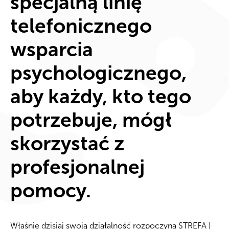
specjalną linię
telefonicznego
wsparcia
psychologicznego,
aby każdy, kto tego
potrzebuje, mógł
skorzystać z
profesjonalnej
pomocy.
Właśnie dzisiaj swoją działalność rozpoczyna STREFA |