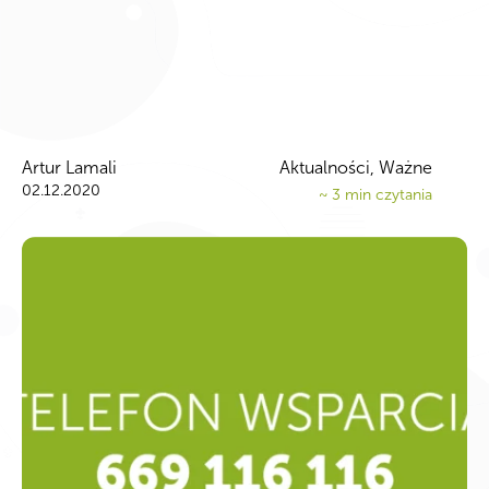
Artur Lamali
Aktualności
,
Ważne
02.12.2020
~
3
min czytania