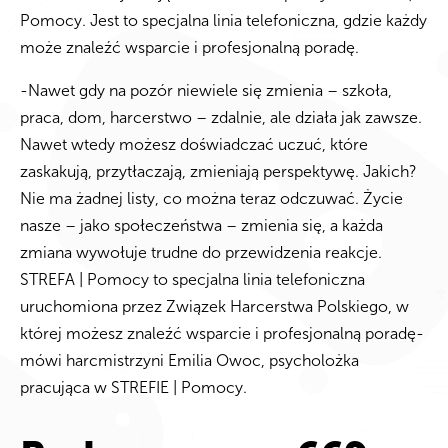
Pomocy. Jest to specjalna linia telefoniczna, gdzie każdy
może znaleźć wsparcie i profesjonalną poradę.
-Nawet gdy na pozór niewiele się zmienia – szkoła,
praca, dom, harcerstwo – zdalnie, ale działa jak zawsze.
Nawet wtedy możesz doświadczać uczuć, które
zaskakują, przytłaczają, zmieniają perspektywę. Jakich?
Nie ma żadnej listy, co można teraz odczuwać. Życie
nasze – jako społeczeństwa – zmienia się, a każda
zmiana wywołuje trudne do przewidzenia reakcje.
STREFA | Pomocy to specjalna linia telefoniczna
uruchomiona przez Związek Harcerstwa Polskiego, w
której możesz znaleźć wsparcie i profesjonalną poradę-
mówi harcmistrzyni Emilia Owoc, psycholożka
pracująca w STREFIE | Pomocy.