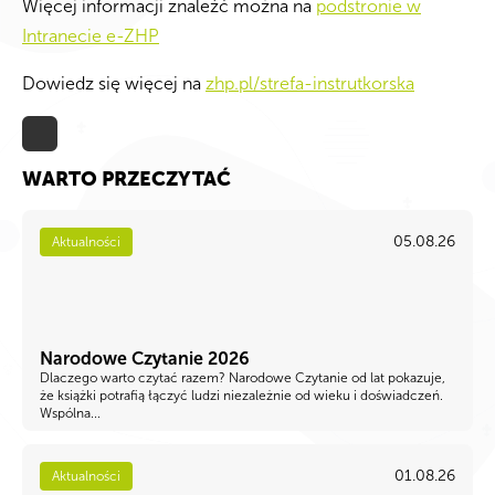
Więcej informacji znaleźć można na
podstronie w
Intranecie e-ZHP
Dowiedz się więcej na
zhp.pl/strefa-instrutkorska
WARTO PRZECZYTAĆ
05.08.26
Aktualności
Narodowe Czytanie 2026
Dlaczego warto czytać razem? Narodowe Czytanie od lat pokazuje,
że książki potrafią łączyć ludzi niezależnie od wieku i doświadczeń.
Wspólna...
01.08.26
Aktualności