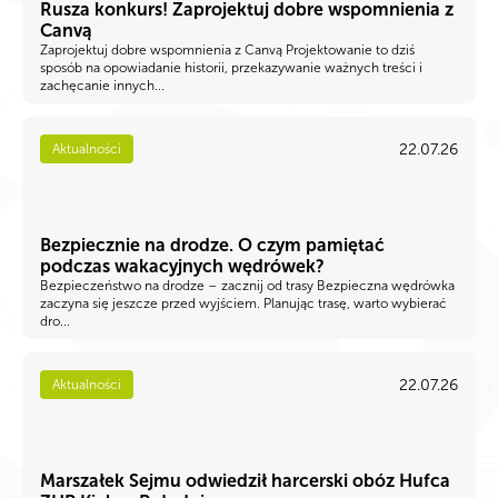
Rusza konkurs! Zaprojektuj dobre wspomnienia z
Canvą
Zaprojektuj dobre wspomnienia z Canvą Projektowanie to dziś
sposób na opowiadanie historii, przekazywanie ważnych treści i
zachęcanie innych...
22.07.26
Aktualności
Bezpiecznie na drodze. O czym pamiętać
podczas wakacyjnych wędrówek?
Bezpieczeństwo na drodze – zacznij od trasy Bezpieczna wędrówka
zaczyna się jeszcze przed wyjściem. Planując trasę, warto wybierać
dro...
22.07.26
Aktualności
Marszałek Sejmu odwiedził harcerski obóz Hufca