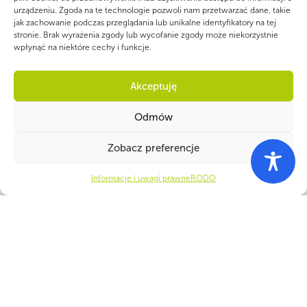
urządzeniu. Zgoda na te technologie pozwoli nam przetwarzać dane, takie
jak zachowanie podczas przeglądania lub unikalne identyfikatory na tej
stronie. Brak wyrażenia zgody lub wycofanie zgody może niekorzystnie
wpłynąć na niektóre cechy i funkcje.
Akceptuję
PARTNERZY
Odmów
Zobacz preferencje
Informacje i uwagi prawne
RODO