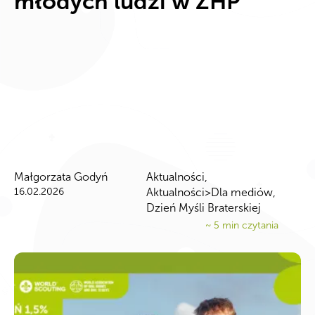
młodych ludzi w ZHP
Małgorzata Godyń
Aktualności
,
16.02.2026
Aktualności>Dla mediów
,
Dzień Myśli Braterskiej
~
5
min czytania