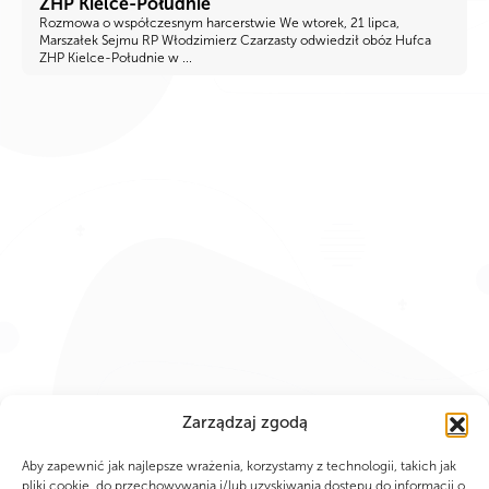
ZHP Kielce-Południe
Rozmowa o współczesnym harcerstwie We wtorek, 21 lipca,
Marszałek Sejmu RP Włodzimierz Czarzasty odwiedził obóz Hufca
ZHP Kielce-Południe w ...
Zarządzaj zgodą
Aby zapewnić jak najlepsze wrażenia, korzystamy z technologii, takich jak
pliki cookie, do przechowywania i/lub uzyskiwania dostępu do informacji o