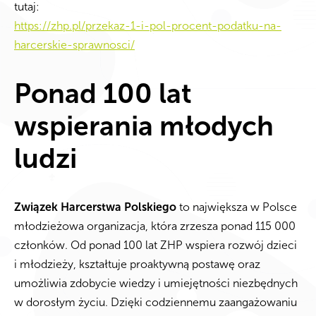
tutaj:
https://zhp.pl/przekaz-1-i-pol-procent-podatku-na-
harcerskie-sprawnosci/
Ponad 100 lat
wspierania młodych
ludzi
Związek Harcerstwa Polskiego
to największa w Polsce
młodzieżowa organizacja, która zrzesza ponad 115 000
członków. Od ponad 100 lat ZHP wspiera rozwój dzieci
i młodzieży, kształtuje proaktywną postawę oraz
umożliwia zdobycie wiedzy i umiejętności niezbędnych
w dorosłym życiu. Dzięki codziennemu zaangażowaniu