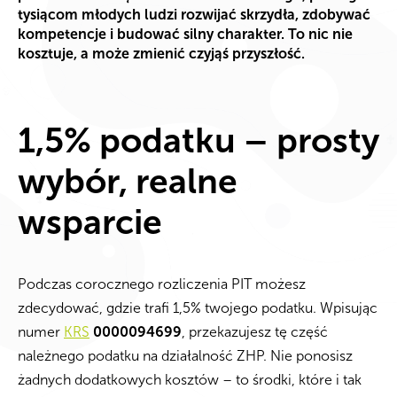
tysiącom młodych ludzi rozwijać skrzydła, zdobywać
kompetencje i budować silny charakter. To nic nie
kosztuje, a może zmienić czyjąś przyszłość.
1,5% podatku – prosty
wybór, realne
wsparcie
Podczas corocznego rozliczenia PIT możesz
zdecydować, gdzie trafi 1,5% twojego podatku. Wpisując
numer
KRS
0000094699
, przekazujesz tę część
należnego podatku na działalność ZHP. Nie ponosisz
żadnych dodatkowych kosztów – to środki, które i tak