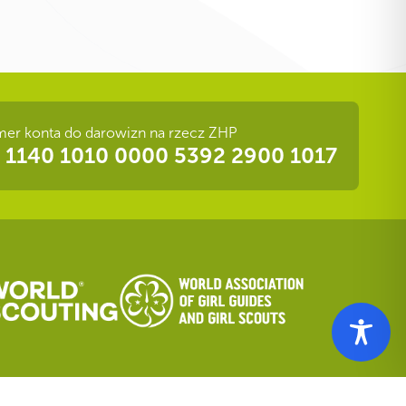
er konta do darowizn na rzecz ZHP
 1140 1010 0000 5392 2900 1017
nformacji Publicznej
|
Deklaracja dostępności