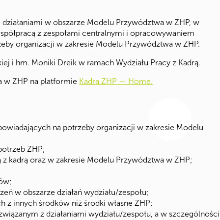
ię działaniami w obszarze Modelu Przywództwa w ZHP, w
współpracą z zespołami centralnymi i opracowywaniem
zeby organizacji w zakresie Modelu Przywództwa w ZHP
.
iej i hm. Moniki Dreik w ramach Wydziału Pracy z Kadrą.
a w ZHP na platformie
Kadra ZHP — Home.
dpowiadających na potrzeby organizacji w zakresie Modelu
 potrzeb ZHP;
 z kadrą oraz w zakresie Modelu Przywództwa w ZHP;
tów;
zeń w obszarze działań wydziału/zespołu;
h z innych środków niż środki własne ZHP;
związanym z działaniami wydziału/zespołu, a w szczególności