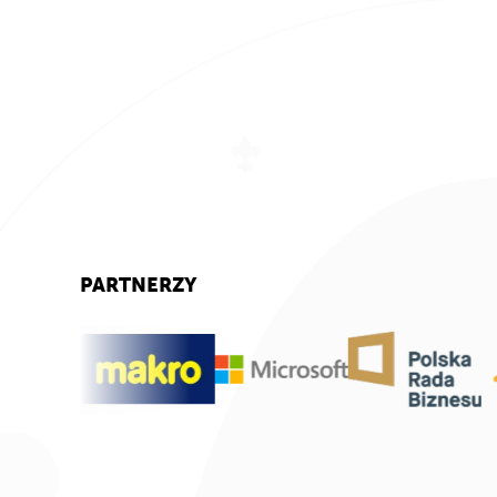
PARTNERZY
Zarządzaj zgodą