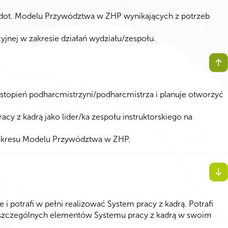
h dot. Modelu Przywództwa w ZHP wynikających z potrzeb
jnej w zakresie działań wydziału/zespołu.
 stopień podharcmistrzyni/podharcmistrza i planuje otworzyć
y z kadrą jako lider/ka zespołu instruktorskiego na
akresu Modelu Przywództwa w ZHP.
i potrafi w pełni realizować System pracy z kadrą. Potrafi
zczególnych elementów Systemu pracy z kadrą w swoim