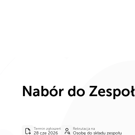
Aktualności
Wydarze
Nabór do Zespo
Termin zgłoszeń
Rekrutacja na
28 cze 2026
Osobę do składu zespołu