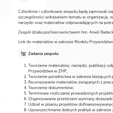
Członkinie i członkowie zespołu będą zajmowali s
szczególności wdrażaniem tematu w organizację, 
narzędzi oraz materiałów
odpowiadających na potr
Zespół działa pod kierownictwem hm. Anieli Radeck
Link do materiałów w zakresie Modelu Przywództw
Zadania zespołu
Tworzenie materiałów, narzędzi, publikacji o
Przywództwa w ZHP;
Tworzenie poradnictwa w zakresie bieżących
Recenzowanie materiałów związanych z pracą
Tworzenie dokumentów;
Terminowe rozliczanie prowadzonych projek
Organizowanie przestrzeni wymiany doświadc
Udział w pisaniu projektów dofinansowywanyc
Upowszechnianie dobrych praktyk w zakresie 