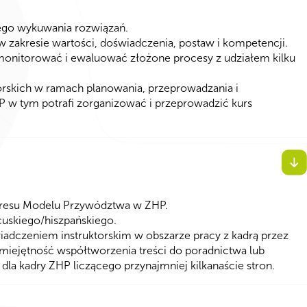
nego wykuwania rozwiązań.
zakresie wartości, doświadczenia, postaw i kompetencji.
 monitorować i ewaluować złożone procesy z udziałem kilku
orskich w ramach planowania, przeprowadzania i
 w tym potrafi zorganizować i przeprowadzić kurs
akresu Modelu Przywództwa w ZHP.
cuskiego/hiszpańskiego.
wiadczeniem instruktorskim w obszarze pracy z kadrą przez
miejętność współtworzenia treści do poradnictwa lub
la kadry ZHP liczącego przynajmniej kilkanaście stron.