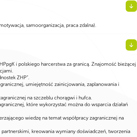
otywacja, samoorganizacja, praca zdalna).
ZHPpgK i polskiego harcerstwa za granicą. Znajomość bieżącej
acjami.
dnostek ZHP”.
anicznej, umiejętność zainicjowania, zaplanowania i
granicznej na szczeblu chorągwi i hufca.
granicznej, które wykorzystać można do wsparcia działań
zerzającego wiedzę na temat współpracy zagranicznej na
mi partnerskimi, kreowania wymiany doświadczeń, tworzenia