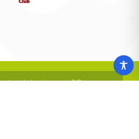
er konta do darowizn na rzecz ZHP
 1140 1010 0000 5392 2900 1017