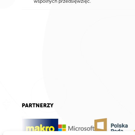
wspólnych przedsięwzięć.
PARTNERZY