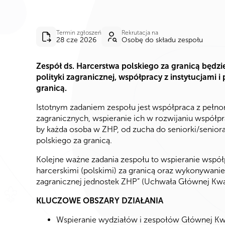
Termin zgłoszeń
Rekrutacja na
28 cze 2026
Osobę do składu zespołu
Zespół ds. Harcerstwa polskiego za granicą będzi
polityki zagranicznej, współpracy z instytucjami 
granicą.
Istotnym zadaniem zespołu jest współpraca z peł
zagranicznych, wspieranie ich w rozwijaniu współp
by każda osoba w ZHP, od zucha do seniorki/senior
polskiego za granicą.
Kolejne ważne zadania zespołu to wspieranie współ
harcerskimi (polskimi) za granicą oraz wykonywanie
zagranicznej jednostek ZHP” (Uchwała Głównej Kwat
KLUCZOWE OBSZARY DZIAŁANIA
Wspieranie wydziałów i zespołów Głównej K