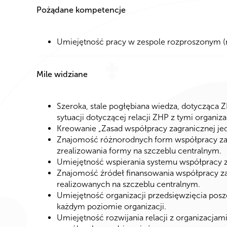
Pożądane kompetencje
Umiejętność pracy w zespole rozproszonym (m
Mile widziane
Szeroka, stale pogłębiana wiedza, dotycząca 
sytuacji dotyczącej relacji ZHP z tymi organiz
Kreowanie „Zasad współpracy zagranicznej je
Znajomość różnorodnych form współpracy zagr
zrealizowania formy na szczeblu centralnym.
Umiejętność wspierania systemu współpracy za
Znajomość źródeł finansowania współpracy za
realizowanych na szczeblu centralnym.
Umiejętność organizacji przedsięwzięcia pos
każdym poziomie organizacji.
Umiejętność rozwijania relacji z organizacja