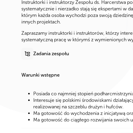
Instruktorki i instruktorzy Zespołu ds. Harcerstwa po
systematycznie i nierzadko stają się ekspertami w d
którym każda osoba wychodzi poza swoją dziedzinę, o
innych projektach.
Zapraszamy instruktorki i instruktorów, którzy inter
systematyczną pracę w którymś z wymienionych wy
Zadania zespołu
Warunki wstępne
Posiada co najmniej stopień podharcmistrzyni
Interesuje się polskimi środowiskami działają
realizowanej na szczeblu drużyn i hufców.
Ma gotowość do wychodzenia z inicjatywą ora
Ma gotowość do ciągłego rozwijania swoich umi