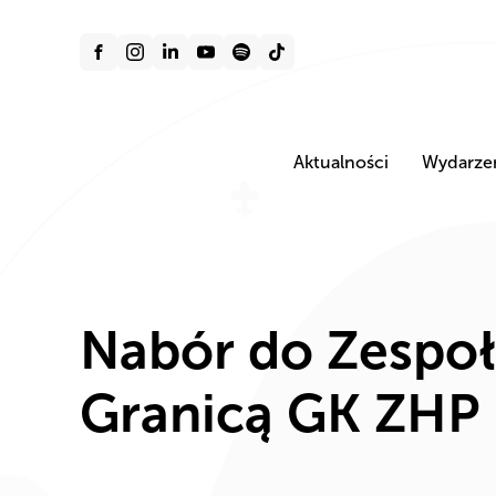
Aktualności
Wydarze
Nabór do Zespoł
Granicą GK ZHP