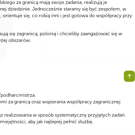
lskiego za granicą mają swoje zadania, realizują je
anej dziedzinie. Jednocześnie staramy się być zespołem, w
rientuje się, co robią inni i jest gotowa do współpracy przy
esują się zagranicą, polonią i chcieliby zaangażować się w
żej obszarów.
/podharcmistrza.
cymi za granicą oraz wspierania współpracy zagranicznej
z realizowania w sposób systematyczny przyjętych zadań.
ejętności, aby jak najlepiej pełnić służbę.