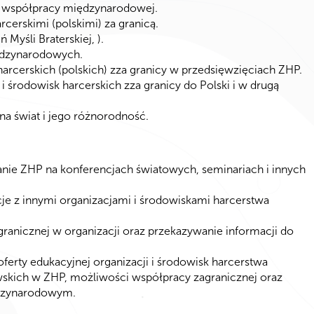
u współpracy międzynarodowej.
cerskimi (polskimi) za granicą.
Myśli Braterskiej, ).
ędzynarodowych.
 harcerskich (polskich) zza granicy w przedsięwzięciach ZHP.
 i środowisk harcerskich zza granicy do Polski i w drugą
a świat i jego różnorodność.
nie ZHP na konferencjach światowych, seminariach i innych
cje z innymi organizacjami i środowiskami harcerstwa
ranicznej w organizacji oraz przekazywanie informacji do
oferty edukacyjnej organizacji i środowisk harcerstwa
owskich w ZHP, możliwości współpracy zagranicznej oraz
ędzynarodowym.