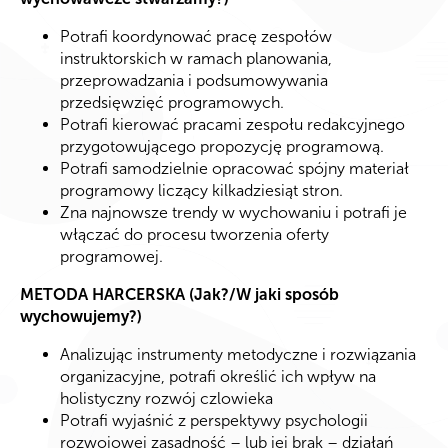
Potrafi koordynować pracę zespołów
instruktorskich w ramach planowania,
przeprowadzania i podsumowywania
przedsięwzięć programowych.
Potrafi kierować pracami zespołu redakcyjnego
przygotowującego propozycję programową.
Potrafi samodzielnie opracować spójny materiał
programowy liczący kilkadziesiąt stron.
Zna najnowsze trendy w wychowaniu i potrafi je
włączać do procesu tworzenia oferty
programowej.
METODA HARCERSKA (Jak?/W jaki sposób
wychowujemy?)
Analizując instrumenty metodyczne i rozwiązania
organizacyjne, potrafi określić ich wpływ na
holistyczny rozwój czlowieka
Potrafi wyjaśnić z perspektywy psychologii
rozwojowej zasadność – lub jej brak – działań