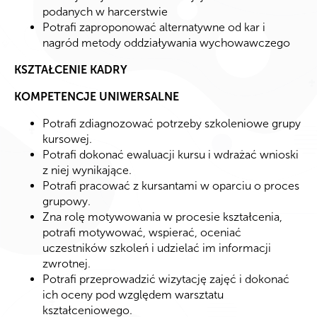
podanych w harcerstwie
Potrafi zaproponować alternatywne od kar i
nagród metody oddziaływania wychowawczego
KSZTAŁCENIE KADRY
KOMPETENCJE UNIWERSALNE
Potrafi zdiagnozować potrzeby szkoleniowe grupy
kursowej.
Potrafi dokonać ewaluacji kursu i wdrażać wnioski
z niej wynikające.
Potrafi pracować z kursantami w oparciu o proces
grupowy.
Zna rolę motywowania w procesie kształcenia,
potrafi motywować, wspierać, oceniać
uczestników szkoleń i udzielać im informacji
zwrotnej.
Potrafi przeprowadzić wizytację zajęć i dokonać
ich oceny pod względem warsztatu
kształceniowego.