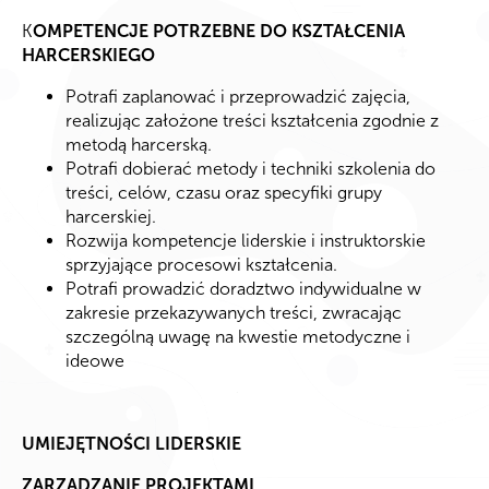
K
OMPETENCJE POTRZEBNE DO KSZTAŁCENIA
HARCERSKIEGO
Potrafi zaplanować i przeprowadzić zajęcia,
realizując założone treści kształcenia zgodnie z
metodą harcerską.
Potrafi dobierać metody i techniki szkolenia do
treści, celów, czasu oraz specyfiki grupy
harcerskiej.
Rozwija kompetencje liderskie i instruktorskie
sprzyjające procesowi kształcenia.
Potrafi prowadzić doradztwo indywidualne w
zakresie przekazywanych treści, zwracając
szczególną uwagę na kwestie metodyczne i
ideowe
UMIEJĘTNOŚCI LIDERSKIE
ZARZĄDZANIE PROJEKTAMI