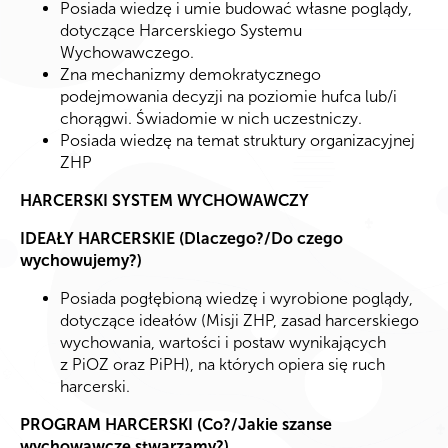
Posiada wiedzę i umie budować własne poglądy,
dotyczące Harcerskiego Systemu
Wychowawczego.
Zna mechanizmy demokratycznego
podejmowania decyzji na poziomie hufca lub/i
chorągwi. Świadomie w nich uczestniczy.
Posiada wiedzę na temat struktury organizacyjnej
ZHP
HARCERSKI SYSTEM WYCHOWAWCZY
IDEAŁY HARCERSKIE (Dlaczego?/Do czego
wychowujemy?)
Posiada pogłębioną wiedzę i wyrobione poglądy,
dotyczące ideałów (Misji ZHP, zasad harcerskiego
wychowania, wartości i postaw wynikających
z PiOZ oraz PiPH), na których opiera się ruch
harcerski.
PROGRAM HARCERSKI (Co?/Jakie szanse
wychowawcze stwarzamy?)