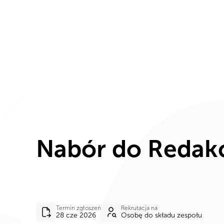
Aktualności
Wydarze
Nabór do Redak
Termin zgłoszeń
Rekrutacja na
28 cze 2026
Osobę do składu zespołu