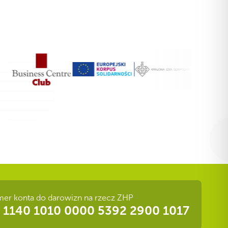
er konta do darowizn na rzecz ZHP
 1140 1010 0000 5392 2900 1017