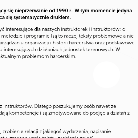
cy się nieprzerwanie od 1990 r.. W tym momencie jedyna
ca się systematycznie drukiem.
nteresujące dla naszych instruktorek i instruktorów: o
h, metodzie i programie (są to raczej teksty problemowe a nie
arządzaniu organizacji i historii harcerstwa oraz podstawowe
o interesujących działaniach jednostek terenowych. W
aktualnym problemom harcerskim.
ez instruktorów. Dlatego poszukujemy osób nawet ze
dają kompetencje i są zmotywowane do podjęcia działań z
zrobienie relacji z jakiegoś wydarzenia, napisanie