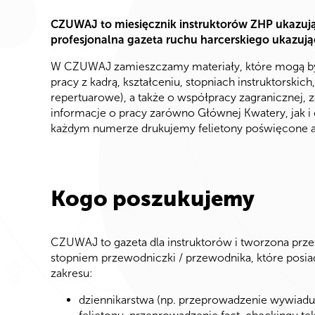
CZUWAJ to miesięcznik instruktorów ZHP ukazują
profesjonalna gazeta ruchu harcerskiego ukazują
W CZUWAJ zamieszczamy materiały, które mogą być i
pracy z kadrą, kształceniu, stopniach instruktorskic
repertuarowe), a także o współpracy zagranicznej, z
informacje o pracy zarówno Głównej Kwatery, jak i 
każdym numerze drukujemy felietony poświęcone 
Kogo poszukujemy
CZUWAJ to gazeta dla instruktorów i tworzona prz
stopniem przewodniczki / przewodnika, które posia
zakresu:
dziennikarstwa (np. przeprowadzenie wywiadu, 