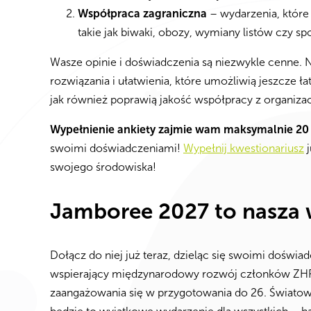
Współpraca zagraniczna
– wydarzenia, które
takie jak biwaki, obozy, wymiany listów czy sp
Wasze opinie i doświadczenia są niezwykle cenne
rozwiązania i ułatwienia, które umożliwią jeszcze
jak również poprawią jakość współpracy z organiza
Wypełnienie ankiety zajmie wam maksymalnie 20
swoimi doświadczeniami!
Wypełnij kwestionariusz
j
swojego środowiska!
Jamboree 2027 to nasza 
Dołącz do niej już teraz, dzieląc się swoimi dośw
wspierający międzynarodowy rozwój członków ZHP!
zaangażowania się w przygotowania do 26. Świat