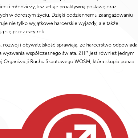
eci i młodzieży, kształtuje proaktywną postawę oraz
dnych w dorosłym życiu. Dzięki codziennemu zaangażowaniu
je nie tylko wyjątkowe harcerskie wyjazdy, ale także
 się przez cały rok.
a, rozwój i obywatelskość sprawiają, że harcerstwo odpowiada
 na wyzwania współczesnego świata. ZHP jest również jednym
j Organizacji Ruchu Skautowego WOSM, która skupia ponad