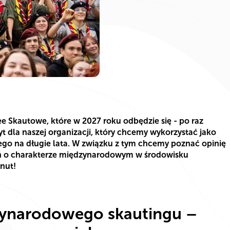
e Skautowe, które w 2027 roku odbędzie się - po raz
yt dla naszej organizacji, który chcemy wykorzystać jako
go na długie lata. W związku z tym chcemy poznać opinię
 o charakterze międzynarodowym w środowisku
nut!
zynarodowego skautingu –