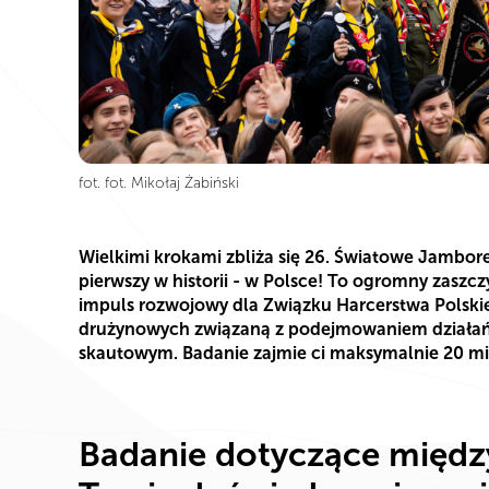
fot. fot. Mikołaj Żabiński
Wielkimi krokami zbliża się 26. Światowe Jambore
pierwszy w historii - w Polsce! To ogromny zaszcz
impuls rozwojowy dla Związku Harcerstwa Polskie
drużynowych związaną z podejmowaniem działań
skautowym. Badanie zajmie ci maksymalnie 20 mi
Badanie dotyczące międ