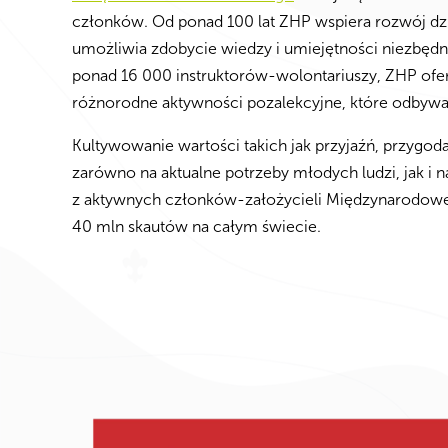
członków. Od ponad 100 lat ZHP wspiera rozwój dzi
umożliwia zdobycie wiedzy i umiejętności niezbę
ponad 16 000 instruktorów-wolontariuszy, ZHP oferu
różnorodne aktywności pozalekcyjne, które odbywają
Kultywowanie wartości takich jak przyjaźń, przygod
zarówno na aktualne potrzeby młodych ludzi, jak i
z aktywnych członków-założycieli Międzynarodowe
40 mln skautów na całym świecie.