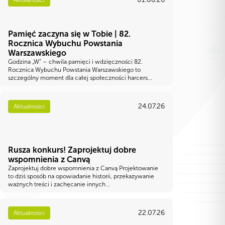
Pamięć zaczyna się w Tobie | 82.
Rocznica Wybuchu Powstania
Warszawskiego
Godzina „W” – chwila pamięci i wdzięczności 82.
Rocznica Wybuchu Powstania Warszawskiego to
szczególny moment dla całej społeczności harcers...
24.07.26
Aktualności
Rusza konkurs! Zaprojektuj dobre
wspomnienia z Canvą
Zaprojektuj dobre wspomnienia z Canvą Projektowanie
to dziś sposób na opowiadanie historii, przekazywanie
ważnych treści i zachęcanie innych...
22.07.26
Aktualności