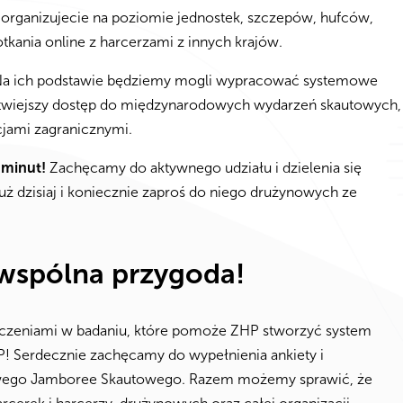
 organizujecie na poziomie jednostek, szczepów, hufców,
otkania online z harcerzami z innych krajów.
. Na ich podstawie będziemy mogli wypracować systemowe
 łatwiejszy dostęp do międzynarodowych wydarzeń skautowych,
cjami zagranicznymi.
 minut!
Zachęcamy do aktywnego udziału i dzielenia się
uż dzisiaj i koniecznie zaproś do niego drużynowych ze
wspólna przygoda!
iadczeniami w badaniu, które pomoże ZHP stworzyć system
 Serdecznie zachęcamy do wypełnienia ankiety i
owego Jamboree Skautowego. Razem możemy sprawić, że