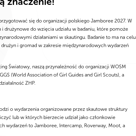
ą znaczenie!
 przygotować się do organizacji polskiego Jamboree 2027. W
 i drużynowe do wzięcia udziału w badaniu, które pomoże
ynarodowymi działaniami w skautingu. Badanie to ma na celu
ów drużyn i gromad w zakresie międzynarodowych wydarzeń
uting Światowy, naszą przynależność do organizacji WOSM
S (World Association of Girl Guides and Girl Scouts), a
 działalność ZHP.
dzi o wydarzenia organizowane przez skautowe struktury
zyć lub w których bierzecie udział jako członkowie
akich wydarzeń to Jamboree, Intercamp, Roverway, Moot, a