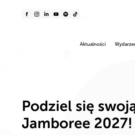
Aktualności
Wydarze
Podziel się swoj
Jamboree 2027!