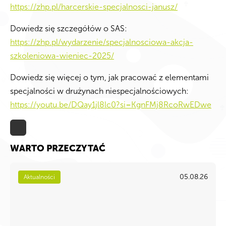
https://zhp.pl/harcerskie-specjalnosci-janusz/
Dowiedz się szczegółów o SAS:
https://zhp.pl/wydarzenie/specjalnosciowa-akcja-
szkoleniowa-wieniec-2025/
Dowiedz się więcej o tym, jak pracować z elementami
specjalności w drużynach niespecjalnościowych:
https://youtu.be/DQay1jl8lc0?si=KgnFMj8RcoRwEDwe
WARTO PRZECZYTAĆ
05.08.26
Aktualności