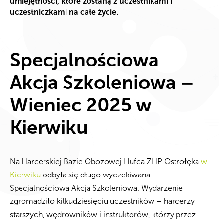
umiejętności, które zostaną z uczestnikami i
uczestniczkami na całe życie.
Specjalnościowa
Akcja Szkoleniowa –
Wieniec 2025 w
Kierwiku
Na Harcerskiej Bazie Obozowej Hufca ZHP Ostrołęka
w
Kierwiku
odbyła się długo wyczekiwana
Specjalnościowa Akcja Szkoleniowa. Wydarzenie
zgromadziło kilkudziesięciu uczestników – harcerzy
starszych, wędrowników i instruktorów, którzy przez