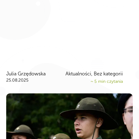
Julia Grzędowska
Aktualności
,
Bez kategorii
25.08.2025
~
5
min czytania