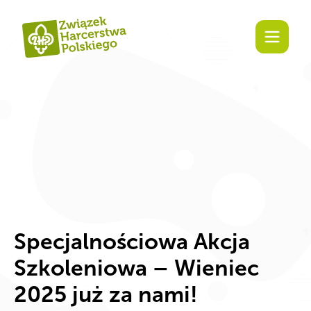
Zaangażuj się!
Specjalnościowa Akcja
Szkoleniowa – Wieniec
2025 już za nami!