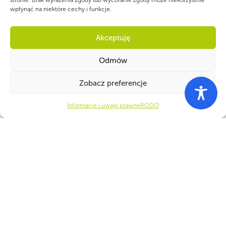
stronie. Brak wyrażenia zgody lub wycofanie zgody może niekorzystnie
wpłynąć na niektóre cechy i funkcje.
Akceptuję
Odmów
PARTNERZY
Zobacz preferencje
Informacje i uwagi prawne
RODO