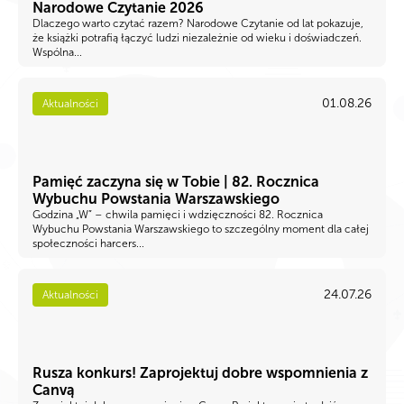
Narodowe Czytanie 2026
Dlaczego warto czytać razem? Narodowe Czytanie od lat pokazuje,
że książki potrafią łączyć ludzi niezależnie od wieku i doświadczeń.
Wspólna...
01.08.26
Aktualności
Pamięć zaczyna się w Tobie | 82. Rocznica
Wybuchu Powstania Warszawskiego
Godzina „W” – chwila pamięci i wdzięczności 82. Rocznica
Wybuchu Powstania Warszawskiego to szczególny moment dla całej
społeczności harcers...
24.07.26
Aktualności
Rusza konkurs! Zaprojektuj dobre wspomnienia z
Canvą