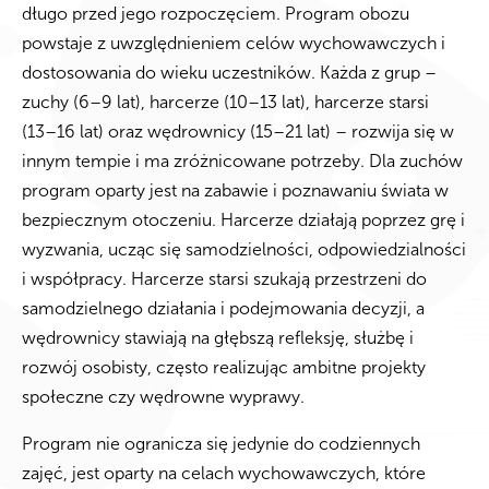
długo przed jego rozpoczęciem. Program obozu
powstaje z uwzględnieniem celów wychowawczych i
dostosowania do wieku uczestników. Każda z grup –
zuchy (6–9 lat), harcerze (10–13 lat), harcerze starsi
(13–16 lat) oraz wędrownicy (15–21 lat) – rozwija się w
innym tempie i ma zróżnicowane potrzeby. Dla zuchów
program oparty jest na zabawie i poznawaniu świata w
bezpiecznym otoczeniu. Harcerze działają poprzez grę i
wyzwania, ucząc się samodzielności, odpowiedzialności
i współpracy. Harcerze starsi szukają przestrzeni do
samodzielnego działania i podejmowania decyzji, a
wędrownicy stawiają na głębszą refleksję, służbę i
rozwój osobisty, często realizując ambitne projekty
społeczne czy wędrowne wyprawy.
Program nie ogranicza się jedynie do codziennych
zajęć, jest oparty na celach wychowawczych, które