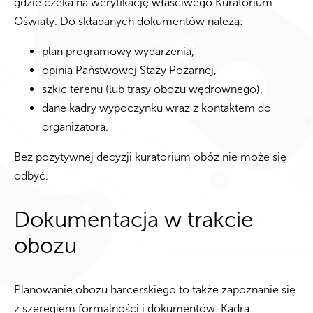
gdzie czeka na weryfikację właściwego Kuratorium
Oświaty. Do składanych dokumentów należą:
plan programowy wydarzenia,
opinia Państwowej Staży Pożarnej,
szkic terenu (lub trasy obozu wędrownego),
dane kadry wypoczynku wraz z kontaktem do
organizatora.
Bez pozytywnej decyzji kuratorium obóz nie może się
odbyć.
Dokumentacja w trakcie
obozu
Planowanie obozu harcerskiego to także zapoznanie się
z szeregiem formalności i dokumentów. Kadra