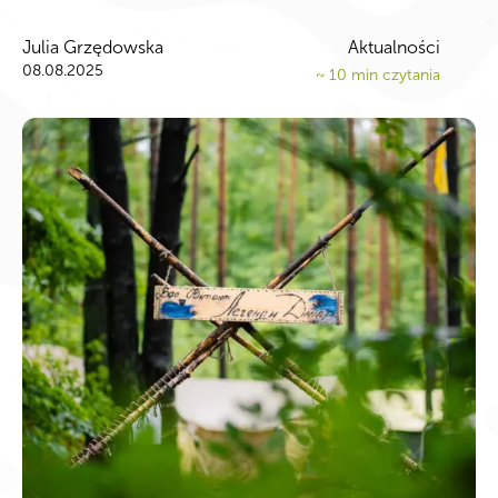
Julia Grzędowska
Aktualności
08.08.2025
~
10
min czytania