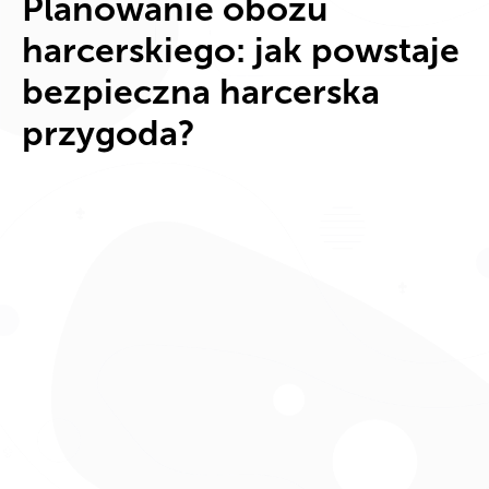
Planowanie obozu
harcerskiego: jak powstaje
bezpieczna harcerska
przygoda?