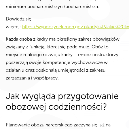
minimum podharcmistrzyni/podharcmistrza.
Dowiedz się
więcej:
https://wypoczynek.men.gov.pl/artykul/Jakie%2
Każda osoba z kadry ma określony zakres obowiązków
związany z funkcją, której się podejmuje. Obóz to
miejsce realnego rozwoju kadry – młodzi instruktorzy
poszerzają swoje kompetencje wychowawcze w
działaniu oraz doskonalą umiejętności z zakresu
zarządzania i współpracy.
Jak wygląda przygotowanie
obozowej codzienności?
Planowanie obozu harcerskiego zaczyna się już na