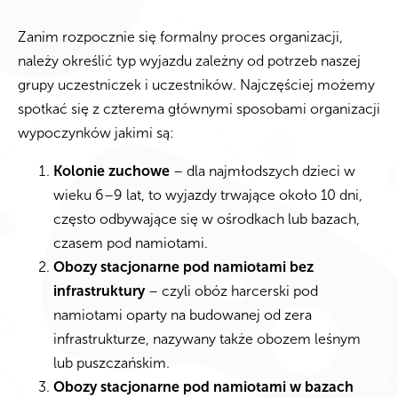
Zanim rozpocznie się formalny proces organizacji,
należy określić typ wyjazdu zależny od potrzeb naszej
grupy uczestniczek i uczestników. Najczęściej możemy
spotkać się z czterema głównymi sposobami organizacji
wypoczynków jakimi są:
Kolonie zuchowe
– dla najmłodszych dzieci w
wieku 6–9 lat, to wyjazdy trwające około 10 dni,
często odbywające się w ośrodkach lub bazach,
czasem pod namiotami.
Obozy stacjonarne pod namiotami bez
infrastruktury
– czyli obóz harcerski pod
namiotami oparty na budowanej od zera
infrastrukturze, nazywany także obozem leśnym
lub puszczańskim.
Obozy stacjonarne pod namiotami w bazach