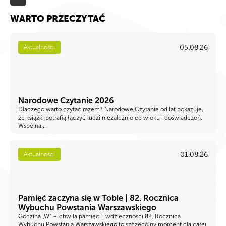
WARTO PRZECZYTAĆ
05.08.26
Aktualności
Narodowe Czytanie 2026
Dlaczego warto czytać razem? Narodowe Czytanie od lat pokazuje,
że książki potrafią łączyć ludzi niezależnie od wieku i doświadczeń.
Wspólna...
01.08.26
Aktualności
Pamięć zaczyna się w Tobie | 82. Rocznica
Wybuchu Powstania Warszawskiego
Godzina „W” – chwila pamięci i wdzięczności 82. Rocznica
Wybuchu Powstania Warszawskiego to szczególny moment dla całej