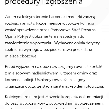
procedury i zgłoszenia
Zanim na leśnym terenie harcerze i harcerki zaczną
rozbijać namioty, każde miejsce wypoczynku musi
zostać sprawdzone przez Państwową Straż Pożarną.
Opinia PSP jest dokumentem niezbędnym do
zatwierdzenia wypoczynku. Wydawana opinia dotyczy
spełnienia wymogów bezpieczeństwa przez dane
miejsce obozowe.
Przed wyjazdem na obóz nawiązujemy również kontakt
z miejscowym nadleśnictwem, urzędem gminy oraz
komendą policji. Ustalamy również szczegóły
organizacji obozu ze stacją sanitarno-epidemiologiczną.
Kolejnym krokiem jest złożenie kompletu dokumentacji
do bazy wypoczynków z odpowiednim wyprzedzeniem,