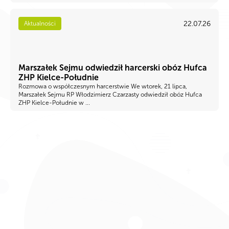
22.07.26
Aktualności
Marszałek Sejmu odwiedził harcerski obóz Hufca
ZHP Kielce-Południe
Rozmowa o współczesnym harcerstwie We wtorek, 21 lipca,
Marszałek Sejmu RP Włodzimierz Czarzasty odwiedził obóz Hufca
ZHP Kielce-Południe w ...