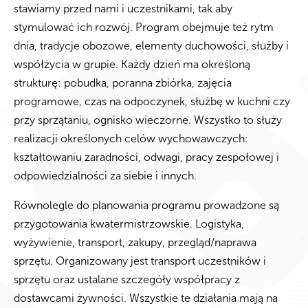
stawiamy przed nami i uczestnikami, tak aby
stymulować ich rozwój. Program obejmuje też rytm
dnia, tradycje obozowe, elementy duchowości, służby i
współżycia w grupie. Każdy dzień ma określoną
strukturę: pobudka, poranna zbiórka, zajęcia
programowe, czas na odpoczynek, służbę w kuchni czy
przy sprzątaniu, ognisko wieczorne. Wszystko to służy
realizacji określonych celów wychowawczych:
kształtowaniu zaradności, odwagi, pracy zespołowej i
odpowiedzialności za siebie i innych.
Równolegle do planowania programu prowadzone są
przygotowania kwatermistrzowskie. Logistyka,
wyżywienie, transport, zakupy, przegląd/naprawa
sprzętu. Organizowany jest transport uczestników i
sprzętu oraz ustalane szczegóły współpracy z
dostawcami żywności. Wszystkie te działania mają na