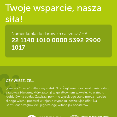
Twoje wsparcie, nasza
siła!
Numer konta do darowizn na rzecz ZHP
22 1140 1010 0000 5392 2900
1017
CZY WIESZ, ŻE...
„Zawisza Czarny” to flagowy statek ZHP. Żaglowiec uratował część załogi
żaglowca Marques, który zatonął w gwałtownym szkwale. Po wzięciu
rozbitków na pokład Zawisza, pomimo wysokiego stanu morza i bardzo
silnego wiatru, pozostał w rejonie wypadku, poszukując ofiar. Na
Bermudach żaglowiec i jego załogę witano jak bohaterów.