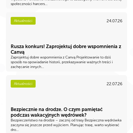
społeczności harcers...
24.07.26
Aktualności
Rusza konkurs! Zaprojektuj dobre wspomnienia z
Canvą
Zaprojektuj dobre wspomnienia z Canvą Projektowanie to dziś
sposób na opowiadanie historii, przekazywanie ważnych treści i
zachęcanie innych...
22.07.26
Aktualności
Bezpiecznie na drodze. O czym pamiętać
podczas wakacyjnych wędrówek?
Bezpieczeństwo na drodze – zacznij od trasy Bezpieczna wędrówka
zaczyna się jeszcze przed wyjściem. Planując trasę, warto wybierać
dro...