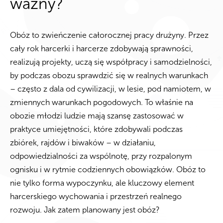
ważny?
Obóz to zwieńczenie całorocznej pracy drużyny. Przez
cały rok harcerki i harcerze zdobywają sprawności,
realizują projekty, uczą się współpracy i samodzielności,
by podczas obozu sprawdzić się w realnych warunkach
– często z dala od cywilizacji, w lesie, pod namiotem, w
zmiennych warunkach pogodowych. To właśnie na
obozie młodzi ludzie mają szansę zastosować w
praktyce umiejętności, które zdobywali podczas
zbiórek, rajdów i biwaków – w działaniu,
odpowiedzialności za wspólnotę, przy rozpalonym
ognisku i w rytmie codziennych obowiązków. Obóz to
nie tylko forma wypoczynku, ale kluczowy element
harcerskiego wychowania i przestrzeń realnego
rozwoju. Jak zatem planowany jest obóz?