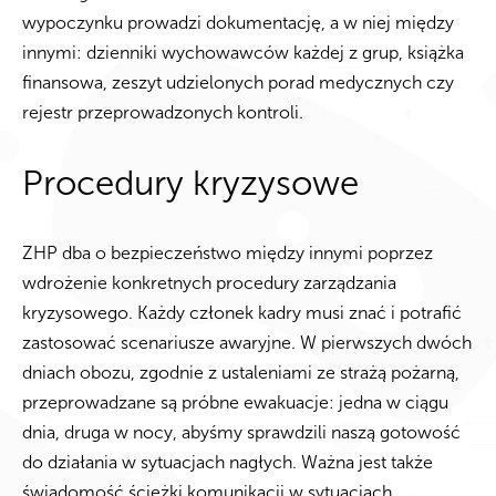
wypoczynku prowadzi dokumentację, a w niej między
innymi: dzienniki wychowawców każdej z grup, książka
finansowa, zeszyt udzielonych porad medycznych czy
rejestr przeprowadzonych kontroli.
Procedury kryzysowe
ZHP dba o bezpieczeństwo między innymi poprzez
wdrożenie konkretnych procedury zarządzania
kryzysowego. Każdy członek kadry musi znać i potrafić
zastosować scenariusze awaryjne. W pierwszych dwóch
dniach obozu, zgodnie z ustaleniami ze strażą pożarną,
przeprowadzane są próbne ewakuacje: jedna w ciągu
dnia, druga w nocy, abyśmy sprawdzili naszą gotowość
do działania w sytuacjach nagłych. Ważna jest także
świadomość ścieżki komunikacji w sytuacjach