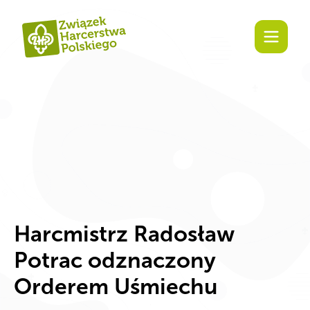
Zaangażuj się!
Harcmistrz Radosław
Potrac odznaczony
Orderem Uśmiechu