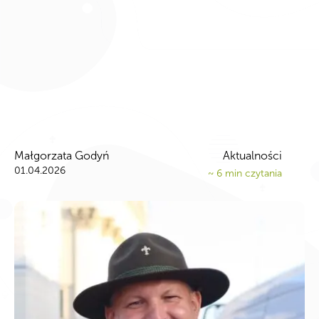
Małgorzata Godyń
Aktualności
01.04.2026
~
6
min czytania