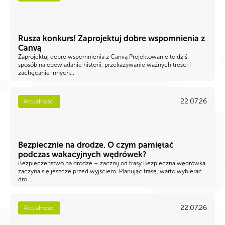
Rusza konkurs! Zaprojektuj dobre wspomnienia z
Canvą
Zaprojektuj dobre wspomnienia z Canvą Projektowanie to dziś
sposób na opowiadanie historii, przekazywanie ważnych treści i
zachęcanie innych...
22.07.26
Aktualności
Bezpiecznie na drodze. O czym pamiętać
podczas wakacyjnych wędrówek?
Bezpieczeństwo na drodze – zacznij od trasy Bezpieczna wędrówka
zaczyna się jeszcze przed wyjściem. Planując trasę, warto wybierać
dro...
22.07.26
Aktualności