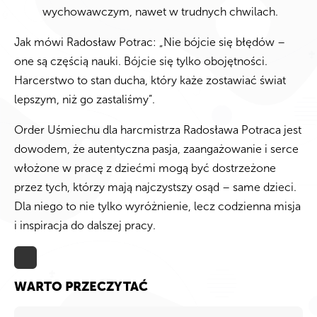
wychowawczym, nawet w trudnych chwilach.
Jak mówi Radosław Potrac: „Nie bójcie się błędów –
one są częścią nauki. Bójcie się tylko obojętności.
Harcerstwo to stan ducha, który każe zostawiać świat
lepszym, niż go zastaliśmy”.
Order Uśmiechu dla harcmistrza Radosława Potraca jest
dowodem, że autentyczna pasja, zaangażowanie i serce
włożone w pracę z dziećmi mogą być dostrzeżone
przez tych, którzy mają najczystszy osąd – same dzieci.
Dla niego to nie tylko wyróżnienie, lecz codzienna misja
i inspiracja do dalszej pracy.
WARTO PRZECZYTAĆ