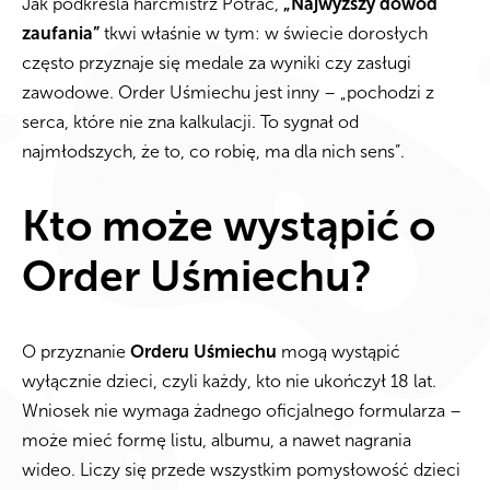
Jak podkreśla harcmistrz Potrac,
„Najwyższy dowód
zaufania”
tkwi właśnie w tym: w świecie dorosłych
często przyznaje się medale za wyniki czy zasługi
zawodowe. Order Uśmiechu jest inny – „pochodzi z
serca, które nie zna kalkulacji. To sygnał od
najmłodszych, że to, co robię, ma dla nich sens”.
Kto może wystąpić o
Order Uśmiechu?
O przyznanie
Orderu Uśmiechu
mogą wystąpić
wyłącznie dzieci, czyli każdy, kto nie ukończył 18 lat.
Wniosek nie wymaga żadnego oficjalnego formularza –
może mieć formę listu, albumu, a nawet nagrania
wideo. Liczy się przede wszystkim pomysłowość dzieci