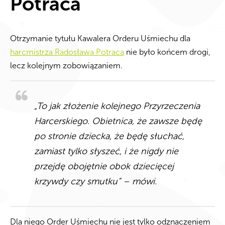
Potraca
Otrzymanie tytułu Kawalera Orderu Uśmiechu dla
harcmistrza Radosława Potraca
nie było końcem drogi,
lecz kolejnym zobowiązaniem.
„To jak złożenie kolejnego Przyrzeczenia
Harcerskiego. Obietnica, że zawsze będę
po stronie dziecka, że będę słuchać,
zamiast tylko słyszeć, i że nigdy nie
przejdę obojętnie obok dziecięcej
krzywdy czy smutku” – mówi.
Dla niego Order Uśmiechu nie jest tylko odznaczeniem