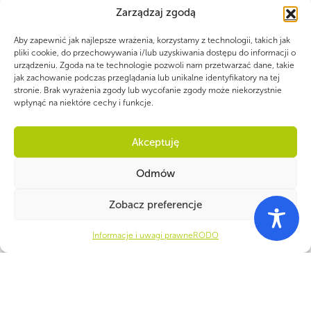
Zarządzaj zgodą
Aby zapewnić jak najlepsze wrażenia, korzystamy z technologii, takich jak
pliki cookie, do przechowywania i/lub uzyskiwania dostępu do informacji o
urządzeniu. Zgoda na te technologie pozwoli nam przetwarzać dane, takie
jak zachowanie podczas przeglądania lub unikalne identyfikatory na tej
stronie. Brak wyrażenia zgody lub wycofanie zgody może niekorzystnie
wpłynąć na niektóre cechy i funkcje.
Akceptuję
PARTNERZY
Odmów
Zobacz preferencje
Informacje i uwagi prawne
RODO