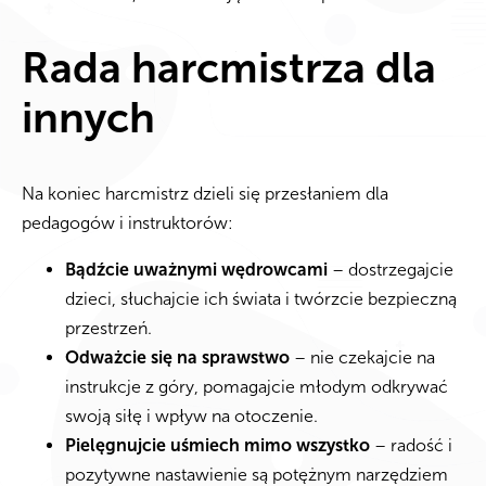
Rada harcmistrza dla
innych
Na koniec harcmistrz dzieli się przesłaniem dla
pedagogów i instruktorów:
Bądźcie uważnymi wędrowcami
– dostrzegajcie
dzieci, słuchajcie ich świata i twórzcie bezpieczną
przestrzeń.
Odważcie się na sprawstwo
– nie czekajcie na
instrukcje z góry, pomagajcie młodym odkrywać
swoją siłę i wpływ na otoczenie.
Pielęgnujcie uśmiech mimo wszystko
– radość i
pozytywne nastawienie są potężnym narzędziem