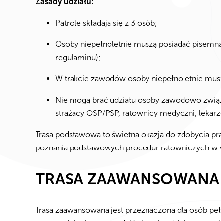
Zasady udziału:
Patrole składają się z 3 osób;
Osoby niepełnoletnie muszą posiadać pisemną
regulaminu);
W trakcie zawodów osoby niepełnoletnie musz
Nie mogą brać udziału osoby zawodowo związ
strażacy OSP/PSP, ratownicy medyczni, lekarz
Trasa podstawowa to świetna okazja do zdobycia pra
poznania podstawowych procedur ratowniczych w
TRASA ZAAWANSOWANA – 
Trasa zaawansowana jest przeznaczona dla osób pełn