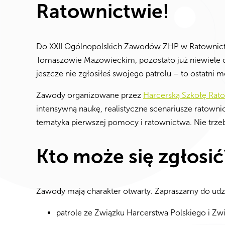
Ratownictwie!
Do XXII Ogólnopolskich Zawodów ZHP w Ratownictw
Tomaszowie Mazowieckim, pozostało już niewiele cz
jeszcze nie zgłosiłeś swojego patrolu – to ostatni m
Zawody organizowane przez
Harcerską Szkołę Rat
intensywną naukę, realistyczne scenariusze ratownic
tematyka pierwszej pomocy i ratownictwa. Nie trzeba
Kto może się zgłosić
Zawody mają charakter otwarty. Zapraszamy do udz
patrole ze Związku Harcerstwa Polskiego i Zw