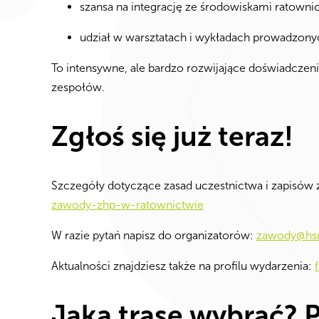
szansa na integrację ze środowiskami ratownic
udział w warsztatach i wykładach prowadzony
To intensywne, ale bardzo rozwijające doświadczen
zespołów.
Zgłoś się już teraz!
Szczegóły dotyczące zasad uczestnictwa i zapisów z
zawody-zhp-w-ratownictwie
W razie pytań napisz do organizatorów:
zawody@hsr
Aktualności znajdziesz także na profilu wydarzenia:
Jaką trasę wybrać? 