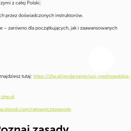
zymi z całej Polski;
ch przez doświadczonych instruktorów.
ie – zarówno dla początkujących, jak i zaawansowanych
najdziesz tutaj:
https://zhp.pl/wydarzenie/xxii-ogolnopolskie-
.zhp.pl
facebook.com/ratowniczezawody
Poznaj zasady