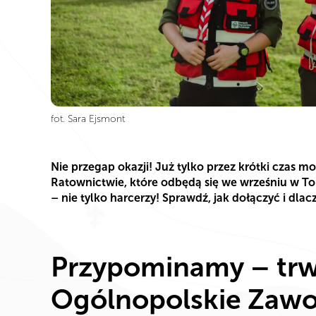
fot. Sara Ejsmont
Nie przegap okazji! Już tylko przez krótki czas 
Ratownictwie, które odbędą się we wrześniu w T
– nie tylko harcerzy! Sprawdź, jak dołączyć i dla
Przypominamy – trwa
Ogólnopolskie Zaw