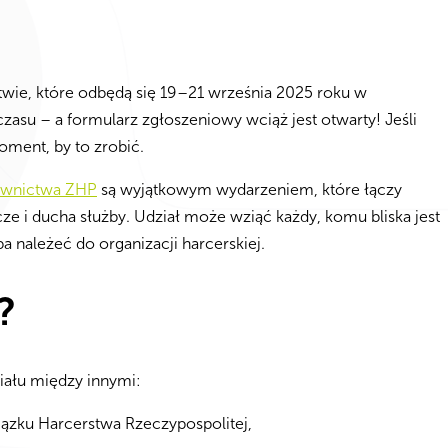
ie, które odbędą się 19–21 września 2025 roku w
asu – a formularz zgłoszeniowy wciąż jest otwarty! Jeśli
oment, by to zrobić.
ownictwa ZHP
są wyjątkowym wydarzeniem, które łączy
ze i ducha służby. Udział może wziąć każdy, komu bliska jest
 należeć do organizacji harcerskiej.
?
iału między innymi:
iązku Harcerstwa Rzeczypospolitej,