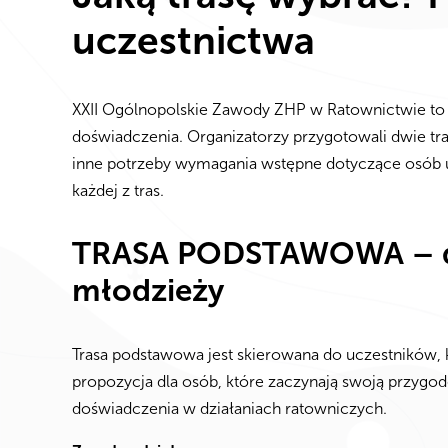
uczestnictwa
XXII Ogólnopolskie Zawody ZHP w Ratownictwie to
doświadczenia. Organizatorzy przygotowali dwie t
inne potrzeby wymagania wstępne dotyczące osób u
każdej z tras.
TRASA PODSTAWOWA – dl
młodzieży
Trasa podstawowa jest skierowana do uczestników, k
propozycja dla osób, które zaczynają swoją przygo
doświadczenia w działaniach ratowniczych.