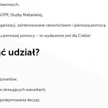
stawowych,
PR, Służby Maltańskiej,
ganizacji, zainteresowane ratownictwem i pierwszą pomocą.
esu pierwszej pomocy – to wydarzenie jest dla Ciebie!
ć udział?
ozorantów;
w stresujących warunkach;
i podejmowania decyzji;