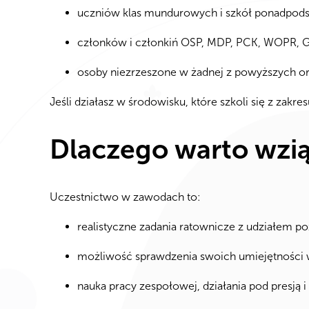
uczniów klas mundurowych i szkół ponadpod
członków i członkiń OSP, MDP, PCK, WOPR, GO
osoby niezrzeszone w żadnej z powyższych or
Jeśli działasz w środowisku, które szkoli się z zakr
Dlaczego warto wzią
Uczestnictwo w zawodach to:
realistyczne zadania ratownicze z udziałem p
możliwość sprawdzenia swoich umiejętności 
nauka pracy zespołowej, działania pod presją 