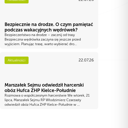
Bezpiecznie na drodze. O czym pamiętać
podczas wakacyjnych wędrówek?
Bezpieczeństwo na drodze – zacznij od trasy
Bezpieczna wędrówka zaczyna się jeszcze przed
wyjściem. Planując trasę, warto wybierać dro...
22.07.26
Aktualności
Marszałek Sejmu odwiedził harcerski
obóz Hufca ZHP Kielce-Południe
Rozmowa o współczesnym harcerstwie We wtorek, 21
lipca, Marszałek Sejmu RP Włodzimierz Czarzasty
odwiedził obóz Hufca ZHP Kielce-Południe w ...