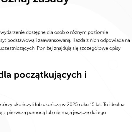
 wydarzenie dostępne dla osób o różnym poziomie
rasy: podstawową i zaawansowaną. Każda z nich odpowiada na
czestniczących. Poniżej znajdują się szczegółowe opisy
a początkujących i
tórzy ukończyli lub ukończą w 2025 roku 15 lat. To idealna
dę z pierwszą pomocą lub nie mają jeszcze dużego