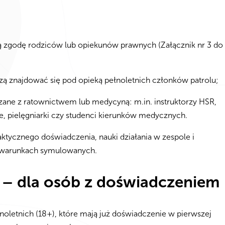
 zgodę rodziców lub opiekunów prawnych (Załącznik nr 3 do
ą znajdować się pod opieką pełnoletnich członków patrolu;
ane z ratownictwem lub medycyną: m.in. instruktorzy HSR,
e, pielęgniarki czy studenci kierunków medycznych.
ktycznego doświadczenia, nauki działania w zespole i
 warunkach symulowanych.
dla osób z doświadczeniem
oletnich (18+), które mają już doświadczenie w pierwszej