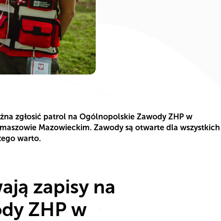
można zgłosić patrol na Ogólnopolskie Zawody ZHP w
omaszowie Mazowieckim. Zawody są otwarte dla wszystkich
czego warto.
ją zapisy na
ody ZHP w