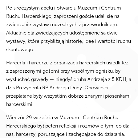
Po uroczystym apelu i otwarciu Muzeum i Centrum
Ruchu Harcerskiego, zaproszeni goście udali się na
zwiedzanie wystaw muzealnych z przewodnikiem.
Aktualnie dla zwiedzających udostępnione są dwie
wystawy, które przybliżają historię, ideę i wartości ruchu
skautowego.
Harcerki i harcerze z organizacji harcerskich usiedli też
z zaproszonymi gośćmi przy wspólnym ognisku, by
wysłuchać gawędy — niegdyś druha Andrzeja z 5 KDH, a
dziś Prezydenta RP Andrzeja Dudy. Opowieści
przeplatane były wszystkim dobrze znanymi piosenkami
harcerskimi.
Wieczór 29 września w Muzeum i Centrum Ruchu
Harcerskiego był pełen refleksji i rozmów o tym, co dla
nas, harcerzy, poruszające i zachęcające do działania.