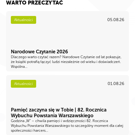
WARTO PRZECZYTAĆ
05.08.26
Aktualności
Narodowe Czytanie 2026
Dlaczego warto czytać razem? Narodowe Czytanie od lat pokazuje,
że książki potrafią łączyć ludzi niezależnie od wieku i doświadczeń.
Wspólna...
01.08.26
Aktualności
Pamięć zaczyna się w Tobie | 82. Rocznica
Wybuchu Powstania Warszawskiego
Godzina „W” – chwila pamięci i wdzięczności 82. Rocznica
Wybuchu Powstania Warszawskiego to szczególny moment dla całej
społeczności harcers...