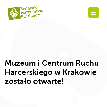
Zaangażuj się!
Muzeum i Centrum Ruchu
Harcerskiego w Krakowie
zostało otwarte!