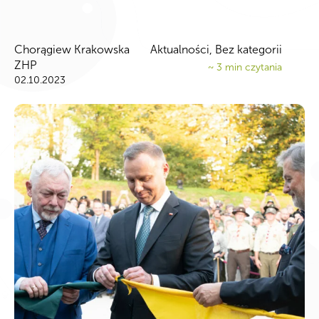
Chorągiew Krakowska
Aktualności
,
Bez kategorii
ZHP
~
3
min czytania
02.10.2023