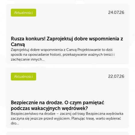
24.07.26
Aktualności
Rusza konkurs! Zaprojektuj dobre wspomnienia z
Canvą
Zaprojektuj dobre wspomnienia z Canvą Projektowanie to dziś
sposób na opowiadanie historii, przekazywanie ważnych treści i
zachęcanie innych...
22.07.26
Aktualności
Bezpiecznie na drodze. O czym pamiętać
podczas wakacyjnych wędrówek?
Bezpieczeństwo na drodze – zacznij od trasy Bezpieczna wędrówka
zaczyna się jeszcze przed wyjściem. Planując trasę, warto wybierać
dro...