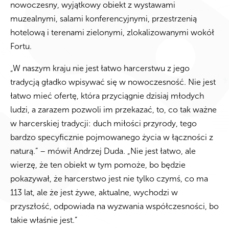
nowoczesny, wyjątkowy obiekt z wystawami
muzealnymi, salami konferencyjnymi, przestrzenią
hotelową i terenami zielonymi, zlokalizowanymi wokół
Fortu.
„W naszym kraju nie jest łatwo harcerstwu z jego
tradycją gładko wpisywać się w nowoczesność. Nie jest
łatwo mieć ofertę, która przyciągnie dzisiaj młodych
ludzi, a zarazem pozwoli im przekazać, to, co tak ważne
w harcerskiej tradycji: duch miłości przyrody, tego
bardzo specyficznie pojmowanego życia w łączności z
naturą.” – mówił Andrzej Duda. „Nie jest łatwo, ale
wierzę, że ten obiekt w tym pomoże, bo będzie
pokazywał, że harcerstwo jest nie tylko czymś, co ma
113 lat, ale że jest żywe, aktualne, wychodzi w
przyszłość, odpowiada na wyzwania współczesności, bo
takie właśnie jest.”