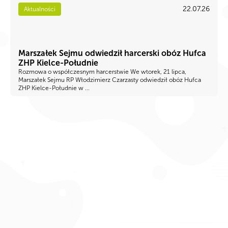
22.07.26
Aktualności
Marszałek Sejmu odwiedził harcerski obóz Hufca
ZHP Kielce-Południe
Rozmowa o współczesnym harcerstwie We wtorek, 21 lipca,
Marszałek Sejmu RP Włodzimierz Czarzasty odwiedził obóz Hufca
ZHP Kielce-Południe w ...