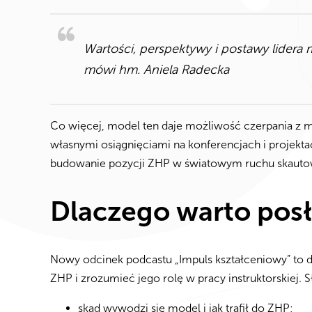
Wartości, perspektywy i postawy lidera
mówi hm. Aniela Radecka
Co więcej, model ten daje możliwość czerpania z
własnymi osiągnięciami na konferencjach i projekta
budowanie pozycji ZHP w światowym ruchu skaut
Dlaczego warto pos
Nowy odcinek podcastu „Impuls kształceniowy” to 
ZHP i zrozumieć jego rolę w pracy instruktorskiej. 
skąd wywodzi się model i jak trafił do ZHP;