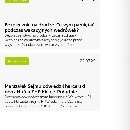
Bezpiecznie na drodze. O czym pamiętać
podczas wakacyjnych wędrówek?
Bezpieczeństwo na drodze – zacznij od trasy
Bezpieczna wędrówka zaczyna się jeszcze przed
wyjściem. Planując trasę, warto wybierać dro...
22.07.26
Aktualności
Marszałek Sejmu odwiedził harcerski
obóz Hufca ZHP Kielce-Południe
Rozmowa o współczesnym harcerstwie We wtorek, 21
lipca, Marszałek Sejmu RP Włodzimierz Czarzasty
odwiedził obóz Hufca ZHP Kielce-Południe w ...