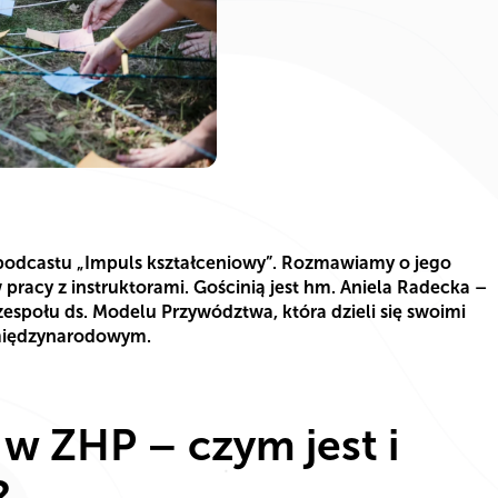
podcastu „Impuls kształceniowy”. Rozmawiamy o jego
pracy z instruktorami. Gościnią jest hm. Aniela Radecka –
espołu ds. Modelu Przywództwa, która dzieli się swoimi
 międzynarodowym.
w ZHP – czym jest i
?