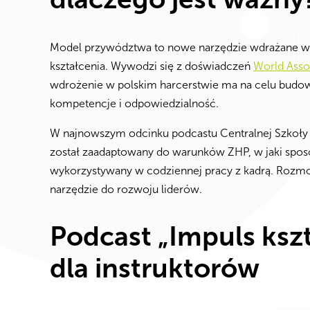
Model przywództwa to nowe narzędzie wdrażane w Z
kształcenia. Wywodzi się z doświadczeń
World Assoc
wdrożenie w polskim harcerstwie ma na celu budowani
kompetencje i odpowiedzialność.
W najnowszym odcinku podcastu Centralnej Szkoły In
został zaadaptowany do warunków ZHP, w jaki sposób
wykorzystywany w codziennej pracy z kadrą. Rozmow
narzędzie do rozwoju liderów.
Podcast „Impuls ksz
dla instruktorów