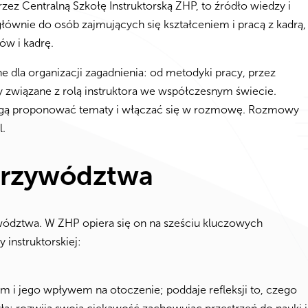
ez Centralną Szkołę Instruktorską ZHP, to źródło wiedzy i
 głównie do osób zajmujących się kształceniem i pracą z kadrą,
ów i kadrę.
dla organizacji zagadnienia: od metodyki pracy, przez
y związane z rolą instruktora we współczesnym świecie.
mogą proponować tematy i włączać się w rozmowę. Rozmowy
l.
Przywództwa
ództwa. W ZHP opiera się on na sześciu kluczowych
 instruktorskiej:
 i jego wpływem na otoczenie; poddaje refleksji to, czego