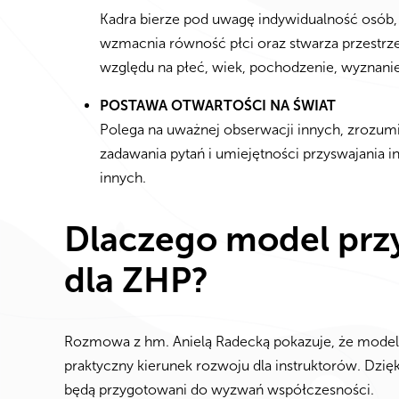
Kadra bierze pod uwagę indywidualność osób, z
wzmacnia równość płci oraz stwarza przestrze
względu na płeć, wiek, pochodzenie, wyznanie
POSTAWA OTWARTOŚCI NA ŚWIAT
Polega na uważnej obserwacji innych, zrozumi
zadawania pytań i umiejętności przyswajania in
innych.
Dlaczego model prz
dla ZHP?
Rozmowa z hm. Anielą Radecką pokazuje, że model 
praktyczny kierunek rozwoju dla instruktorów. Dzię
będą przygotowani do wyzwań współczesności.