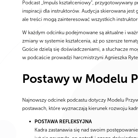
Podcast „Impuls kształceniowy”, przygotowywany prz
inspiracji dla instruktorów. Audycja skierowana jest
ale treści mogą zainteresować wszystkich instruktor
W każdym odcinku podejmowane są aktualne i ważne 
zmiany w systemie kształcenia, aż po szersze temat
Goście dzielą się doświadczeniami, a słuchacze 
w podcaście prowadzi harcmistrzyni Agnieszka Ryte
Postawy w Modelu 
Najnowszy odcinek podcastu dotyczy Modelu Przyw
postawach, które wyznaczają kierunek rozwoju kadry
POSTAWA REFLEKSYJNA
Kadra zastanawia się nad swoim postępowaniem