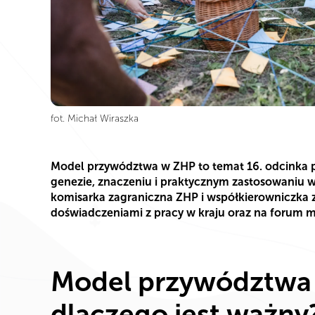
fot. Michał Wiraszka
Model przywództwa w ZHP to temat 16. odcinka 
genezie, znaczeniu i praktycznym zastosowaniu w 
komisarka zagraniczna ZHP i współkierowniczka z
doświadczeniami z pracy w kraju oraz na forum
Model przywództwa 
dlaczego jest ważny