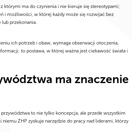
 którymi ma do czynienia i nie kieruje się stereotypami;
ń i możliwości, w której każdy może się rozwijać bez
 lub przekonania.
eniu ich potrzeb i obaw, wymaga obserwacji otoczenia,
formacji; to postawa, w której ważna jest ciekawość świata i
ywództwa ma znaczenie
przywództwa to nie tylko koncepcja, ale przede wszystkim
ki niemu ZHP zyskuje narzędzie do pracy nad liderami, którzy