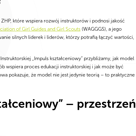
HP, które wspiera rozwój instruktorów i podnosi jakość
iation of Girl Guides and Girl Scouts
(WAGGGS), a jego
e silnych liderek i liderów, którzy potrafią łączyć wartości,
struktorskiej „Impuls kształceniowy” przybliżamy, jak model
 wspiera proces edukacji instruktorskiej i jak może być
a pokazuje, że model nie jest jedynie teorią – to praktyczne
tałceniowy” – przestrzeń