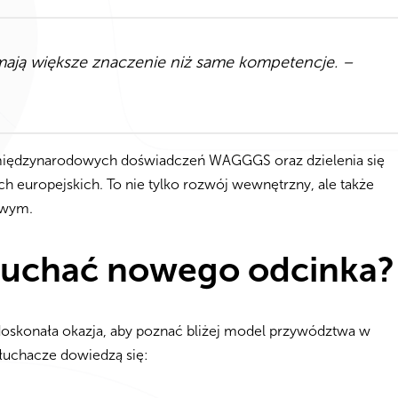
 mają większe znaczenie niż same kompetencje. –
 międzynarodowych doświadczeń WAGGGS oraz dzielenia się
ch europejskich. To nie tylko rozwój wewnętrzny, ale także
owym.
łuchać nowego odcinka?
doskonała okazja, aby poznać bliżej model przywództwa w
Słuchacze dowiedzą się: