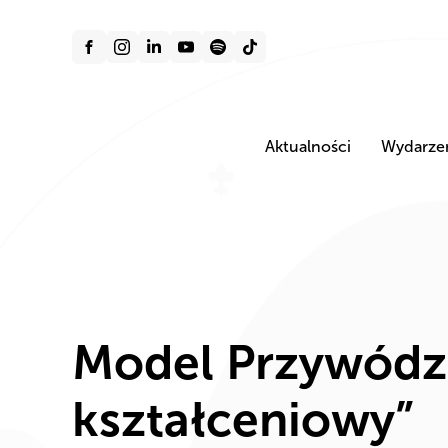
Aktualności
Wydarze
Model Przywództ
kształceniowy”