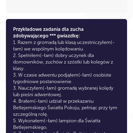
Przykładowe zadania dla zucha
zdobywającego *** gwiazdkę:
1. Razem z gromadą lub klasą uczestniczyłem(-
łam) we wspólnym kolędowaniu.
2. Spełniłem(-łam) dobry uczynek dla
domowników, zuchów z szóstki lub kolegów z
klasy.
3. W czasie adwentu podjąłem(-łam) osobiste
tygodniowe postanowienie.
3. Nauczyłem(-łam) gromadę wybranej kolędy
lub pieśni adwentowej.
4. Brałem(-łam) udział w przekazaniu
Betlejemskiego Światła Pokoju, pełniąc przy tym
szczególną rolę.
5. Wykonałem(-łam) lampion dla Światła
Betlejemskiego.