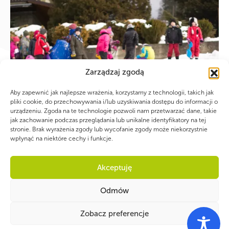
Zarządzaj zgodą
Aby zapewnić jak najlepsze wrażenia, korzystamy z technologii, takich jak
pliki cookie, do przechowywania i/lub uzyskiwania dostępu do informacji o
urządzeniu. Zgoda na te technologie pozwoli nam przetwarzać dane, takie
jak zachowanie podczas przeglądania lub unikalne identyfikatory na tej
stronie. Brak wyrażenia zgody lub wycofanie zgody może niekorzystnie
wpłynąć na niektóre cechy i funkcje.
Akceptuję
PIOSENKI O
Odmów
BETLEJEMSKIM
Zobacz preferencje