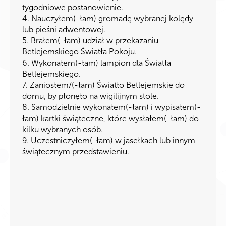
tygodniowe postanowienie.
4. Nauczyłem(-łam) gromadę wybranej kolędy
lub pieśni adwentowej.
5. Brałem(-łam) udział w przekazaniu
Betlejemskiego Światła Pokoju.
6. Wykonałem(-łam) lampion dla Światła
Betlejemskiego.
7. Zaniosłem/(-łam) Światło Betlejemskie do
domu, by płonęło na wigilijnym stole.
8. Samodzielnie wykonałem(-łam) i wypisałem(-
łam) kartki świąteczne, które wysłałem(-łam) do
kilku wybranych osób.
9. Uczestniczyłem(-łam) w jasełkach lub innym
świątecznym przedstawieniu.