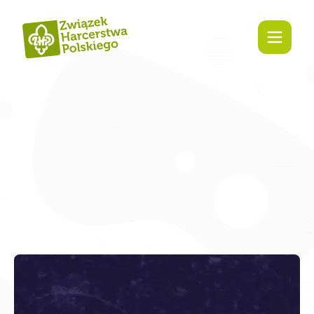
Zaangażuj się!