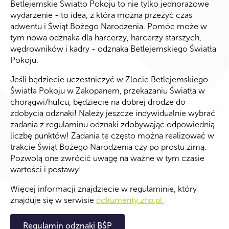
Betlejemskie Światło Pokoju to nie tylko jednorazowe
wydarzenie - to idea, z która można przeżyć czas
adwentu i Świąt Bożego Narodzenia. Pomóc może w
tym nowa odznaka dla harcerzy, harcerzy starszych,
wędrowników i kadry - odznaka Betlejemskiego Światła
Pokoju.
Jeśli będziecie uczestniczyć w Zlocie Betlejemskiego
Światła Pokoju w Zakopanem, przekazaniu Światła w
chorągwi/hufcu, będziecie na dobrej drodze do
zdobycia odznaki! Należy jeszcze indywidualnie wybrać
zadania z regulaminu odznaki zdobywając odpowiednią
liczbę punktów! Zadania te często można realizować w
trakcie Świąt Bożego Narodzenia czy po prostu zimą.
Pozwolą one zwrócić uwagę na ważne w tym czasie
wartości i postawy!
Więcej informacji znajdziecie w regulaminie, który
znajduje się w serwisie
dokumenty.zhp.pl
Regulamin odznaki BŚP