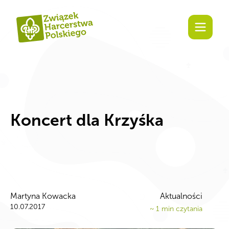
Zaangażuj się!
Koncert dla Krzyśka
Martyna Kowacka
Aktualności
10.07.2017
~
1
min czytania