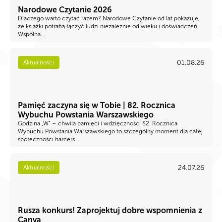
Narodowe Czytanie 2026
Dlaczego warto czytać razem? Narodowe Czytanie od lat pokazuje,
że książki potrafią łączyć ludzi niezależnie od wieku i doświadczeń.
Wspólna...
01.08.26
Aktualności
Pamięć zaczyna się w Tobie | 82. Rocznica
Wybuchu Powstania Warszawskiego
Godzina „W” – chwila pamięci i wdzięczności 82. Rocznica
Wybuchu Powstania Warszawskiego to szczególny moment dla całej
społeczności harcers...
24.07.26
Aktualności
Rusza konkurs! Zaprojektuj dobre wspomnienia z
Canvą