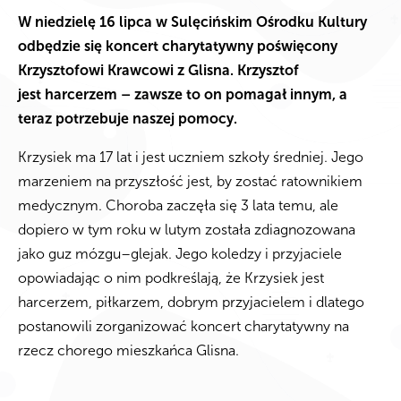
W niedzielę 16 lipca w Sulęcińskim Ośrodku Kultury
odbędzie się koncert charytatywny poświęcony
Krzysztofowi Krawcowi z Glisn
a. Krzysztof
jest harcerzem – zawsze to on pomagał innym, a
teraz potrzebuje naszej pomocy.
Krzysiek ma 17 lat i jest uczniem szkoły średniej. Jego
marzeniem na przyszłość jest, by zostać ratownikiem
medycznym. Choroba zaczęła się 3 lata temu, ale
dopiero w tym roku w lutym została zdiagnozowana
jako guz mózgu–glejak. Jego koledzy i przyjaciele
opowiadając o nim podkreślają, że Krzysiek jest
harcerzem, piłkarzem, dobrym przyjacielem i dlatego
postanowili zorganizować koncert charytatywny na
rzecz chorego mieszkańca Glisna.