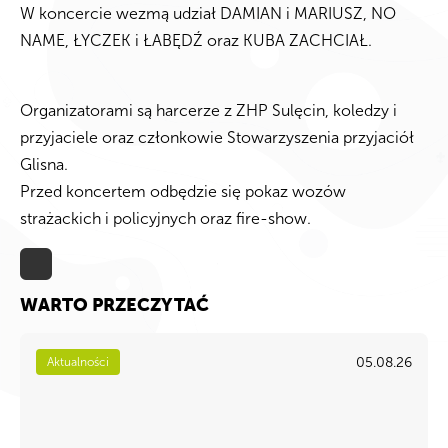
W koncercie wezmą udział DAMIAN i MARIUSZ, NO
NAME, ŁYCZEK i ŁABĘDŹ oraz KUBA ZACHCIAŁ.
Organizatorami są harcerze z ZHP Sulęcin, koledzy i
przyjaciele oraz członkowie Stowarzyszenia przyjaciół
Glisna.
Przed koncertem odbędzie się pokaz wozów
strażackich i policyjnych oraz fire-show.
WARTO PRZECZYTAĆ
05.08.26
Aktualności