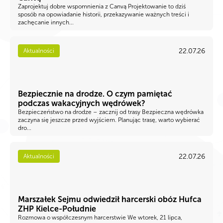
Zaprojektuj dobre wspomnienia z Canvą Projektowanie to dziś
sposób na opowiadanie historii, przekazywanie ważnych treści i
zachęcanie innych...
22.07.26
Aktualności
Bezpiecznie na drodze. O czym pamiętać
podczas wakacyjnych wędrówek?
Bezpieczeństwo na drodze – zacznij od trasy Bezpieczna wędrówka
zaczyna się jeszcze przed wyjściem. Planując trasę, warto wybierać
dro...
22.07.26
Aktualności
Marszałek Sejmu odwiedził harcerski obóz Hufca
ZHP Kielce-Południe
Rozmowa o współczesnym harcerstwie We wtorek, 21 lipca,