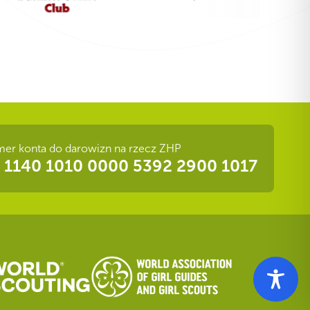
er konta do darowizn na rzecz ZHP
 1140 1010 0000 5392 2900 1017