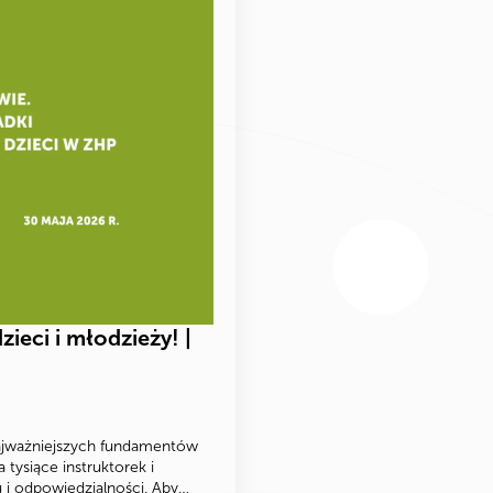
zieci i młodzieży! |
najważniejszych fundamentów
tysiące instruktorek i
u i odpowiedzialności. Aby…