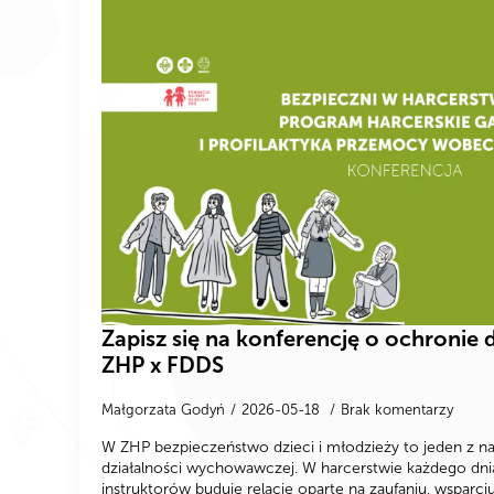
Zapisz się na konferencję o ochronie d
ZHP x FDDS
Małgorzata Godyń
2026-05-18
Brak komentarzy
W ZHP bezpieczeństwo dzieci i młodzieży to jeden z 
działalności wychowawczej. W harcerstwie każdego dnia 
instruktorów buduje relacje oparte na zaufaniu, wsparci