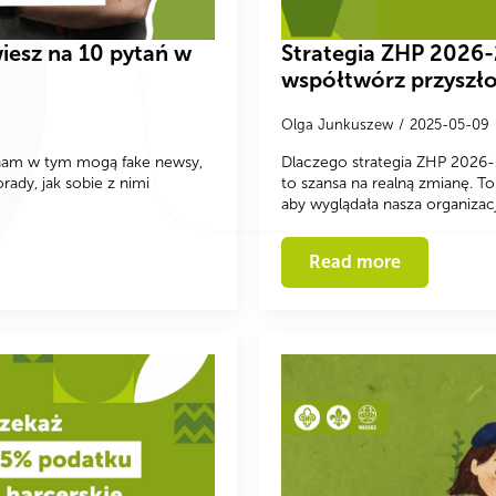
iesz na 10 pytań w
Strategia ZHP 2026-
współtwórz przyszło
Olga Junkuszew
2025-05-09
ć nam w tym mogą fake newsy,
Dlaczego strategia ZHP 2026
rady, jak sobie z nimi
to szansa na realną zmianę. T
aby wyglądała nasza organizac
Read more