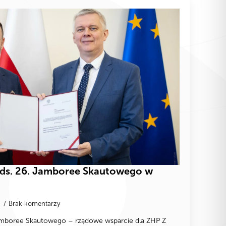
ds. 26. Jamboree Skautowego w
5
Brak komentarzy
amboree Skautowego – rządowe wsparcie dla ZHP Z