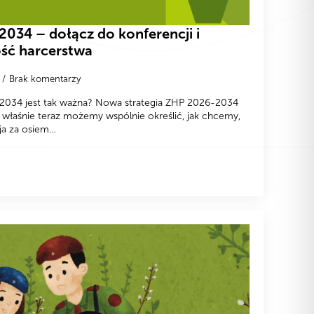
2034 – dołącz do konferencji i
ść harcerstwa
Brak komentarzy
-2034 jest tak ważna? Nowa strategia ZHP 2026-2034
o właśnie teraz możemy wspólnie określić, jak chcemy,
ja za osiem…