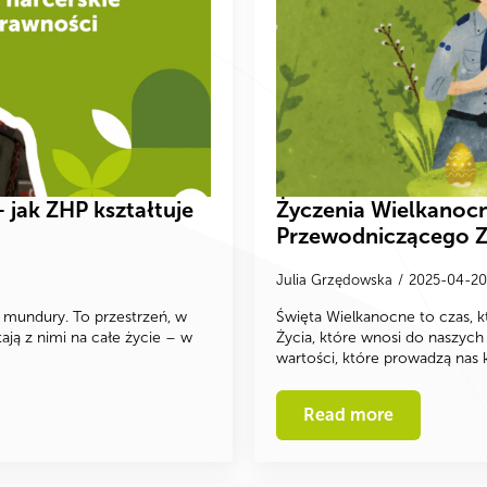
jak ZHP kształtuje
Życzenia Wielkanocn
Przewodniczącego 
Julia Grzędowska
2025-04-2
i mundury. To przestrzeń, w
Święta Wielkanocne to czas, k
ają z nimi na całe życie – w
Życia, które wnosi do naszych
wartości, które prowadzą nas
Read more