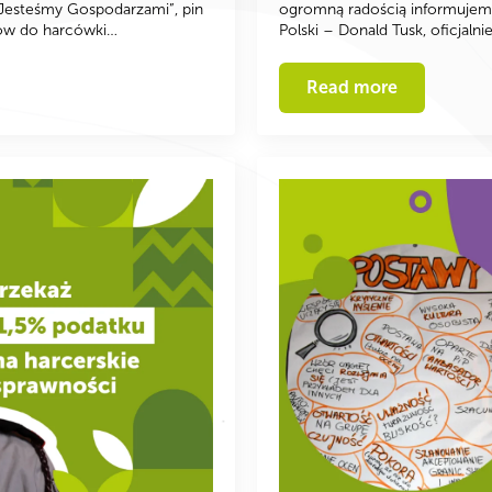
 Jesteśmy Gospodarzami”, pin
ogromną radością informujemy
tów do harcówki…
Polski – Donald Tusk, oficjal
Read more