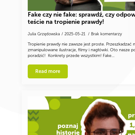
Fake czy nie fake: sprawdź, czy odpow
teście na tropienie prawdy!
Julia Grzędowska
2025-05-21
Brak komentarzy
Tropienie prawdy nie zawsze jest proste. Przeszkadza
zmanipulowane ilustracje, filmy i nagłówki. Oto nasze po
poradzić! Konkrety przede wszystkim! Fake…
Read more