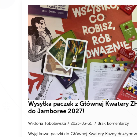
Wysyłka paczek z Głównej Kwatery Z
do Jamboree 2027!
Wiktoria Tobolewska
2025-03-31
Brak komentarzy
Wyjątkowe paczki do Głównej Kwatery Każdy drużynowy 