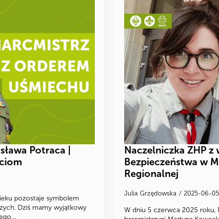
sława Potraca |
Naczelniczka ZHP z 
eciom
Bezpieczeństwa w Min
Regionalnej
Julia Grzędowska
2025-06-0
wieku pozostaje symbolem
dszych. Dziś mamy wyjątkowy
W dniu 5 czerwca 2025 roku, 
tego…