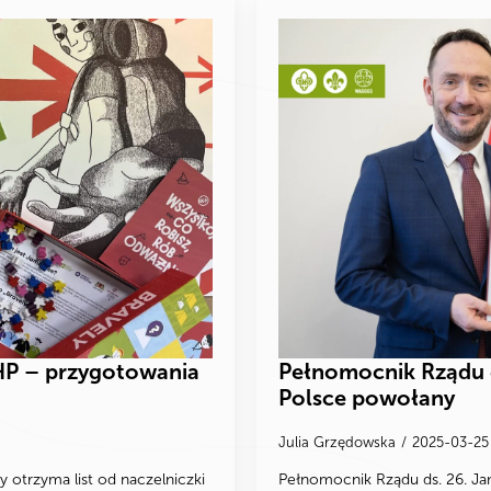
HP – przygotowania
Pełnomocnik Rządu 
Polsce powołany
Julia Grzędowska
2025-03-2
otrzyma list od naczelniczki
Pełnomocnik Rządu ds. 26. J