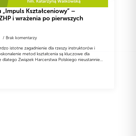
u „Impuls Kształceniowy” –
 ZHP i wrażenia po pierwszych
4
Brak komentarzy
dzo istotne zagadnienie dla rzeszy instruktorów i
doskonalenie metod kształcenia są kluczowe dla
nie dlatego Związek Harcerstwa Polskiego nieustannie…