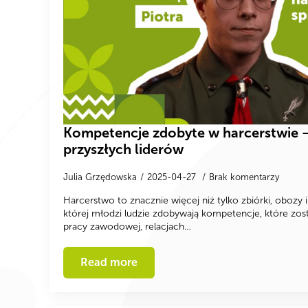
Kompetencje zdobyte w harcerstwie – 
przyszłych liderów
Julia Grzędowska
2025-04-27
Brak komentarzy
Harcerstwo to znacznie więcej niż tylko zbiórki, obozy 
której młodzi ludzie zdobywają kompetencje, które zost
pracy zawodowej, relacjach…
Read more