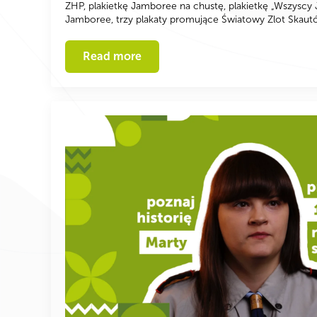
ZHP, plakietkę Jamboree na chustę, plakietkę „Wszyscy
Jamboree, trzy plakaty promujące Światowy Zlot Skau
Read more