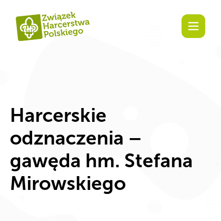
Zaangażuj się!
Harcerskie
odznaczenia –
gawęda hm. Stefana
Mirowskiego