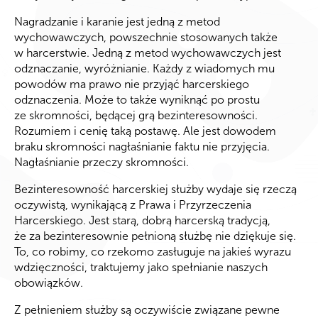
Nagradzanie i karanie jest jedną z metod
wychowawczych, powszechnie stosowanych także
w harcerstwie. Jedną z metod wychowawczych jest
odznaczanie, wyróżnianie. Każdy z wiadomych mu
powodów ma prawo nie przyjąć harcerskiego
odznaczenia. Może to także wyniknąć po prostu
ze skromności, będącej grą bezinteresowności.
Rozumiem i cenię taką postawę. Ale jest dowodem
braku skromności nagłaśnianie faktu nie przyjęcia.
Nagłaśnianie przeczy skromności.
Bezinteresowność harcerskiej służby wydaje się rzeczą
oczywistą, wynikającą z Prawa i Przyrzeczenia
Harcerskiego. Jest starą, dobrą harcerską tradycją,
że za bezinteresownie pełnioną służbę nie dziękuje się.
To, co robimy, co rzekomo zasługuje na jakieś wyrazu
wdzięczności, traktujemy jako spełnianie naszych
obowiązków.
Z pełnieniem służby są oczywiście związane pewne