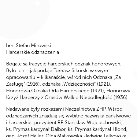
hm. Stefan Mirowski
Harcerskie odznaczenia
Bogate są tradycje harcerskich odznak honorowych.
Było ich – jak podaje Tomasz Sikorski w swym
opracowaniu – kilkanaście, wśród nich Odznaka „Za
Zasługę” (1916), odznaka „Wdzięczności” (1921),
Honorowa Oznaka Orła Harcerskiego (1921), Honorowy
Krzyż Harcerzy z Czasów Walk o Niepodległość (1936).
Nadawane były rozkazami Naczelnictwa ZHP. Wśród
odznaczanych znajdują się wybitne nazwiska państwowe
i harcerskie: prezydent RP Stanisław Wojciechowski,
ks. Prymas kardynał Dalbor, ks. Prymas kardynał Hlond,
gen. Józef Haller, Olga Małkowska, Jadwiga Falkowska,