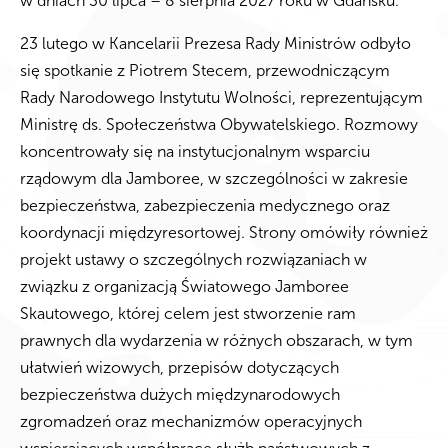
w dniach 30 lipca – 8 sierpnia 2027 roku w Gdańsku.
23 lutego w Kancelarii Prezesa Rady Ministrów odbyło
się spotkanie z Piotrem Stecem, przewodniczącym
Rady Narodowego Instytutu Wolności, reprezentującym
Ministrę ds. Społeczeństwa Obywatelskiego. Rozmowy
koncentrowały się na instytucjonalnym wsparciu
rządowym dla Jamboree, w szczególności w zakresie
bezpieczeństwa, zabezpieczenia medycznego oraz
koordynacji międzyresortowej. Strony omówiły również
projekt ustawy o szczególnych rozwiązaniach w
związku z organizacją Światowego Jamboree
Skautowego, której celem jest stworzenie ram
prawnych dla wydarzenia w różnych obszarach, w tym
ułatwień wizowych, przepisów dotyczących
bezpieczeństwa dużych międzynarodowych
zgromadzeń oraz mechanizmów operacyjnych