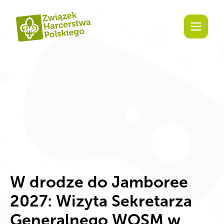
Zaangażuj się!
W drodze do Jamboree
2027: Wizyta Sekretarza
Generalnego WOSM w