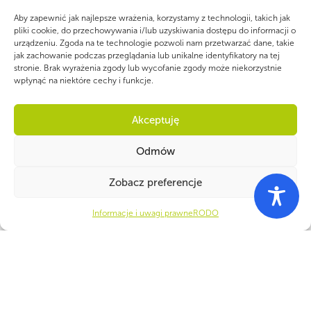
Aby zapewnić jak najlepsze wrażenia, korzystamy z technologii, takich jak
pliki cookie, do przechowywania i/lub uzyskiwania dostępu do informacji o
urządzeniu. Zgoda na te technologie pozwoli nam przetwarzać dane, takie
jak zachowanie podczas przeglądania lub unikalne identyfikatory na tej
stronie. Brak wyrażenia zgody lub wycofanie zgody może niekorzystnie
wpłynąć na niektóre cechy i funkcje.
Akceptuję
Odmów
Zobacz preferencje
PARTNERZY
Informacje i uwagi prawne
RODO