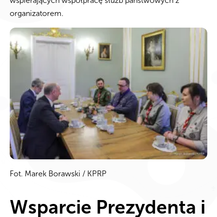
wspierających współpracę służb państwowych z
organizatorem.
Fot. Marek Borawski / KPRP
Wsparcie Prezydenta i