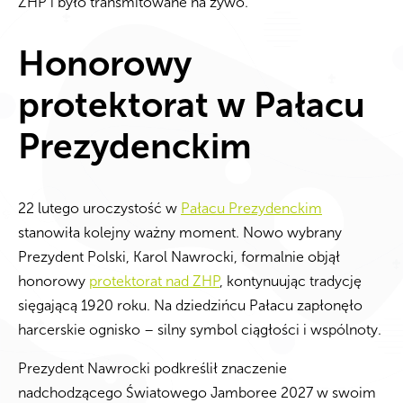
ZHP i było transmitowane na żywo.
Honorowy
protektorat w Pałacu
Prezydenckim
22 lutego uroczystość w
Pałacu Prezydenckim
stanowiła kolejny ważny moment. Nowo wybrany
Prezydent Polski, Karol Nawrocki, formalnie objął
honorowy
protektorat nad ZHP
, kontynuując tradycję
sięgającą 1920 roku.
Na dziedzińcu Pałacu zapłonęło
harcerskie ognisko – silny symbol ciągłości i wspólnoty.
Prezydent Nawrocki podkreślił znaczenie
nadchodzącego Światowego Jamboree 2027 w swoim