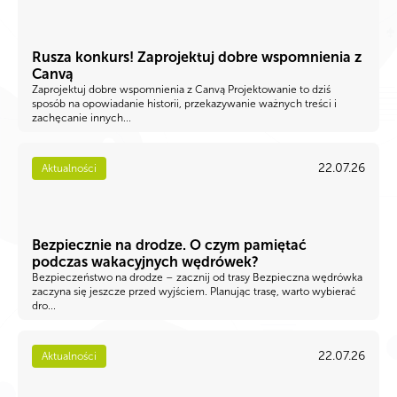
Rusza konkurs! Zaprojektuj dobre wspomnienia z
Canvą
Zaprojektuj dobre wspomnienia z Canvą Projektowanie to dziś
sposób na opowiadanie historii, przekazywanie ważnych treści i
zachęcanie innych...
22.07.26
Aktualności
Bezpiecznie na drodze. O czym pamiętać
podczas wakacyjnych wędrówek?
Bezpieczeństwo na drodze – zacznij od trasy Bezpieczna wędrówka
zaczyna się jeszcze przed wyjściem. Planując trasę, warto wybierać
dro...
22.07.26
Aktualności