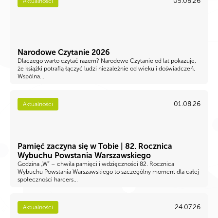
05.08.26
Aktualności
Narodowe Czytanie 2026
Dlaczego warto czytać razem? Narodowe Czytanie od lat pokazuje,
że książki potrafią łączyć ludzi niezależnie od wieku i doświadczeń.
Wspólna...
01.08.26
Aktualności
Pamięć zaczyna się w Tobie | 82. Rocznica
Wybuchu Powstania Warszawskiego
Godzina „W” – chwila pamięci i wdzięczności 82. Rocznica
Wybuchu Powstania Warszawskiego to szczególny moment dla całej
społeczności harcers...
24.07.26
Aktualności