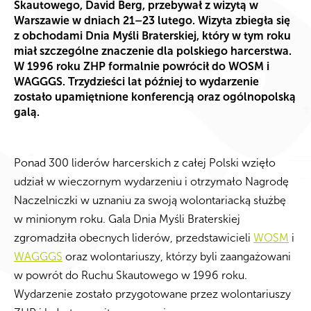
Skautowego, David Berg, przebywał z wizytą w
Warszawie w dniach 21–23 lutego. Wizyta zbiegła się
z obchodami Dnia Myśli Braterskiej, który w tym roku
miał szczególne znaczenie dla polskiego harcerstwa.
W 1996 roku ZHP formalnie powrócił do WOSM i
WAGGGS. Trzydzieści lat później to wydarzenie
zostało upamiętnione konferencją oraz ogólnopolską
galą.
Ponad 300 liderów harcerskich z całej Polski wzięło
udział w wieczornym wydarzeniu i otrzymało Nagrodę
Naczelniczki w uznaniu za swoją wolontariacką służbę
w minionym roku. Gala Dnia Myśli Braterskiej
zgromadziła obecnych liderów, przedstawicieli
WOSM
i
WAGGGS
oraz wolontariuszy, którzy byli zaangażowani
w powrót do Ruchu Skautowego w 1996 roku.
Wydarzenie zostało przygotowane przez wolontariuszy