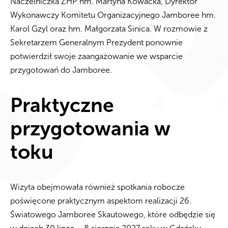
Naczelniczka ZHP hm. Martyna Kowacka, Dyrektor
Wykonawczy Komitetu Organizacyjnego Jamboree hm.
Karol Gzyl oraz hm. Małgorzata Sinica. W rozmowie z
Sekretarzem Generalnym Prezydent ponownie
potwierdził swoje zaangażowanie we wsparcie
przygotowań do Jamboree.
Praktyczne
przygotowania w
toku
Wizyta obejmowała również spotkania robocze
poświęcone praktycznym aspektom realizacji 26.
Światowego Jamboree Skautowego, które odbędzie się