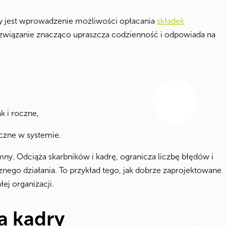
cy jest wprowadzenie możliwości opłacania
składek
ozwiązanie znacząco upraszcza codzienność i odpowiada na
k i roczne,
czne w systemie.
mny. Odciąża skarbników i kadrę, ogranicza liczbę błędów i
nego działania. To przykład tego, jak dobrze zaprojektowane
ej organizacji.
a kadry