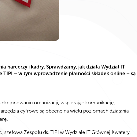
ia harcerzy i kadry. Sprawdzamy, jak działa Wydział IT
 TIPI – w tym wprowadzenie płatności składek online – są
unkcjonowaniu organizacji, wspierając komunikację,
Narzędzia cyfrowe są obecne na wielu poziomach działania –
erę.
szefową Zespołu ds. TIPI w Wydziale IT Głównej Kwatery,