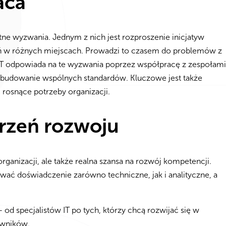
aca
retne wyzwania. Jednym z nich jest rozproszenie inicjatyw
ń w różnych miejscach. Prowadzi to czasem do problemów z
 IT odpowiada na te wyzwania poprzez współpracę z zespołami
z budowanie wspólnych standardów. Kluczowe jest także
 rosnące potrzeby organizacji.
trzeń rozwoju
rganizacji, ale także realna szansa na rozwój kompetencji.
ać doświadczenie zarówno techniczne, jak i analityczne, a
 od specjalistów IT po tych, którzy chcą rozwijać się w
owników.