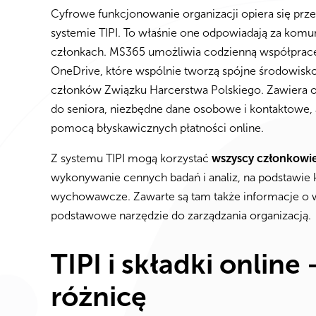
Cyfrowe funkcjonowanie organizacji opiera się prz
systemie TIPI. To właśnie one odpowiadają za komu
członkach. MS365 umożliwia codzienną współpracę i
OneDrive, które wspólnie tworzą spójne środowisk
członków Związku Harcerstwa Polskiego. Zawiera o
do seniora, niezbędne dane osobowe i kontaktowe, 
pomocą błyskawicznych płatności online.
Z systemu TIPI mogą korzystać
wszyscy członkowie 
wykonywanie cennych badań i analiz, na podstawie 
wychowawcze. Zawarte są tam także informacje o ws
podstawowe narzędzie do zarządzania organizacją.
TIPI i składki online
różnicę