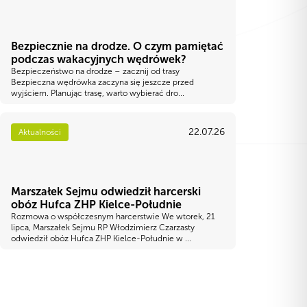
Bezpiecznie na drodze. O czym pamiętać
podczas wakacyjnych wędrówek?
Bezpieczeństwo na drodze – zacznij od trasy
Bezpieczna wędrówka zaczyna się jeszcze przed
wyjściem. Planując trasę, warto wybierać dro...
22.07.26
Aktualności
Marszałek Sejmu odwiedził harcerski
obóz Hufca ZHP Kielce-Południe
Rozmowa o współczesnym harcerstwie We wtorek, 21
lipca, Marszałek Sejmu RP Włodzimierz Czarzasty
odwiedził obóz Hufca ZHP Kielce-Południe w ...