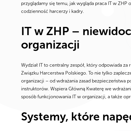
przyglądamy się temu, jak wygląda praca IT w ZHP o
codzienność harcerzy i kadry.
IT w ZHP – niewido
organizacji
Wydział IT to centralny zespół, który odpowiada z
Związku Harcerstwa Polskiego. To nie tylko zaplecze
organizacji – od wdrażania zasad bezpieczeństwa p
instruktorów. Wspiera Główną Kwaterę we wdrażani
sposób funkcjonowania IT w organizacji, a także o
Systemy, które napę