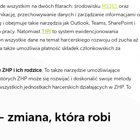
ede wszystkim na dwóch filarach: środowisku
MS365
oraz
nikację, przechowywanie danych i zarządzanie informacjami o
 obejmuje takie narzędzia jak Outlook, Teams, SharePoint i
o pracy.
Natomiast
TIPI
to system ewidencjonowania
n wszystkie dane na temat harcerskiego rozwoju od zucha aż
a także umożliwia płatność składek członkowskich za
ZHP i ich rodzice
. To także narzędzie umożliwiające
których ZHP może się rozwijać i doskonalić swoje metody
zystkich jednostkach harcerskich działających w ZHP. To
 – zmiana, która robi