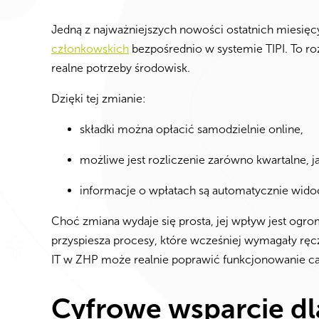
Jedną z najważniejszych nowości ostatnich miesię
członkowskich
bezpośrednio w systemie TIPI. To r
realne potrzeby środowisk.
Dzięki tej zmianie:
składki można opłacić samodzielnie online,
możliwe jest rozliczenie zarówno kwartalne, ja
informacje o wpłatach są automatycznie wido
Choć zmiana wydaje się prosta, jej wpływ jest ogro
przyspiesza procesy, które wcześniej wymagały ręcz
IT w ZHP może realnie poprawić funkcjonowanie cał
Cyfrowe wsparcie dl