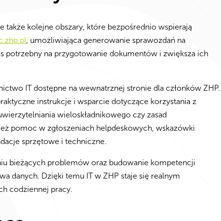
akże kolejne obszary, które bezpośrednio wspierają
c.zhp.pl
, umożliwiająca generowanie sprawozdań na
as potrzebny na przygotowanie dokumentów i zwiększa ich
nictwo IT dostępne na wewnatrznej stronie dla członków ZHP.
aktyczne instrukcje i wsparcie dotyczące korzystania z
, uwierzytelniania wieloskładnikowego czy zasad
ież pomoc w zgłoszeniach helpdeskowych, wskazówki
dacje sprzętowe i techniczne.
niu bieżących problemów oraz budowanie kompetencji
wa danych. Dzięki temu IT w ZHP staje się realnym
ch codziennej pracy.