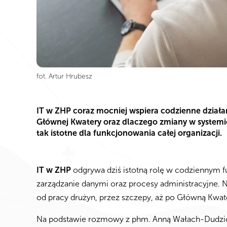
fot. Artur Hrubesz
IT w ZHP coraz mocniej wspiera codzienne działan
Głównej Kwatery oraz dlaczego zmiany w systemie
tak istotne dla funkcjonowania całej organizacji.
IT w ZHP
odgrywa dziś istotną rolę w codziennym f
zarządzanie danymi oraz procesy administracyjne. 
od pracy drużyn, przez szczepy, aż po Główną Kwat
Na podstawie rozmowy z phm. Anną Wałach-Dudzic, 