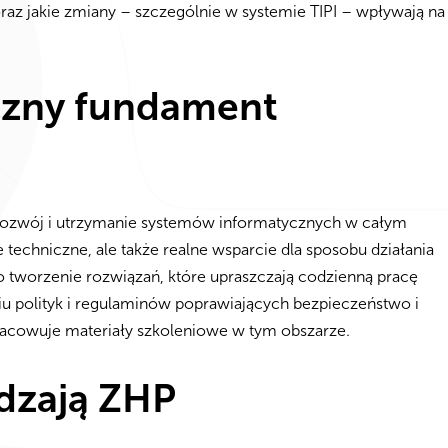
raz jakie zmiany – szczególnie w systemie TIPI – wpływają na
czny fundament
a rozwój i utrzymanie systemów informatycznych w całym
 techniczne, ale także realne wsparcie dla sposobu działania
o tworzenie rozwiązań, które upraszczają codzienną pracę
u polityk i regulaminów poprawiających bezpieczeństwo i
pracowuje materiały szkoleniowe w tym obszarze.
dzają ZHP