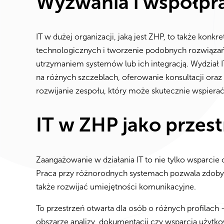
Wyzwania i współpr
IT w dużej organizacji, jaką jest ZHP, to także konk
technologicznych i tworzenie podobnych rozwiąza
utrzymaniem systemów lub ich integracją. Wydział
na różnych szczeblach, oferowanie konsultacji ora
rozwijanie zespołu, który może skutecznie wspierać
IT w ZHP jako przes
Zaangażowanie w działania IT to nie tylko wsparcie o
Praca przy różnorodnych systemach pozwala zdobyw
także rozwijać umiejętności komunikacyjne.
To przestrzeń otwarta dla osób o różnych profilach –
obszarze analizy, dokumentacji czy wsparcia użytk