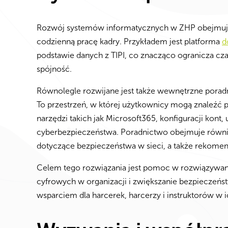
Rozwój systemów informatycznych w ZHP obejmuje t
codzienną pracę kadry. Przykładem jest platforma
d
podstawie danych z TIPI, co znacząco ogranicza cz
spójność.
Równolegle rozwijane jest także wewnętrzne porad
To przestrzeń, w której użytkownicy mogą znaleźć pr
narzędzi takich jak Microsoft365, konfiguracji kont
cyberbezpieczeństwa. Poradnictwo obejmuje równ
dotyczące bezpieczeństwa w sieci, a także rekomen
Celem tego rozwiązania jest pomoc w rozwiązywa
cyfrowych w organizacji i zwiększanie bezpieczeńst
wsparciem dla harcerek, harcerzy i instruktorów w i