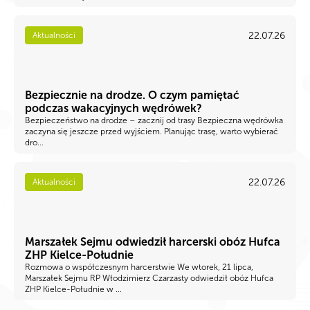
22.07.26
Aktualności
Bezpiecznie na drodze. O czym pamiętać
podczas wakacyjnych wędrówek?
Bezpieczeństwo na drodze – zacznij od trasy Bezpieczna wędrówka
zaczyna się jeszcze przed wyjściem. Planując trasę, warto wybierać
dro...
22.07.26
Aktualności
Marszałek Sejmu odwiedził harcerski obóz Hufca
ZHP Kielce-Południe
Rozmowa o współczesnym harcerstwie We wtorek, 21 lipca,
Marszałek Sejmu RP Włodzimierz Czarzasty odwiedził obóz Hufca
ZHP Kielce-Południe w ...