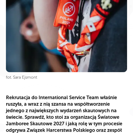
fot. Sara Ejsmont
Rekrutacja do International Service Team właśnie
ruszyła, a wraz z nią szansa na współtworzenie
jednego z największych wydarzeń skautowych na
świecie. Sprawdź, kto stoi za organizacją Światowe
Jamboree Skautowe 2027 i jaką rolę w tym procesie
odgrywa Związek Harcerstwa Polskiego oraz zespół