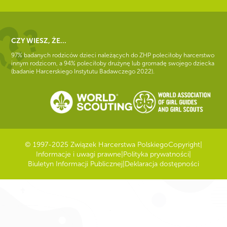
CZY WIESZ, ŻE...
97% badanych rodziców dzieci należących do ZHP poleciłoby harcerstwo
innym rodzicom, a 94% poleciłoby drużynę lub gromadę swojego dziecka
(badanie Harcerskiego Instytutu Badawczego 2022).
© 1997-2025 Związek Harcerstwa Polskiego
Copyright
|
Informacje i uwagi prawne
|
Polityka prywatności
|
Biuletyn Informacji Publicznej
|
Deklaracja dostępności