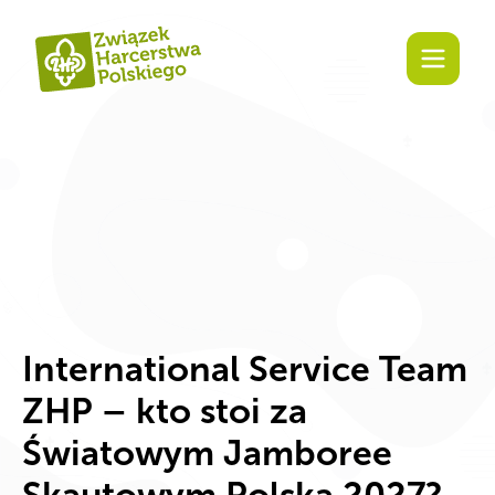
International Service Team
ZHP – kto stoi za
Światowym Jamboree
Skautowym Polska 2027?