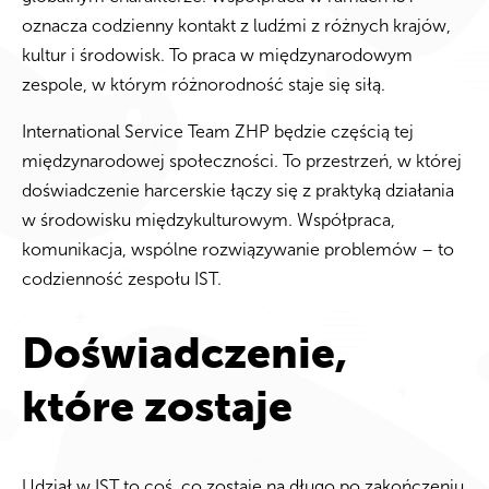
oznacza codzienny kontakt z ludźmi z różnych krajów,
kultur i środowisk.
To praca w międzynarodowym
zespole, w którym różnorodność staje się siłą.
International Service Team ZHP będzie częścią tej
międzynarodowej społeczności.
To przestrzeń, w której
doświadczenie harcerskie łączy się z praktyką działania
w środowisku międzykulturowym. Współpraca,
komunikacja, wspólne rozwiązywanie problemów – to
codzienność zespołu IST.
Doświadczenie,
które zostaje
Udział w IST to coś, co zostaje na długo po zakończeniu