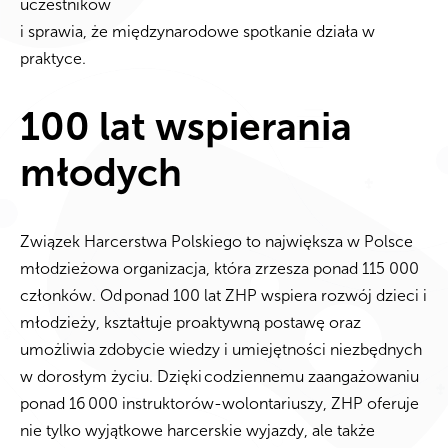
uczestników
i sprawia, że międzynarodowe spotkanie działa w
praktyce.
100 lat wspierania
młodych
Związek Harcerstwa Polskiego
to największa w Polsce
młodzieżowa organizacja, która zrzesza ponad 115 000
członków. Od
ponad 100 lat ZHP wspiera rozwój dzieci i
młodzieży, kształtuje proaktywną postawę oraz
umożliwia zdobycie wiedzy i umiejętności niezbędnych
w dorosłym życiu. Dzięki
codziennemu zaangażowaniu
ponad 16
000 instruktorów-wolontariuszy, ZHP oferuje
nie tylko wyjątkowe harcerskie wyjazdy, ale także