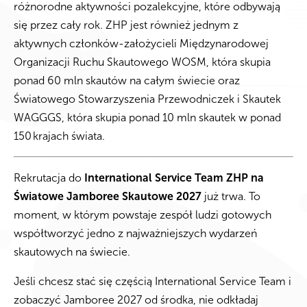
różnorodne aktywności pozalekcyjne, które odbywają
się przez cały rok. ZHP jest również jednym z
aktywnych członków-założycieli Międzynarodowej
Organizacji Ruchu Skautowego WOSM, która skupia
ponad 60 mln skautów na całym świecie oraz
Światowego Stowarzyszenia Przewodniczek i Skautek
WAGGGS, która skupia ponad 10 mln skautek w ponad
150
krajach świata.
Rekrutacja do
International Service Team ZHP na
Światowe Jamboree Skautowe 2027
już trwa. To
moment, w którym powstaje zespół ludzi gotowych
współtworzyć jedno z najważniejszych wydarzeń
skautowych na świecie.
Jeśli chcesz stać się częścią International Service Team i
zobaczyć Jamboree 2027 od środka, nie odkładaj