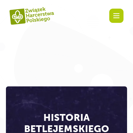
Zaangażuj się!
HISTORIA
BETLEJEMSKIEGO