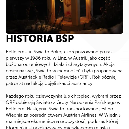
HISTORIA BŚP
Betlejemskie Światło Pokoju zorganizowano po raz
pierwszy w 1986 roku w Linz, w Austrii, jako część
bożonarodzeniowych działań charytatywnych. Akcja
nosiła nazwę „Światło w ciemności” i była propagowana
przez Austriackie Radio i Telewizję (ORF). Rok później
patronat nad akcją objęli skauci austriaccy.
Każdego roku dziewczynka lub chłopiec, wybrani przez
ORF odbierają Światło z Groty Narodzenia Pańskiego w
Betlejem. Następnie Światło transportowane jest do
Wiednia za pośrednictwem Austrian Airlines. W Wiedniu
ma miejsce ekumeniczna uroczystość, podczas której
Płomień jest przekazywany mieszkańcom miasta i