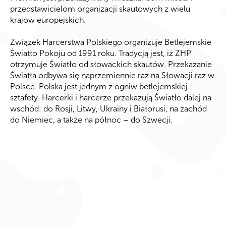
przedstawicielom organizacji skautowych z wielu
krajów europejskich.
Związek Harcerstwa Polskiego organizuje Betlejemskie
Światło Pokoju od 1991 roku. Tradycją jest, iż ZHP
otrzymuje Światło od słowackich skautów. Przekazanie
Światła odbywa się naprzemiennie raz na Słowacji raz w
Polsce. Polska jest jednym z ogniw betlejemskiej
sztafety. Harcerki i harcerze przekazują Światło dalej na
wschód: do Rosji, Litwy, Ukrainy i Białorusi, na zachód
do Niemiec, a także na północ – do Szwecji.