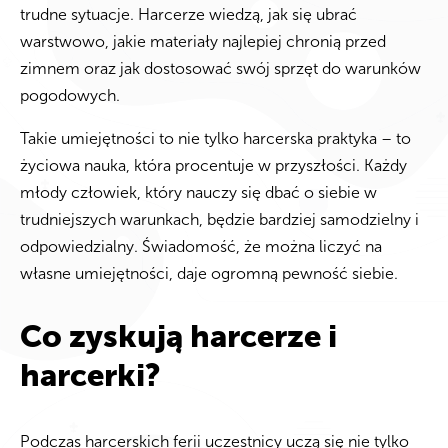
trudne sytuacje. Harcerze wiedzą, jak się ubrać
warstwowo, jakie materiały najlepiej chronią przed
zimnem oraz jak dostosować swój sprzęt do warunków
pogodowych.
Takie umiejętności to nie tylko harcerska praktyka – to
życiowa nauka, która procentuje w przyszłości. Każdy
młody człowiek, który nauczy się dbać o siebie w
trudniejszych warunkach, będzie bardziej samodzielny i
odpowiedzialny. Świadomość, że można liczyć na
własne umiejętności, daje ogromną pewność siebie.
Co zyskują harcerze i
harcerki?
Podczas harcerskich ferii uczestnicy uczą się nie tylko