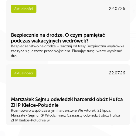
22.07.26
Aktualności
Bezpiecznie na drodze. O czym pamiętać
podczas wakacyjnych wędrówek?
Bezpieczeństwo na drodze – zacznij od trasy Bezpieczna wędrówka
zaczyna się jeszcze przed wyjściem. Planując trasę, warto wybierać
dro...
22.07.26
Aktualności
Marszałek Sejmu odwiedził harcerski obóz Hufca
ZHP Kielce-Południe
Rozmowa o współczesnym harcerstwie We wtorek, 21 lipca,
Marszałek Sejmu RP Włodzimierz Czarzasty odwiedził obóz Hufca
ZHP Kielce-Południe w ...