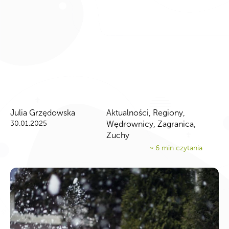
Julia Grzędowska
Aktualności
,
Regiony
,
30.01.2025
Wędrownicy
,
Zagranica
,
Zuchy
~
6
min czytania