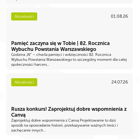
01.08.26
Aktualności
Pamięć zaczyna się w Tobie | 82. Rocznica
Wybuchu Powstania Warszawskiego
Godzina „W” – chwila pamięci i wdzięczności 82. Rocznica
Wybuchu Powstania Warszawskiego to szczególny moment dla całej
społeczności harcers...
24.07.26
Aktualności
Rusza konkurs! Zaprojektuj dobre wspomnienia z
Canvą
Zaprojektuj dobre wspomnienia z Canvą Projektowanie to dziś
sposób na opowiadanie historii, przekazywanie ważnych treści i
zachęcanie innych...