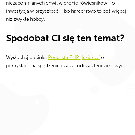
niezapomnianych chwil w gronie rówieśników. To
inwestycja w przyszłość – bo harcerstwo to coś więcej
niż zwykłe hobby.
Spodobał Ci się ten temat?
Wysłuchaj odcinka
Podcastu ZHP „Iskierka”
o
pomysłach na spędzenie czasu podczas ferii zimowych.