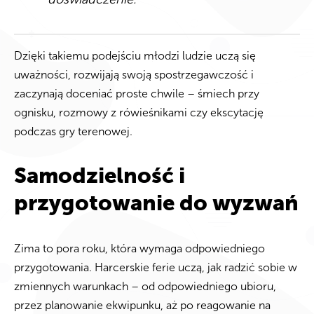
Dzięki takiemu podejściu młodzi ludzie uczą się
uważności, rozwijają swoją spostrzegawczość i
zaczynają doceniać proste chwile – śmiech przy
ognisku, rozmowy z rówieśnikami czy ekscytację
podczas gry terenowej.
Samodzielność i
przygotowanie do wyzwań
Zima to pora roku, która wymaga odpowiedniego
przygotowania. Harcerskie ferie uczą, jak radzić sobie w
zmiennych warunkach – od odpowiedniego ubioru,
przez planowanie ekwipunku, aż po reagowanie na