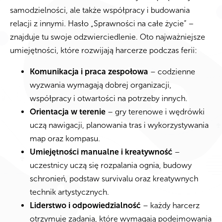
samodzielności, ale także współpracy i budowania
relacji z innymi. Hasło „Sprawności na całe życie” –
znajduje tu swoje odzwierciedlenie. Oto najważniejsze
umiejętności, które rozwijają harcerze podczas ferii:
Komunikacja i praca zespołowa
– codzienne
wyzwania wymagają dobrej organizacji,
współpracy i otwartości na potrzeby innych.
Orientacja w terenie
– gry terenowe i wędrówki
uczą nawigacji, planowania tras i wykorzystywania
map oraz kompasu.
Umiejętności manualne i kreatywność
–
uczestnicy uczą się rozpalania ognia, budowy
schronień, podstaw survivalu oraz kreatywnych
technik artystycznych.
Liderstwo i odpowiedzialność
– każdy harcerz
otrzymuje zadania, które wymagają podejmowania