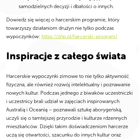
samodzielnych decyzji i dbałości o innych.
Dowiedz się więcej o harcerskim programie, który
towarzyszy działaniom drużyn nie tylko podczas
wypoczynków:
https://zhp.pl/harcerski-program/
Inspiracje z całego świata
Harcerskie wypoczynki zimowe to nie tylko aktywność
fizyczna, ale również rozwój intelektualny i poznawanie
nowych kultur. Podczas jednego z biwaków uczestniczki
i uczestnicy brali udział w zajęciach inspirowanych
Australią i Oceanią – poznawali sztukę aborygeńską,
uczyli się o tamtejszej przyrodzie i kulturze rdzennych
mieszkańców. Dzięki takim doświadczeniom harcerze
uczą się otwartości, szacunku do innych kultur oraz