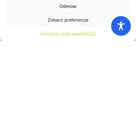
Odmów
Zobacz preferencje
PARTNERZY
Informacje i uwagi prawne
RODO