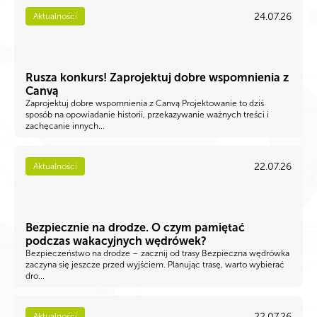
24.07.26
Aktualności
Rusza konkurs! Zaprojektuj dobre wspomnienia z
Canvą
Zaprojektuj dobre wspomnienia z Canvą Projektowanie to dziś
sposób na opowiadanie historii, przekazywanie ważnych treści i
zachęcanie innych...
22.07.26
Aktualności
Bezpiecznie na drodze. O czym pamiętać
podczas wakacyjnych wędrówek?
Bezpieczeństwo na drodze – zacznij od trasy Bezpieczna wędrówka
zaczyna się jeszcze przed wyjściem. Planując trasę, warto wybierać
dro...
22.07.26
Aktualności