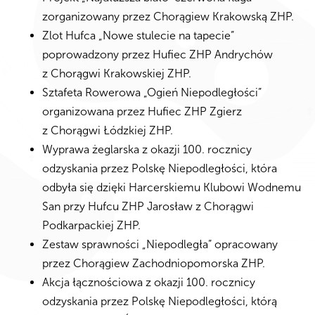
zorganizowany przez Chorągiew Krakowską ZHP.
Zlot Hufca „Nowe stulecie na tapecie”
poprowadzony przez Hufiec ZHP Andrychów
z Chorągwi Krakowskiej ZHP.
Sztafeta Rowerowa „Ogień Niepodległości”
organizowana przez Hufiec ZHP Zgierz
z Chorągwi Łódzkiej ZHP.
Wyprawa żeglarska z okazji 100. rocznicy
odzyskania przez Polskę Niepodległości, która
odbyła się dzięki Harcerskiemu Klubowi Wodnemu
San przy Hufcu ZHP Jarosław z Chorągwi
Podkarpackiej ZHP.
Zestaw sprawności „Niepodległa” opracowany
przez Chorągiew Zachodniopomorska ZHP.
Akcja łącznościowa z okazji 100. rocznicy
odzyskania przez Polskę Niepodległości, którą