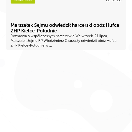
Marszałek Sejmu odwiedził harcerski obóz Hufca
ZHP Kielce-Południe
Rozmowa o współczesnym harcerstwie We wtorek, 21 lipca,
Marszałek Sejmu RP Włodzimierz Czarzasty odwiedził obóz Hufca
ZHP Kielce-Południe w ...