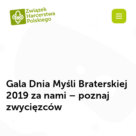
Zaangażuj się!
Gala Dnia Myśli Braterskiej
2019 za nami – poznaj
zwycięzców