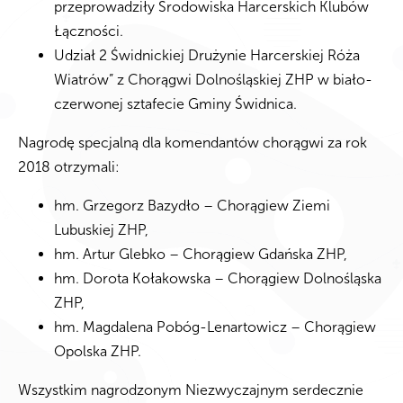
przeprowadziły Środowiska Harcerskich Klubów
Łączności.
Udział 2 Świdnickiej Drużynie Harcerskiej Róża
Wiatrów” z Chorągwi Dolnośląskiej ZHP w biało-
czerwonej sztafecie Gminy Świdnica.
Nagrodę specjalną dla komendantów chorągwi za rok
2018 otrzymali:
hm. Grzegorz Bazydło – Chorągiew Ziemi
Lubuskiej ZHP,
hm. Artur Glebko – Chorągiew Gdańska ZHP,
hm. Dorota Kołakowska – Chorągiew Dolnośląska
ZHP,
hm. Magdalena Pobóg-Lenartowicz – Chorągiew
Opolska ZHP.
Wszystkim nagrodzonym Niezwyczajnym serdecznie