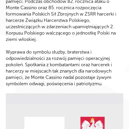
pamięci. Podczas obchodów 82. rocznica ataku o
Monte Cassino oraz 85. rocznica rozpoczęcia
formowania Polskich Sił Zbrojnych w ZSRR harcerki i
harcerze Związku Harcerstwa Polskiego,
uczestniczących w zdarzeniach upamiętniających 2.
Korpusu Polskiego walczącego o jednostkę Polski na
ziemi włoskiej.
Wyprawa do symbolu służby, braterstwa i
odpowiedzialności za rozwój pamięci operacyjnej
pokoleń. Spotkania z kombatantami oraz harcerek i
harcerzy w miejscach tak znanych dla narodowych
pamięci, że Monte Cassino nadal pozostaje żywym
symbolem odwagi, poświęcenia i patriotyzmu.