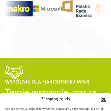
WSPÓLNIE DLA HARCERSKIEJ MISJI
Twoje wsparcie, nasza
Zarządzaj zgodą
siła!
Aby zapewnić jak najlepsze wrażenia, korzystamy z technologii, takich jak