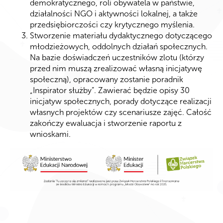
demokratycznego, roli obywatela w państwie,
działalności NGO i aktywności lokalnej, a także
przedsiębiorczości czy krytycznego myślenia.
Stworzenie materiału dydaktycznego dotyczącego
młodzieżowych, oddolnych działań społecznych.
Na bazie doświadczeń uczestników zlotu (którzy
przed nim muszą zrealizować własną inicjatywę
społeczną), opracowany zostanie poradnik
„Inspirator służby”. Zawierać będzie opisy 30
inicjatyw społecznych, porady dotyczące realizacji
własnych projektów czy scenariusze zajęć. Całość
zakończy ewaluacja i stworzenie raportu z
wnioskami.