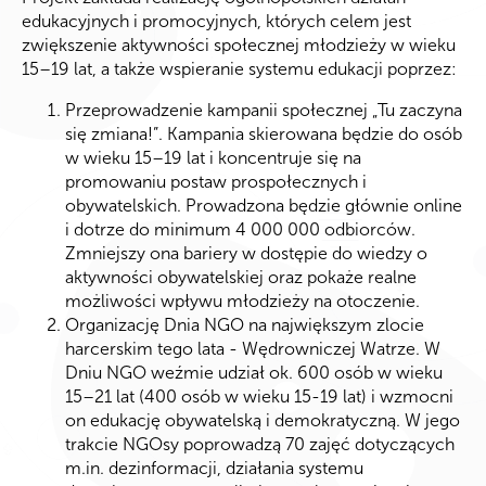
edukacyjnych i promocyjnych, których celem jest
zwiększenie aktywności społecznej młodzieży w wieku
15–19 lat, a także wspieranie systemu edukacji poprzez:
Przeprowadzenie kampanii społecznej „Tu zaczyna
się zmiana!”. Kampania skierowana będzie do osób
w wieku 15–19 lat i koncentruje się na
promowaniu postaw prospołecznych i
obywatelskich. Prowadzona będzie głównie online
i dotrze do minimum 4 000 000 odbiorców.
Zmniejszy ona bariery w dostępie do wiedzy o
aktywności obywatelskiej oraz pokaże realne
możliwości wpływu młodzieży na otoczenie.
Organizację Dnia NGO na największym zlocie
harcerskim tego lata - Wędrowniczej Watrze. W
Dniu NGO weźmie udział ok. 600 osób w wieku
15–21 lat (400 osób w wieku 15-19 lat) i wzmocni
on edukację obywatelską i demokratyczną. W jego
trakcie NGOsy poprowadzą 70 zajęć dotyczących
m.in. dezinformacji, działania systemu