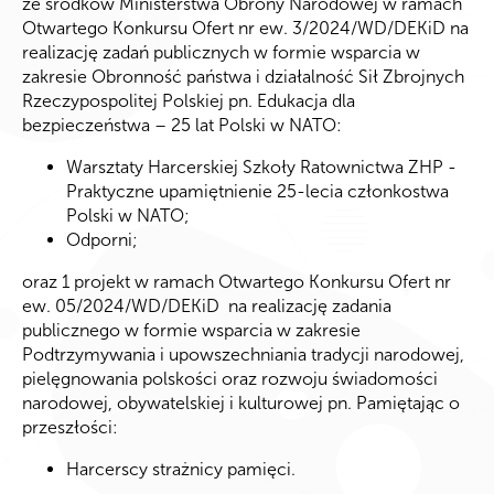
ze środków Ministerstwa Obrony Narodowej w ramach
Otwartego Konkursu Ofert nr ew. 3/2024/WD/DEKiD na
realizację zadań publicznych w formie wsparcia w
zakresie Obronność państwa i działalność Sił Zbrojnych
Rzeczypospolitej Polskiej pn. Edukacja dla
bezpieczeństwa – 25 lat Polski w NATO:
Warsztaty Harcerskiej Szkoły Ratownictwa ZHP -
Praktyczne upamiętnienie 25-lecia członkostwa
Polski w NATO;
Odporni;
oraz 1 projekt w ramach Otwartego Konkursu Ofert nr
ew. 05/2024/WD/DEKiD na realizację zadania
publicznego w formie wsparcia w zakresie
Podtrzymywania i upowszechniania tradycji narodowej,
pielęgnowania polskości oraz rozwoju świadomości
narodowej, obywatelskiej i kulturowej pn. Pamiętając o
przeszłości:
Harcerscy strażnicy pamięci.