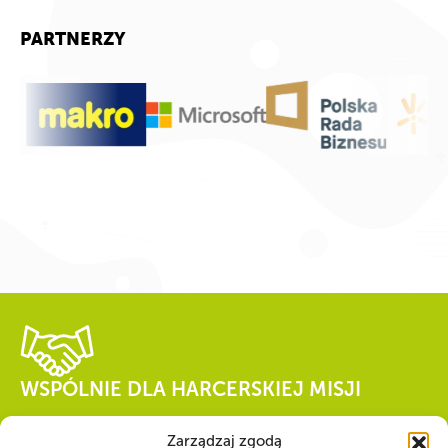
PARTNERZY
WSPÓLNIE DLA HARCERSKIEJ MISJI
Twoje wsparcie, nasza
Zarządzaj zgodą