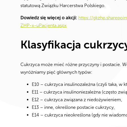
statutową Związku Harcerstwa Polskiego.
Dowiedz się więcej o akcji:
https://gkzhp.sharepoi
ZHP-x-uPacjenta.aspx
Klasyfikacja cukrzyc
Cukrzyca może mieć różne przyczyny i postacie. W
wyróżniamy pięć głównych typów:
E10 – cukrzyca insulinozależna (czyli taka, w k
E11 – cukrzyca insulinoniezależna (często zwią
E12 – cukrzyca związana z niedożywieniem,
E13 – inne, określone postacie cukrzycy,
E14 – cukrzyca nieokreślona (gdy nie wiadomo 