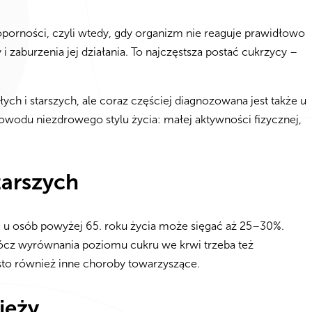
ooporności, czyli wtedy, gdy organizm nie reaguje prawidłowo
i zaburzenia jej działania. To najczęstsza postać cukrzycy –
ych i starszych, ale coraz częściej diagnozowana jest także u
 powodu niezdrowego stylu życia: małej aktywności fizycznej,
tarszych
– u osób powyżej 65. roku życia może sięgać aż 25–30%.
rócz wyrównania poziomu cukru we krwi trzeba też
ęsto również inne choroby towarzyszące.
ieży