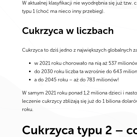
W aktualnej klasyfikacji nie wyodrębnia się już tzw.
typu 1 (choć ma nieco inny przebieg).
Cukrzyca w liczbach
Cukrzyca to dziś jedno z największych globalnych z
w 2021 roku chorowało na nią aż 537 milionów
do 2030 roku liczba ta wzrośnie do 643 milio
a do 2045 roku – aż do 783 milionów!
W samym 2021 roku ponad 1,2 miliona dzieci i nast
leczenie cukrzycy zbliżają się już do 1 biliona do
roku.
Cukrzyca typu 2 – c