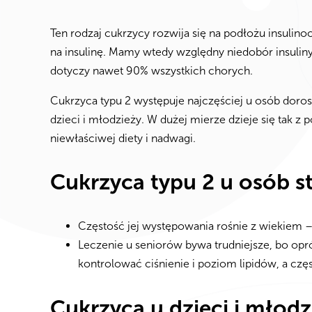
Ten rodzaj cukrzycy rozwija się na podłożu insulin
na insulinę. Mamy wtedy względny niedobór insuliny 
dotyczy nawet 90% wszystkich chorych.
Cukrzyca typu 2 występuje najczęściej u osób dorosł
dzieci i młodzieży. W dużej mierze dzieje się tak z
niewłaściwej diety i nadwagi.
Cukrzyca typu 2 u osób s
Częstość jej występowania rośnie z wiekiem 
Leczenie u seniorów bywa trudniejsze, bo op
kontrolować ciśnienie i poziom lipidów, a cz
Cukrzyca u dzieci i młodz