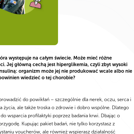
óra występuje na całym świecie. Może mieć różne
ci. Jej główną cechą jest hiperglikemia, czyli zbyt wysoki
nsuliną: organizm może jej nie produkować wcale albo nie
powinien wiedzieć o tej chorobie?
prowadzić do powikłań – szczególnie dla nerek, oczu, serca i
 życia, ale także troska o zdrowie i dobro wspólne. Dlatego
o wsparcia profilaktyki poprzez badania krwi. Dbając o
rzygodę. Kupując pakiet badań, nie tylko korzystasz z
staniu voucherów, ale również wspierasz działalność