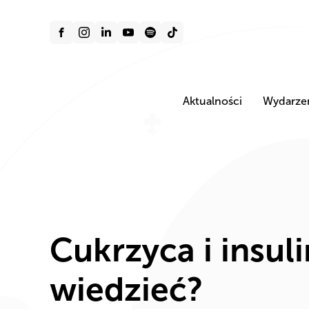
Aktualności
Wydarze
Cukrzyca i insul
wiedzieć?