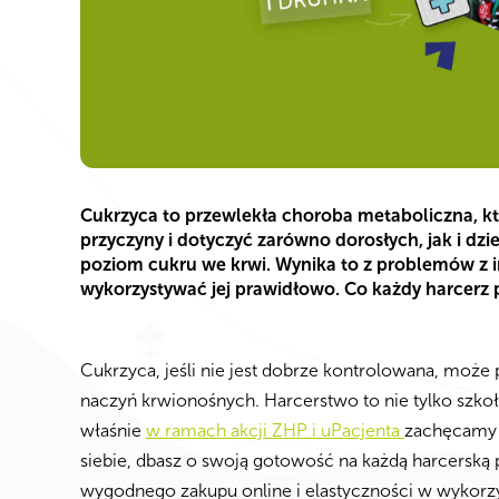
Cukrzyca to przewlekła choroba metaboliczna, kt
przyczyny i dotyczyć zarówno dorosłych, jak i dzie
poziom cukru we krwi. Wynika to z problemów z i
wykorzystywać jej prawidłowo. Co każdy harcerz 
Cukrzyca, jeśli nie jest dobrze kontrolowana, może 
naczyń krwionośnych. Harcerstwo to nie tylko szkoła
właśnie
w ramach akcji ZHP i uPacjenta
zachęcamy d
siebie, dbasz o swoją gotowość na każdą harcerską p
wygodnego zakupu online i elastyczności w wykorzy