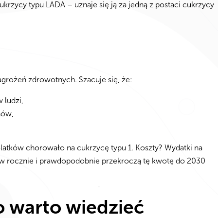
 cukrzycy typu LADA – uznaje się ją za jedną z postaci cukrzycy
agrożeń zdrowotnych. Szacuje się, że:
 ludzi,
nów,
olatków chorowało na cukrzycę typu 1. Koszty? Wydatki na
larów rocznie i prawdopodobnie przekroczą tę kwotę do 2030
o warto wiedzieć