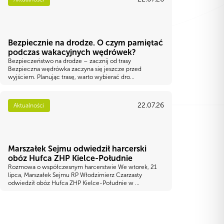
Bezpiecznie na drodze. O czym pamiętać
podczas wakacyjnych wędrówek?
Bezpieczeństwo na drodze – zacznij od trasy
Bezpieczna wędrówka zaczyna się jeszcze przed
wyjściem. Planując trasę, warto wybierać dro...
22.07.26
Aktualności
Marszałek Sejmu odwiedził harcerski
obóz Hufca ZHP Kielce-Południe
Rozmowa o współczesnym harcerstwie We wtorek, 21
lipca, Marszałek Sejmu RP Włodzimierz Czarzasty
odwiedził obóz Hufca ZHP Kielce-Południe w ...