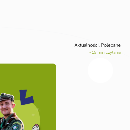
Aktualności
,
Polecane
~
15
min czytania