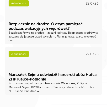
22.07.26
Aktualności
Bezpiecznie na drodze. O czym pamiętać
podczas wakacyjnych wędrówek?
Bezpieczeństwo na drodze – zacznij od trasy Bezpieczna wędrówka
zaczyna się jeszcze przed wyjściem. Planując trasę, warto wybierać
dro...
22.07.26
Aktualności
Marszałek Sejmu odwiedził harcerski obóz Hufca
ZHP Kielce-Południe
Rozmowa o współczesnym harcerstwie We wtorek, 21 lipca,
Marszałek Sejmu RP Włodzimierz Czarzasty odwiedził obóz Hufca
ZHP Kielce-Południe w ...