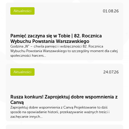
01.08.26
Aktualności
Pamięć zaczyna się w Tobie | 82. Rocznica
Wybuchu Powstania Warszawskiego
Godzina „W” – chwila pamięci i wdzięczności 82. Rocznica
Wybuchu Powstania Warszawskiego to szczególny moment dla całej
społeczności harcers...
24.07.26
Aktualności
Rusza konkurs! Zaprojektuj dobre wspomnienia z
Canvą
Zaprojektuj dobre wspomnienia z Canvą Projektowanie to dziś
sposób na opowiadanie historii, przekazywanie ważnych treści i
zachęcanie innych...