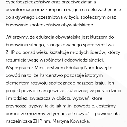
cyberbezpieczeństwa oraz przeciwdziałania
dezinformacji oraz kampania mająca na celu zachęcanie
do aktywnego uczestnictwa w życiu społecznym oraz
budowanie społeczeństwa obywatelskiego.
„Wierzymy, że edukacja obywatelska jest kluczem do
budowania silnego, zaangażowanego społeczeństwa.
ZHP od ponad wieku kształtuje młodych liderów, którzy
rozumieją wagę wspólnoty i odpowiedzialności.
Współpraca z Ministerstwem Edukacji Narodowej to
dowód na to, że harcerstwo pozostaje istotnym
elementem rozwoju społecznego naszego kraju. Ten
projekt pozwoli nam jeszcze skuteczniej wspierać dzieci
i młodzież, zwłaszcza w obliczu wyzwań, które
przynoszą kryzysy, takie jak m.in. powodzie. Jesteśmy
dumni, że możemy w tym uczestniczyć.” – powiedziała
naczelniczka ZHP hm. Martyna Kowacka.