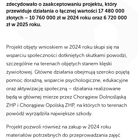
zdecydowało o zaakceptowaniu projektu, który
przewiduje działania o łącznej wartości 17 480 000
złotych – 10 760 000 zł w 2024 roku oraz 6 720 000
zł w 2025 roku.
Projekt objęty wnioskiem w 2024 roku skupi się na
wsparciu społeczności dotkniętych skutkami powodzi,
szczególnie na terenach objętych stanem klęski
żywiołowej. Główne działania obejmują szeroko pojętą
pomoc doraźną, wsparcie psychologiczne, edukacyjne
oraz aktywizację społeczną – działania realizowane
będą w głównej mierze przez Chorągiew Dolnośląską
ZHP i Chorągiew Opolską ZHP, na których to terenach
powódź wyrządziła największe szkody.
Projekt pozwoli również na zakup w 2024 roku
materiałów potrzebnych do przeprowadzania zajęć