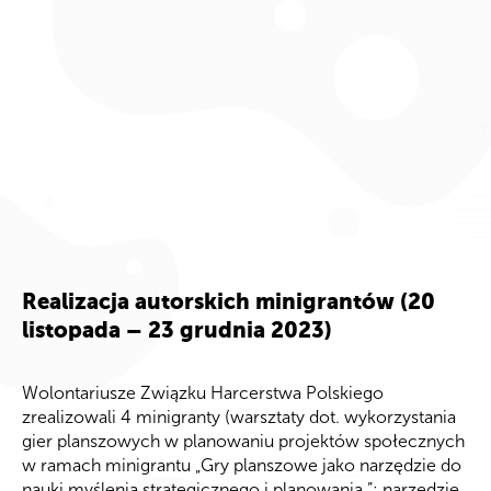
Realizacja autorskich
m
inigrant
ów
(
20
listopada – 23 grudnia 2023)
Wolontariusze Związku Harcerstwa Polskiego
zrealizowali 4 minigranty (warsztaty dot. wykorzystania
gier planszowych w planowaniu projektów społecznych
w ramach minigrantu „Gry planszowe jako narzędzie do
nauki myślenia strategicznego i planowania.”; narzędzie