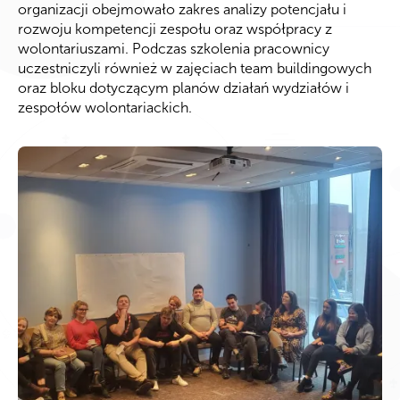
organizacji
obejmowało zakres analizy potencjału i
rozwoju kompetencji zespołu oraz
współpracy z
wolontariuszami. Podczas szkolenia pracownicy
uczestniczyli również
w zajęciach team
buildingowych
oraz bloku dotyczącym planów działań wydziałów
i
zespołów
wolontariackich
.