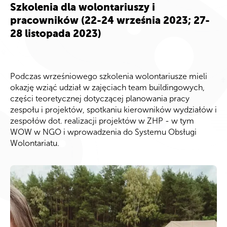
Szkolenia dla wolontariuszy i
pracowników (
22-24 września 2023; 27-
28 listopada
2023
)
Podczas
wrześniowego
szkolenia
wolontariusze
mieli
okazję wziąć udział w zajęciach team
buildingowych
,
części
teoretycznej dotyczącej planowania pracy
zespołu i projektów, spotkaniu
kierowników wydziałów i
zespołów dot. realizacji projektów w ZHP - w tym
WOW w
NGO
i
wprowadzenia do
Systemu Obsługi
Wolontariatu.