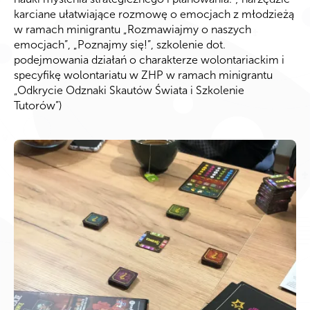
karciane ułatwiające rozmowę o emocjach z młodzieżą
w ramach minigrantu „Rozmawiajmy o naszych
emocjach”, „Poznajmy się!”, szkolenie dot.
podejmowania działań o charakterze wolontariackim i
specyfikę wolontariatu w ZHP w ramach minigrantu
„Odkrycie Odznaki Skautów Świata i Szkolenie
Tutorów”)