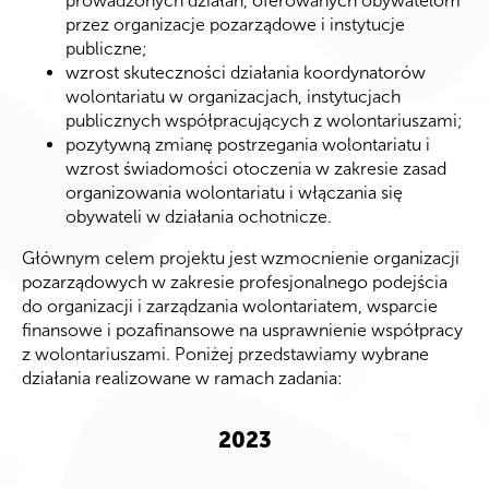
prowadzonych działań, oferowanych obywatelom
przez organizacje pozarządowe i instytucje
publiczne;
wzrost skuteczności działania koordynatorów
wolontariatu w organizacjach, instytucjach
publicznych współpracujących z wolontariuszami;
pozytywną zmianę postrzegania wolontariatu i
wzrost świadomości otoczenia w zakresie zasad
organizowania wolontariatu i włączania się
obywateli w działania ochotnicze.
Głównym celem projektu jest wzmocnienie organizacji
pozarządowych w zakresie profesjonalnego podejścia
do organizacji i zarządzania wolontariatem, wsparcie
finansowe i pozafinansowe na usprawnienie współpracy
z wolontariuszami. Poniżej przedstawiamy wybrane
działania realizowane w ramach zadania:
2023