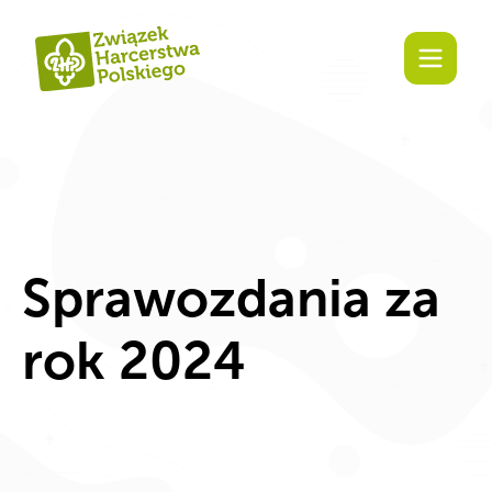
Zaangażuj się!
Sprawozdania za
rok 2024