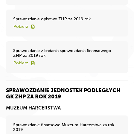
Sprawozdanie opisowe ZHP za 2019 rok
Pobierz
Sprawozdanie z badania sprawozdania finansowego
ZHP za 2019 rok
Pobierz
SPRAWOZDANIE JEDNOSTEK PODLEGŁYCH
GK ZHP ZA ROK 2019
MUZEUM HARCERSTWA
Sprawozdanie finansowe Muzeum Harcerstwa za rok
2019