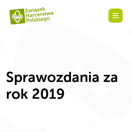
Zaangażuj się!
Sprawozdania za
rok 2019